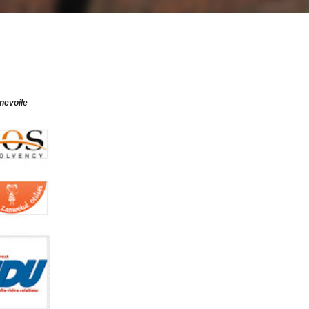
 nevoile