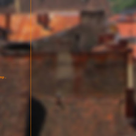
imp .