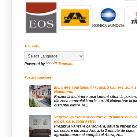
Translate
Powered by
Translate
Postări populare
Inchiriere apartament in casa, 3 camere, zona st
Noiembrie.
Prezint la inchiriere apartament situat la parteru
din zona centrului istoric, str. 15 Noiembrie la 
distantei dintre Te...
Vanzare, garsoniera confort 2, cu baie si chicine
loc parcare, zona Astra.
Prezint la vanzare garsoniera, situata intr-un bl
garsoniere din zona Astra, la 2 minute de piata
agroalimentara si complexul Astra, zo...