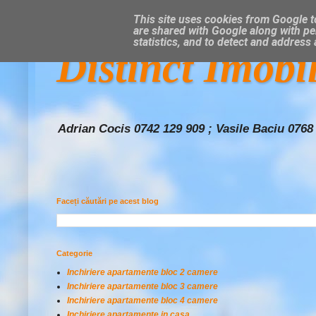
This site uses cookies from Google to
are shared with Google along with pe
statistics, and to detect and address
Distinct Imobi
Adrian Cocis 0742 129 909 ; Vasile Baciu 0768
Faceți căutări pe acest blog
Categorie
Inchiriere apartamente bloc 2 camere
Inchiriere apartamente bloc 3 camere
Inchiriere apartamente bloc 4 camere
Inchiriere apartamente in casa