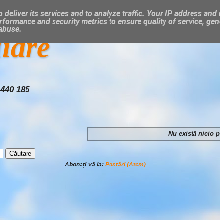
 deliver its services and to analyze traffic. Your IP address and
rformance and security metrics to ensure quality of service, ge
 abuse.
liare
 440 185
Nu există nicio 
Abonați-vă la:
Postări (Atom)