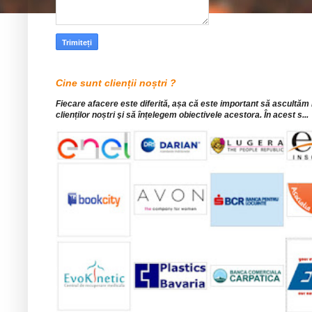
Cine sunt clienții noștri ?
Fiecare afacere este diferită, așa că este important să ascultăm
clienților noștri şi să înțelegem obiectivele acestora. În acest s...