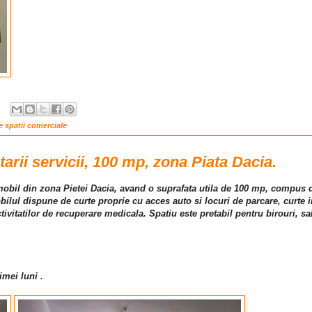
re spatii comerciale
tarii servicii, 100 mp, zona Piata Dacia.
 imobil din zona Pietei Dacia, avand o suprafata utila de 100 mp, compus d
obilul dispune de curte proprie cu acces auto si locuri de parcare, curte 
ctivitatilor de recuperare medicala. Spatiu este pretabil pentru birouri, s
imei luni .