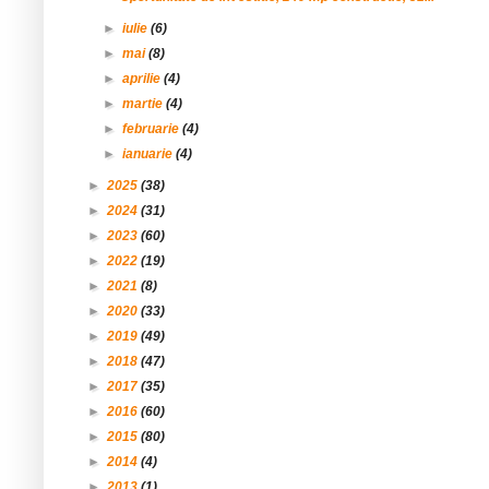
►
iulie
(6)
►
mai
(8)
►
aprilie
(4)
►
martie
(4)
►
februarie
(4)
►
ianuarie
(4)
►
2025
(38)
►
2024
(31)
►
2023
(60)
►
2022
(19)
►
2021
(8)
►
2020
(33)
►
2019
(49)
►
2018
(47)
►
2017
(35)
►
2016
(60)
►
2015
(80)
►
2014
(4)
►
2013
(1)