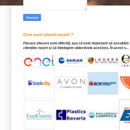
Cine sunt clienții noștri ?
Fiecare afacere este diferită, așa că este important să ascultăm
clienților noștri şi să înțelegem obiectivele acestora. În acest s...