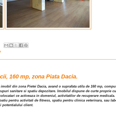
u
icii, 160 mp, zona Piata Dacia.
ui imobil din zona Pietei Dacia, avand o suprafata utila de 160 mp, compus
rupuri sanitare si spatiu depozitare. Imobilul dispune de curte proprie cu
 colocatari ce activeaza in domeniul, activitatilor de recuperare medicala.
atiu pentru activitati de fitness, spatiu pentru clinica veterinara, sau lab
i potentialului client.