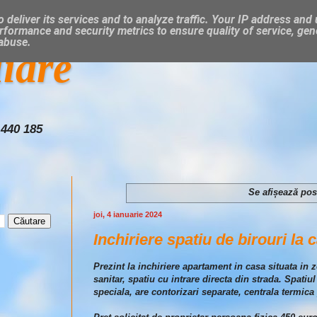
 deliver its services and to analyze traffic. Your IP address and
rformance and security metrics to ensure quality of service, ge
 abuse.
liare
 440 185
Se afișează pos
joi, 4 ianuarie 2024
Inchiriere spatiu de birouri la 
Prezint la inchiriere apartament in casa situata 
sanitar, spatiu cu intrare directa din strada. Spatiu
speciala, are contorizari separate, centrala termica