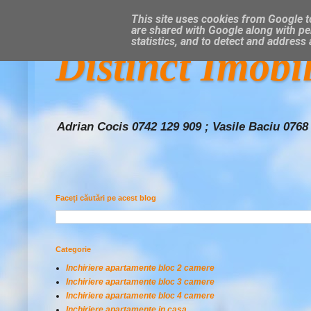
This site uses cookies from Google to
are shared with Google along with pe
statistics, and to detect and address
Distinct Imobi
Adrian Cocis 0742 129 909 ; Vasile Baciu 0768
Faceți căutări pe acest blog
Categorie
Inchiriere apartamente bloc 2 camere
Inchiriere apartamente bloc 3 camere
Inchiriere apartamente bloc 4 camere
Inchiriere apartamente in casa