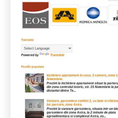
Translate
Powered by
Translate
Postări populare
Inchiriere apartament in casa, 3 camere, zona st
Noiembrie.
Prezint la inchiriere apartament situat la parteru
din zona centrului istoric, str. 15 Noiembrie la 
distantei dintre Te...
Vanzare, garsoniera confort 2, cu baie si chicine
loc parcare, zona Astra.
Prezint la vanzare garsoniera, situata intr-un bl
garsoniere din zona Astra, la 2 minute de piata
agroalimentara si complexul Astra, zo...