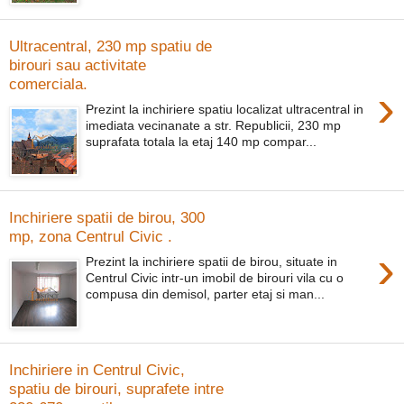
Ultracentral, 230 mp spatiu de
birouri sau activitate
comerciala.
›
Prezint la inchiriere spatiu localizat ultracentral in
imediata vecinanate a str. Republicii, 230 mp
suprafata totala la etaj 140 mp compar...
Inchiriere spatii de birou, 300
mp, zona Centrul Civic .
›
Prezint la inchiriere spatii de birou, situate in
Centrul Civic intr-un imobil de birouri vila cu o
compusa din demisol, parter etaj si man...
Inchiriere in Centrul Civic,
spatiu de birouri, suprafete intre