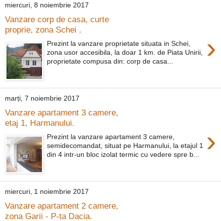
miercuri, 8 noiembrie 2017
Vanzare corp de casa, curte
proprie, zona Schei .
›
Prezint la vanzare proprietate situata in Schei,
zona usor accesibila, la doar 1 km. de Piata Unirii,
proprietate compusa din: corp de casa...
marți, 7 noiembrie 2017
Vanzare apartament 3 camere,
etaj 1, Harmanului.
›
Prezint la vanzare apartament 3 camere,
semidecomandat, situat pe Harmanului, la etajul 1
din 4 intr-un bloc izolat termic cu vedere spre b...
miercuri, 1 noiembrie 2017
Vanzare apartament 2 camere,
zona Garii - P-ta Dacia.