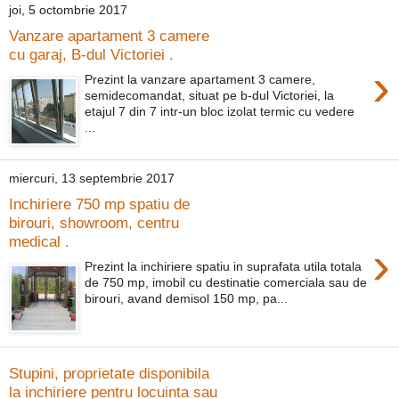
joi, 5 octombrie 2017
Vanzare apartament 3 camere
cu garaj, B-dul Victoriei .
›
Prezint la vanzare apartament 3 camere,
semidecomandat, situat pe b-dul Victoriei, la
etajul 7 din 7 intr-un bloc izolat termic cu vedere
...
miercuri, 13 septembrie 2017
Inchiriere 750 mp spatiu de
birouri, showroom, centru
medical .
›
Prezint la inchiriere spatiu in suprafata utila totala
de 750 mp, imobil cu destinatie comerciala sau de
birouri, avand demisol 150 mp, pa...
Stupini, proprietate disponibila
la inchiriere pentru locuinta sau