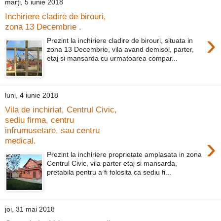
marți, 5 iunie 2018
Inchiriere cladire de birouri,
zona 13 Decembrie .
›
Prezint la inchiriere cladire de birouri, situata in
zona 13 Decembrie, vila avand demisol, parter,
etaj si mansarda cu urmatoarea compar...
luni, 4 iunie 2018
Vila de inchiriat, Centrul Civic,
sediu firma, centru
infrumusetare, sau centru
›
medical.
Prezint la inchiriere proprietate amplasata in zona
Centrul Civic, vila parter etaj si mansarda,
pretabila pentru a fi folosita ca sediu fi...
joi, 31 mai 2018