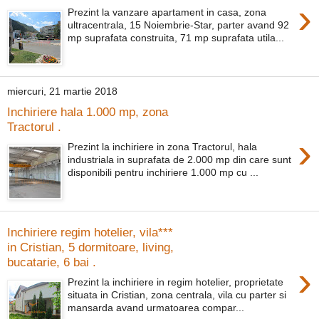
›
Prezint la vanzare apartament in casa, zona
ultracentrala, 15 Noiembrie-Star, parter avand 92
mp suprafata construita, 71 mp suprafata utila...
miercuri, 21 martie 2018
Inchiriere hala 1.000 mp, zona
Tractorul .
›
Prezint la inchiriere in zona Tractorul, hala
industriala in suprafata de 2.000 mp din care sunt
disponibili pentru inchiriere 1.000 mp cu ...
Inchiriere regim hotelier, vila***
in Cristian, 5 dormitoare, living,
bucatarie, 6 bai .
›
Prezint la inchiriere in regim hotelier, proprietate
situata in Cristian, zona centrala, vila cu parter si
mansarda avand urmatoarea compar...