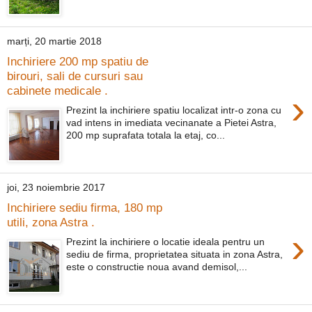
marți, 20 martie 2018
Inchiriere 200 mp spatiu de
birouri, sali de cursuri sau
cabinete medicale .
›
Prezint la inchiriere spatiu localizat intr-o zona cu
vad intens in imediata vecinanate a Pietei Astra,
200 mp suprafata totala la etaj, co...
joi, 23 noiembrie 2017
Inchiriere sediu firma, 180 mp
utili, zona Astra .
›
Prezint la inchiriere o locatie ideala pentru un
sediu de firma, proprietatea situata in zona Astra,
este o constructie noua avand demisol,...