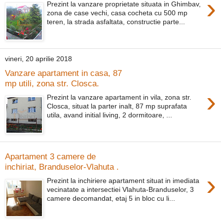
›
Prezint la vanzare proprietate situata in Ghimbav,
zona de case vechi, casa cocheta cu 500 mp
teren, la strada asfaltata, constructie parte...
vineri, 20 aprilie 2018
Vanzare apartament in casa, 87
mp utili, zona str. Closca.
›
Prezint la vanzare apartament in vila, zona str.
Closca, situat la parter inalt, 87 mp suprafata
utila, avand initial living, 2 dormitoare, ...
Apartament 3 camere de
inchiriat, Branduselor-Vlahuta .
›
Prezint la inchiriere apartament situat in imediata
vecinatate a intersectiei Vlahuta-Branduselor, 3
camere decomandat, etaj 5 in bloc cu li...