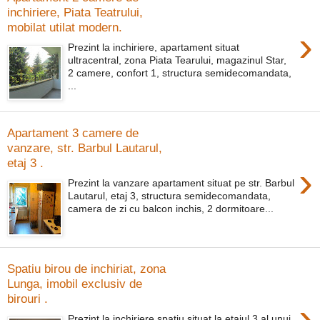
inchiriere, Piata Teatrului,
mobilat utilat modern.
›
Prezint la inchiriere, apartament situat
ultracentral, zona Piata Tearului, magazinul Star,
2 camere, confort 1, structura semidecomandata,
...
Apartament 3 camere de
vanzare, str. Barbul Lautarul,
etaj 3 .
›
Prezint la vanzare apartament situat pe str. Barbul
Lautarul, etaj 3, structura semidecomandata,
camera de zi cu balcon inchis, 2 dormitoare...
Spatiu birou de inchiriat, zona
Lunga, imobil exclusiv de
birouri .
›
Prezint la inchiriere spatiu situat la etajul 3 al unui