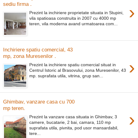
sediu firma .
›
Prezint la inchiriere proprietate situata in Stupini,
vila spatioasa construita in 2007 cu 4000 mp
teren, vila moderna avand urmatoarea com...
Inchiriere spatiu comercial, 43
mp, zona Muresenilor .
›
Prezint la inchiriere spatiu comercial situat in
Centrul Istoric al Brasovului, zona Muresenilor, 43
mp. suprafata utila, vitrina, grup san...
Ghimbav, vanzare casa cu 700
mp teren.
›
Prezint la vanzare casa situata in Ghimbav, 3
camere, bucatarie, 2 bai, camara, 110 mp
suprafata utila, pivnita, pod usor mansardabil,
tere...