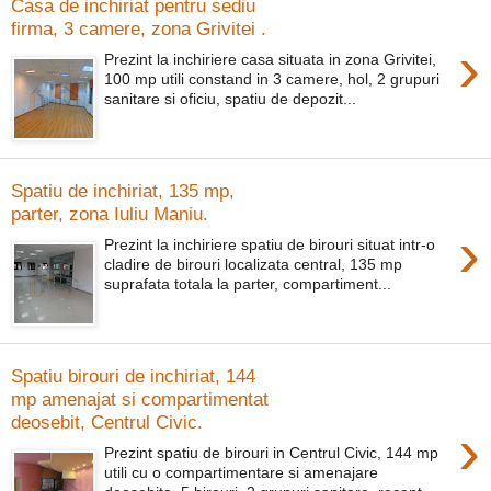
Casa de inchiriat pentru sediu
firma, 3 camere, zona Grivitei .
›
Prezint la inchiriere casa situata in zona Grivitei,
100 mp utili constand in 3 camere, hol, 2 grupuri
sanitare si oficiu, spatiu de depozit...
Spatiu de inchiriat, 135 mp,
parter, zona Iuliu Maniu.
›
Prezint la inchiriere spatiu de birouri situat intr-o
cladire de birouri localizata central, 135 mp
suprafata totala la parter, compartiment...
Spatiu birouri de inchiriat, 144
mp amenajat si compartimentat
deosebit, Centrul Civic.
›
Prezint spatiu de birouri in Centrul Civic, 144 mp
utili cu o compartimentare si amenajare