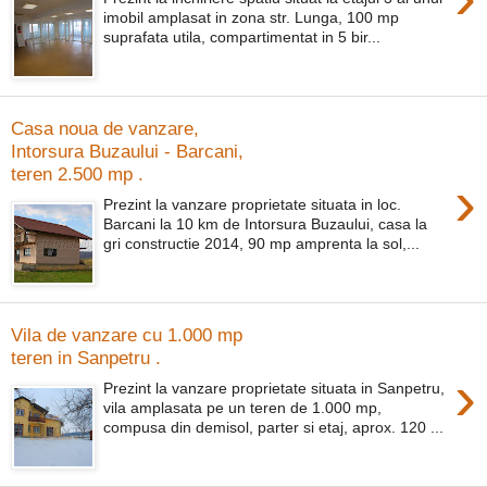
imobil amplasat in zona str. Lunga, 100 mp
suprafata utila, compartimentat in 5 bir...
Casa noua de vanzare,
Intorsura Buzaului - Barcani,
teren 2.500 mp .
›
Prezint la vanzare proprietate situata in loc.
Barcani la 10 km de Intorsura Buzaului, casa la
gri constructie 2014, 90 mp amprenta la sol,...
Vila de vanzare cu 1.000 mp
teren in Sanpetru .
›
Prezint la vanzare proprietate situata in Sanpetru,
vila amplasata pe un teren de 1.000 mp,
compusa din demisol, parter si etaj, aprox. 120 ...