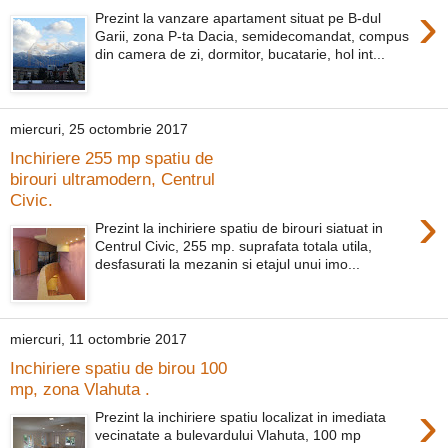
›
Prezint la vanzare apartament situat pe B-dul
Garii, zona P-ta Dacia, semidecomandat, compus
din camera de zi, dormitor, bucatarie, hol int...
miercuri, 25 octombrie 2017
Inchiriere 255 mp spatiu de
birouri ultramodern, Centrul
Civic.
›
Prezint la inchiriere spatiu de birouri siatuat in
Centrul Civic, 255 mp. suprafata totala utila,
desfasurati la mezanin si etajul unui imo...
miercuri, 11 octombrie 2017
Inchiriere spatiu de birou 100
mp, zona Vlahuta .
›
Prezint la inchiriere spatiu localizat in imediata
vecinatate a bulevardului Vlahuta, 100 mp