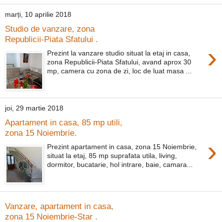
marți, 10 aprilie 2018
Studio de vanzare, zona
Republicii-Piata Sfatului .
›
Prezint la vanzare studio situat la etaj in casa,
zona Republicii-Piata Sfatului, avand aprox 30
mp, camera cu zona de zi, loc de luat masa ...
joi, 29 martie 2018
Apartament in casa, 85 mp utili,
zona 15 Noiembrie.
›
Prezint apartament in casa, zona 15 Noiembrie,
situat la etaj, 85 mp suprafata utila, living,
dormitor, bucatarie, hol intrare, baie, camara...
Vanzare, apartament in casa,
zona 15 Noiembrie-Star .