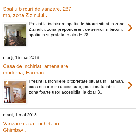
Spatiu birouri de vanzare, 287
mp, zona Zizinului .
›
Prezint la inchiriere spatiu de birouri situat in zona
Zizinului, zona preponderent de servicii si birouri,
spatiu in suprafata totala de 28...
marți, 15 mai 2018
Casa de inchiriat, amenajare
moderna, Harman .
›
Prezint la inchiriere proprietate situata in Harman,
casa si curte cu acces auto, pozitionata intr-o
zona foarte usor accesibila, la doar 3...
marți, 1 mai 2018
Vanzare casa cocheta in
Ghimbav .