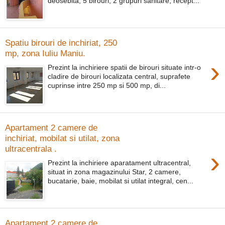
deosebita, 5 birouri, 2 grupuri sanitare, recept...
Spatiu birouri de inchiriat, 250
mp, zona Iuliu Maniu.
›
Prezint la inchiriere spatii de birouri situate intr-o
cladire de birouri localizata central, suprafete
cuprinse intre 250 mp si 500 mp, di...
Apartament 2 camere de
inchiriat, mobilat si utilat, zona
ultracentrala .
›
Prezint la inchiriere aparatament ultracentral,
situat in zona magazinului Star, 2 camere,
bucatarie, baie, mobilat si utilat integral, cen...
Apartament 2 camere de