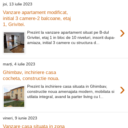
joi, 13 iulie 2023
Vanzare apartament modificat,
initial 3 camere-2 balcoane, etaj
1, Grivitei.
›
Prezint la vanzare apartament situat pe B-dul
Grivitei, etaj 1 in bloc de 10 niveluri, insorit dupa-
amiaza, initial 3 camere cu structura d...
marți, 4 iulie 2023
Ghimbav, inchiriere casa
cocheta, constructie noua.
›
Prezint la inchiriere casa situata in Ghimbav,
constructie noua amenajata modern, mobilata si
utilata integral, avand la parter living cu l...
vineri, 9 iunie 2023
Vanzare casa situata in zona