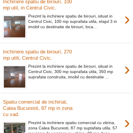
Inchiriere spatiu de birouri, 100
mp util, in Centrul Civic.
›
Prezint la inchiriere spatiu de birouri, situat in
Centrul Civic, 100 mp suprafata utila, etajul 3 in
imobil cu destinatie de birouri, loca...
Inchiriere spatiu de birouri, 270
mp utili, Centrul Civic.
›
Prezint la inchiriere spatiu de birouri, situat in
Centrul Civic, 300 mp suprafata utila, 350 mp
suprafata construita, imobil cu destinatie ...
Spatiu comercial de inchiriat,
Calea Bucuresti, 87 mp in zona
cu vad.
›
Prezint la inchiriere spatiu comercial cu vitrina,
zona Calea Bucuresti, 87 mp suptafata utila, 57