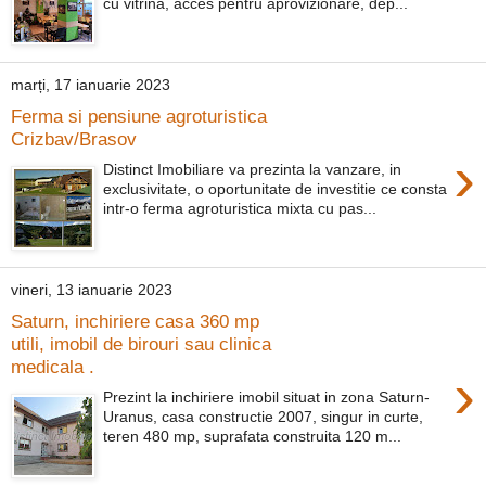
cu vitrina, acces pentru aprovizionare, dep...
marți, 17 ianuarie 2023
Ferma si pensiune agroturistica
Crizbav/Brasov
›
Distinct Imobiliare va prezinta la vanzare, in
exclusivitate, o oportunitate de investitie ce consta
intr-o ferma agroturistica mixta cu pas...
vineri, 13 ianuarie 2023
Saturn, inchiriere casa 360 mp
utili, imobil de birouri sau clinica
medicala .
›
Prezint la inchiriere imobil situat in zona Saturn-
Uranus, casa constructie 2007, singur in curte,
teren 480 mp, suprafata construita 120 m...