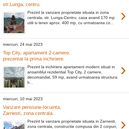
str.Lunga, centru.
›
Prezint la vanzare proprietate situata in zona
centrala, str. Lunga-Centru, casa avand 170 mp
utili si teren aprox. 400 mp, cu urmatoarea co...
miercuri, 24 mai 2023
Top City, apartament 2 camere,
prezentat la prima inchiriere.
›
Prezint la inchiriere apartament modern situat in
ansamblul rezidential Top City, 2 camere,
decomandat, 59 mp, avand urmatoarea structura:
h...
miercuri, 10 mai 2023
Vanzare pensiune-locuinta,
Zarnesti, zona centrala.
›
Prezint la vanzare proprietate situata in Zarnesti,
zona centrala, constructie compusa din 2 corpuri,