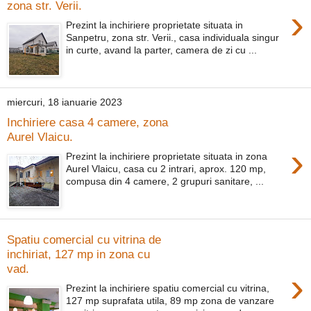
zona str. Verii.
›
Prezint la inchiriere proprietate situata in
Sanpetru, zona str. Verii., casa individuala singur
in curte, avand la parter, camera de zi cu ...
miercuri, 18 ianuarie 2023
Inchiriere casa 4 camere, zona
Aurel Vlaicu.
›
Prezint la inchiriere proprietate situata in zona
Aurel Vlaicu, casa cu 2 intrari, aprox. 120 mp,
compusa din 4 camere, 2 grupuri sanitare, ...
Spatiu comercial cu vitrina de
inchiriat, 127 mp in zona cu
vad.
›
Prezint la inchiriere spatiu comercial cu vitrina,
127 mp suprafata utila, 89 mp zona de vanzare