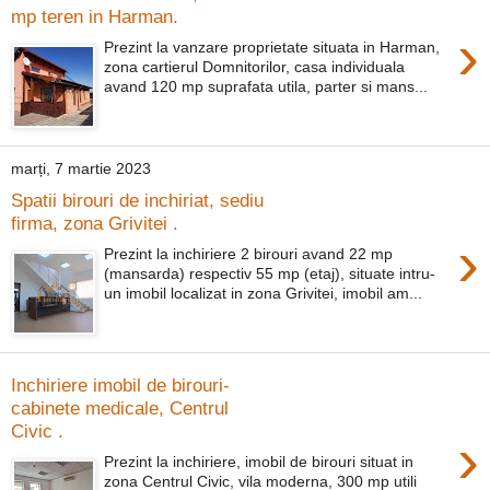
mp teren in Harman.
›
Prezint la vanzare proprietate situata in Harman,
zona cartierul Domnitorilor, casa individuala
avand 120 mp suprafata utila, parter si mans...
marți, 7 martie 2023
Spatii birouri de inchiriat, sediu
firma, zona Grivitei .
›
Prezint la inchiriere 2 birouri avand 22 mp
(mansarda) respectiv 55 mp (etaj), situate intru-
un imobil localizat in zona Grivitei, imobil am...
Inchiriere imobil de birouri-
cabinete medicale, Centrul
Civic .
›
Prezint la inchiriere, imobil de birouri situat in
zona Centrul Civic, vila moderna, 300 mp utili