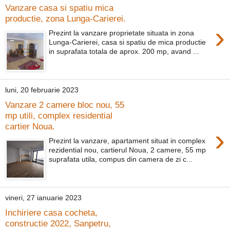
Vanzare casa si spatiu mica
productie, zona Lunga-Carierei.
›
Prezint la vanzare proprietate situata in zona
Lunga-Carierei, casa si spatiu de mica productie
in suprafata totala de aprox. 200 mp, avand ...
luni, 20 februarie 2023
Vanzare 2 camere bloc nou, 55
mp utili, complex residential
cartier Noua.
›
Prezint la vanzare, apartament situat in complex
rezidential nou, cartierul Noua, 2 camere, 55 mp
suprafata utila, compus din camera de zi c...
vineri, 27 ianuarie 2023
Inchiriere casa cocheta,
constructie 2022, Sanpetru,