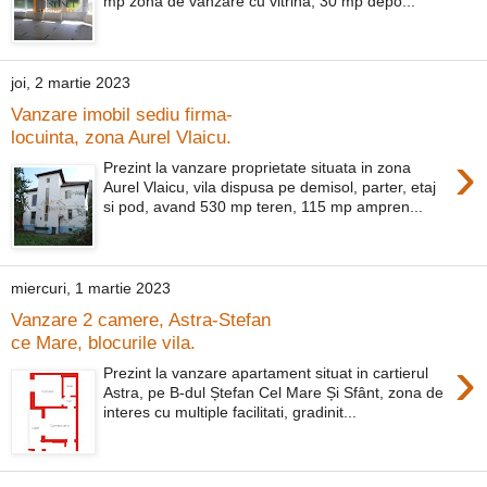
mp zona de vanzare cu vitrina, 30 mp depo...
joi, 2 martie 2023
Vanzare imobil sediu firma-
locuinta, zona Aurel Vlaicu.
›
Prezint la vanzare proprietate situata in zona
Aurel Vlaicu, vila dispusa pe demisol, parter, etaj
si pod, avand 530 mp teren, 115 mp ampren...
miercuri, 1 martie 2023
Vanzare 2 camere, Astra-Stefan
ce Mare, blocurile vila.
›
Prezint la vanzare apartament situat in cartierul
Astra, pe B-dul Ștefan Cel Mare Și Sfânt, zona de
interes cu multiple facilitati, gradinit...