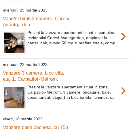
miercuri, 29 martie 2023
Vand/schimb 2 camere, Coresi-
Avantgarden.
›
Prezint la vanzare apartament situat in complex
rezidential Coresi-Avantgarden, amplasat la
parter inalt, avand 56 mp suprafata totala, comp...
miercuri, 22 martie 2023
Vanzare 3 camere, bloc vila,
etaj 1, Carpatilor-Metrom.
›
Prezint la vanzare apartament situat in zona
Carpatilor-Metrom, 3 camere, bucatarie, baie,
decomandat, etajul 1 in bloc tip vila, luminos, c...
vineri, 10 martie 2023
Vanzare casa cocheta, cu 750