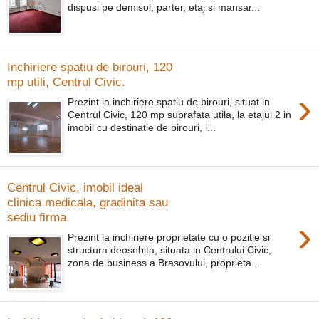
dispusi pe demisol, parter, etaj si mansar...
Inchiriere spatiu de birouri, 120
mp utili, Centrul Civic.
›
Prezint la inchiriere spatiu de birouri, situat in
Centrul Civic, 120 mp suprafata utila, la etajul 2 in
imobil cu destinatie de birouri, l...
Centrul Civic, imobil ideal
clinica medicala, gradinita sau
sediu firma.
›
Prezint la inchiriere proprietate cu o pozitie si
structura deosebita, situata in Centrului Civic,
zona de business a Brasovului, proprieta...