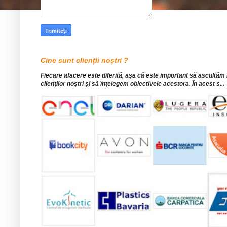
Cine sunt clienții noștri ?
Fiecare afacere este diferită, așa că este important să ascultăm
clienților noștri şi să înțelegem obiectivele acestora. În acest s...