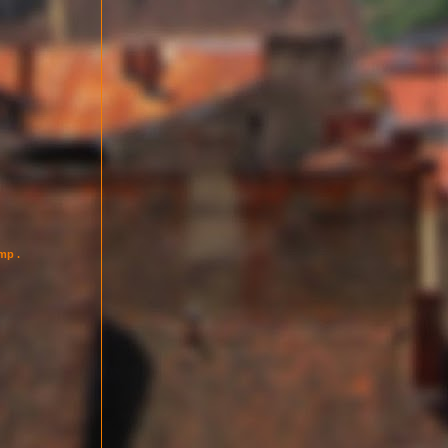
imp .