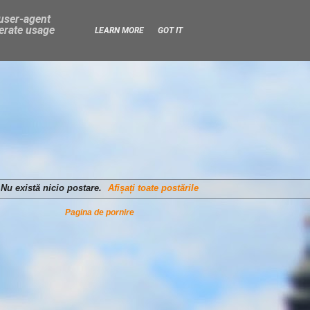
 user-agent
nerate usage
LEARN MORE
GOT IT
Nu există nicio postare.
Afișați toate postările
Pagina de pornire