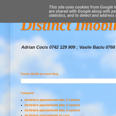
This site uses cookies from Google to
are shared with Google along with pe
statistics, and to detect and address
Distinct Imobi
Adrian Cocis 0742 129 909 ; Vasile Baciu 0768
Faceți căutări pe acest blog
Categorie
Inchiriere apartamente bloc 2 camere
Inchiriere apartamente bloc 3 camere
Inchiriere apartamente bloc 4 camere
Inchiriere apartamente in casa