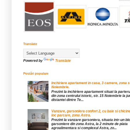
Translate
Powered by
Translate
Postări populare
Inchiriere apartament in casa, 3 camere, zona st
Noiembrie.
Prezint la inchiriere apartament situat la parteru
din zona centrului istoric, str. 15 Noiembrie la 
distantei dintre Te...
Vanzare, garsoniera confort 2, cu baie si chicine
loc parcare, zona Astra.
Prezint la vanzare garsoniera, situata intr-un bl
garsoniere din zona Astra, la 2 minute de piata
agroalimentara si complexul Astra, zo...