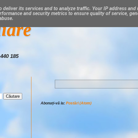
 deliver its services and to analyze traffic. Your IP address and
rformance and security metrics to ensure quality of service, ge
 abuse.
liare
 440 185
Abonați-vă la:
Postări (Atom)