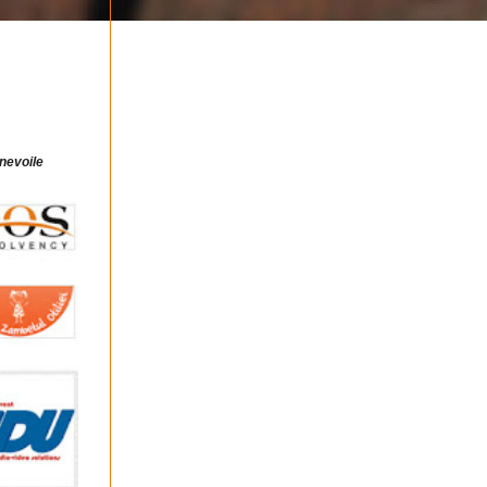
 nevoile