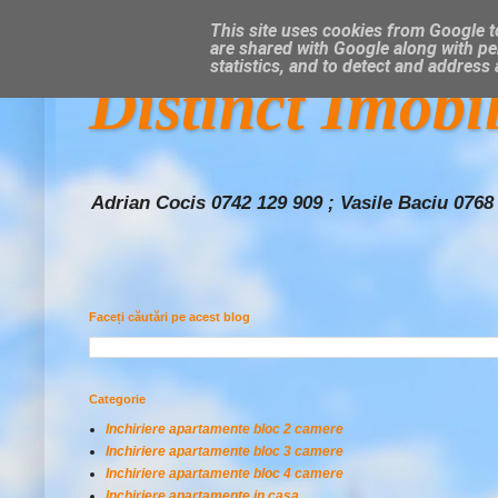
This site uses cookies from Google to
are shared with Google along with pe
statistics, and to detect and address
Distinct Imobi
Adrian Cocis 0742 129 909 ; Vasile Baciu 0768
Faceți căutări pe acest blog
Categorie
Inchiriere apartamente bloc 2 camere
Inchiriere apartamente bloc 3 camere
Inchiriere apartamente bloc 4 camere
Inchiriere apartamente in casa