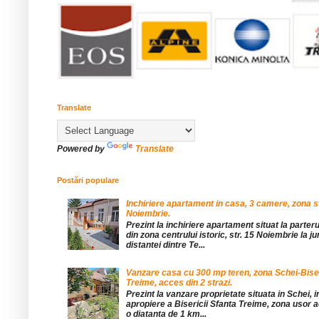
Translate
Powered by
Translate
Postări populare
Inchiriere apartament in casa, 3 camere, zona st
Noiembrie.
Prezint la inchiriere apartament situat la parteru
din zona centrului istoric, str. 15 Noiembrie la 
distantei dintre Te...
Vanzare casa cu 300 mp teren, zona Schei-Bise
Treime, acces din 2 strazi.
Prezint la vanzare proprietate situata in Schei, 
apropiere a Bisericii Sfanta Treime, zona usor a
o diatanta de 1 km...