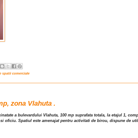
re spatii comerciale
mp, zona Vlahuta .
cinatate a bulevardului Vlahuta, 100 mp suprafata totala, la etajul 1, comp
i oficiu. Spatiul este amenajat pentru activitati de birou, dispune de util