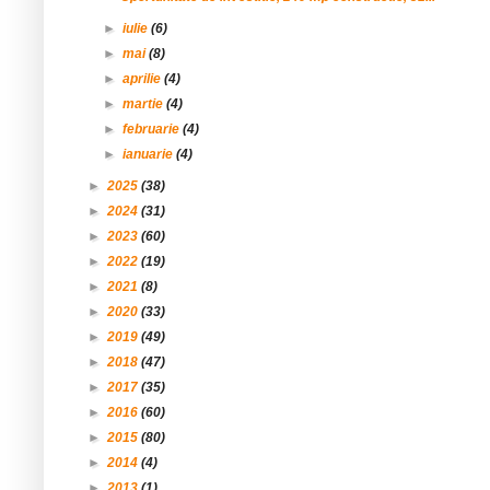
►
iulie
(6)
►
mai
(8)
►
aprilie
(4)
►
martie
(4)
►
februarie
(4)
►
ianuarie
(4)
►
2025
(38)
►
2024
(31)
►
2023
(60)
►
2022
(19)
►
2021
(8)
►
2020
(33)
►
2019
(49)
►
2018
(47)
►
2017
(35)
►
2016
(60)
►
2015
(80)
►
2014
(4)
►
2013
(1)