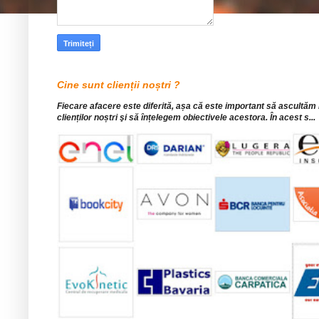
Cine sunt clienții noștri ?
Fiecare afacere este diferită, așa că este important să ascultăm
clienților noștri şi să înțelegem obiectivele acestora. În acest s...