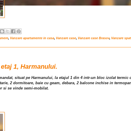
amere
,
Vanzare apartamente in casa
,
Vanzare case
,
Vanzare case Brasov
,
Vanzare spat
etaj 1, Harmanului.
ndat, situat pe Harmanului, la etajul 1 din 4 intr-un bloc izolat termic 
atarie, 2 dormitoare, baie cu geam, debara, 2 balcone inchise in termopa
r si se vinde semi-mobilat.