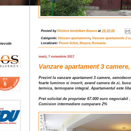
Posted by
Distinct Imobiliare Brasov
at
15:10:00
Categorie:
Vanzare apartamente
,
Vanzare apartamente 2 c
Localizare:
Prund-Schei, Brașov, Romania
 nevoile
marți, 7 noiembrie 2017
Vanzare apartament 3 camere, 
Prezint la vanzare apartament 3 camere, semidecoma
foarte luminos si insorit, avand camera de zi, buc
termica, termopane integral. Apartamentul este libe
Pret solicitat de proprietar 67.000 euro negociabil .
Comision intermediere cumparare 2%