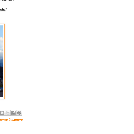
abil.
mente 2 camere