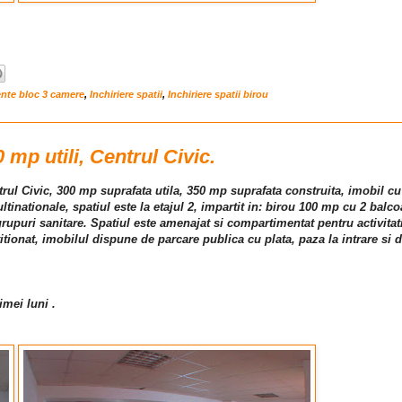
ente bloc 3 camere
,
Inchiriere spatii
,
Inchiriere spatii birou
0 mp utili, Centrul Civic.
ntrul Civic, 300 mp suprafata utila, 350 mp suprafata construita, imobil cu
ltinationale, spatiul este la etajul 2, impartit in: birou 100 mp cu 2 balc
rupuri sanitare. Spatiul este amenajat si compartimentat pentru activitat
titionat, imobilul dispune de parcare publica cu plata, paza la intrare si 
imei luni .