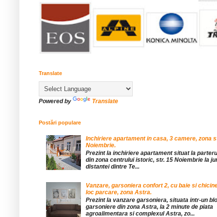
Translate
Powered by
Translate
Postări populare
Inchiriere apartament in casa, 3 camere, zona st
Noiembrie.
Prezint la inchiriere apartament situat la parteru
din zona centrului istoric, str. 15 Noiembrie la 
distantei dintre Te...
Vanzare, garsoniera confort 2, cu baie si chicine
loc parcare, zona Astra.
Prezint la vanzare garsoniera, situata intr-un bl
garsoniere din zona Astra, la 2 minute de piata
agroalimentara si complexul Astra, zo...