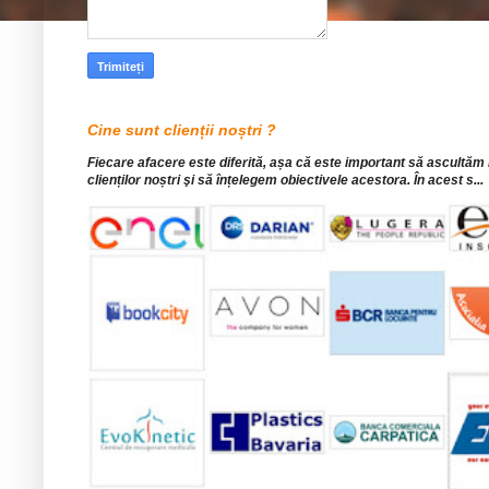
Cine sunt clienții noștri ?
Fiecare afacere este diferită, așa că este important să ascultăm
clienților noștri şi să înțelegem obiectivele acestora. În acest s...