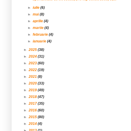
►
iulie
(6)
►
mai
(8)
►
aprilie
(4)
►
martie
(4)
►
februarie
(4)
►
ianuarie
(4)
►
2025
(38)
►
2024
(31)
►
2023
(60)
►
2022
(19)
►
2021
(8)
►
2020
(33)
►
2019
(49)
►
2018
(47)
►
2017
(35)
►
2016
(60)
►
2015
(80)
►
2014
(4)
►
2013
(1)