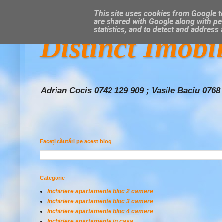
This site uses cookies from Google to
are shared with Google along with pe
statistics, and to detect and address
Distinct Imobi
Adrian Cocis 0742 129 909 ; Vasile Baciu 0768
Faceți căutări pe acest blog
Categorie
Inchiriere apartamente bloc 2 camere
Inchiriere apartamente bloc 3 camere
Inchiriere apartamente bloc 4 camere
Inchiriere apartamente in casa