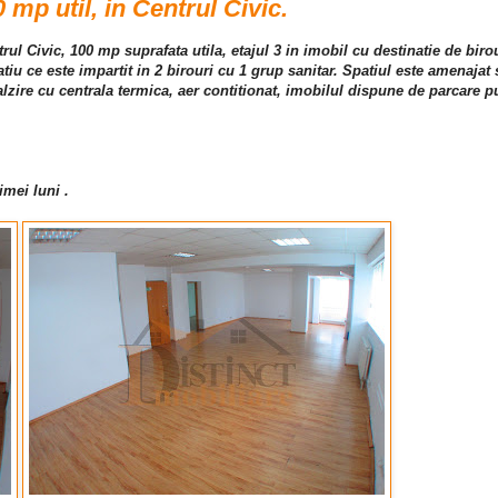
0 mp util, in Centrul Civic.
ntrul Civic, 100 mp suprafata utila, etajul 3 in imobil cu destinatie de biro
patiu ce este impartit in 2 birouri cu 1 grup sanitar. Spatiul este amenaja
calzire cu centrala termica, aer contitionat, imobilul dispune de parcare p
imei luni .