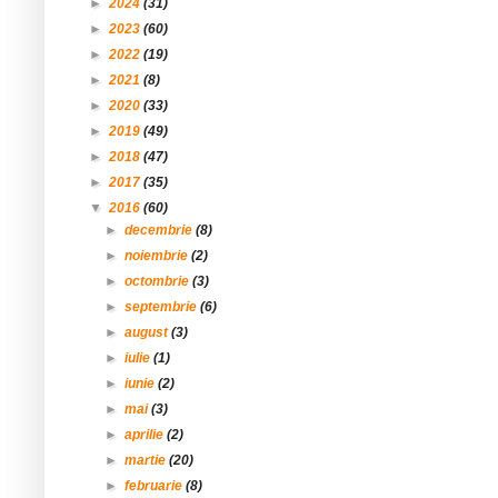
►
2024
(31)
►
2023
(60)
►
2022
(19)
►
2021
(8)
►
2020
(33)
►
2019
(49)
►
2018
(47)
►
2017
(35)
▼
2016
(60)
►
decembrie
(8)
►
noiembrie
(2)
►
octombrie
(3)
►
septembrie
(6)
►
august
(3)
►
iulie
(1)
►
iunie
(2)
►
mai
(3)
►
aprilie
(2)
►
martie
(20)
►
februarie
(8)