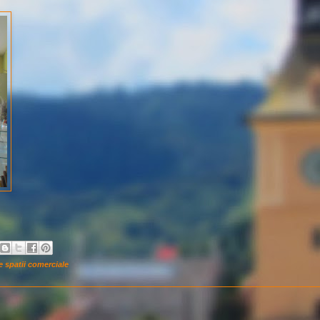
re spatii comerciale