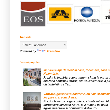
Translate
Powered by
Translate
Postări populare
Inchiriere apartament in casa, 3 camere, zona st
Noiembrie.
Prezint la inchiriere apartament situat la parteru
din zona centrului istoric, str. 15 Noiembrie la 
distantei dintre Te...
Vanzare, garsoniera confort 2, cu baie si chicine
loc parcare, zona Astra.
Prezint la vanzare garsoniera, situata intr-un bl
garsoniere din zona Astra, la 2 minute de piata
agroalimentara si complexul Astra, zo...