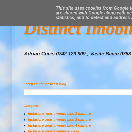
This site uses cookies from Google to
are shared with Google along with pe
statistics, and to detect and address
Distinct Imobi
Adrian Cocis 0742 129 909 ; Vasile Baciu 0768
Faceți căutări pe acest blog
Categorie
Inchiriere apartamente bloc 2 camere
Inchiriere apartamente bloc 3 camere
Inchiriere apartamente bloc 4 camere
Inchiriere apartamente in casa