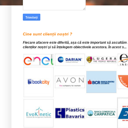
Cine sunt clienții noștri ?
Fiecare afacere este diferită, așa că este important să ascultăm
clienților noștri şi să înțelegem obiectivele acestora. În acest s...