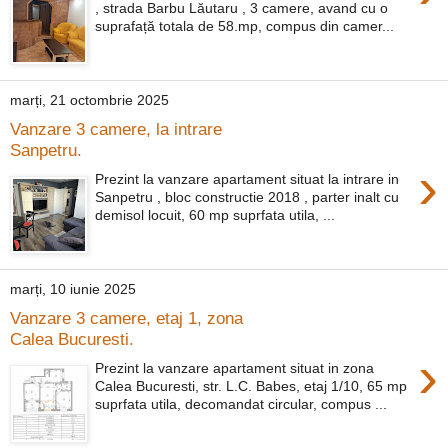
, strada Barbu Lăutaru , 3 camere, avand cu o
suprafață totala de 58.mp, compus din camer...
marți, 21 octombrie 2025
Vanzare 3 camere, la intrare
Sanpetru.
›
Prezint la vanzare apartament situat la intrare in
Sanpetru , bloc constructie 2018 , parter inalt cu
demisol locuit, 60 mp suprfata utila, ...
marți, 10 iunie 2025
Vanzare 3 camere, etaj 1, zona
Calea Bucuresti.
›
Prezint la vanzare apartament situat in zona
Calea Bucuresti, str. L.C. Babes, etaj 1/10, 65 mp
suprfata utila, decomandat circular, compus ...