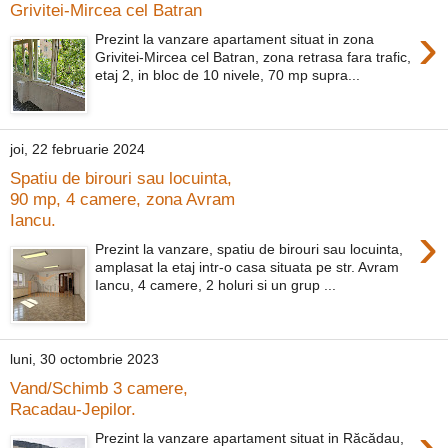
Grivitei-Mircea cel Batran
›
Prezint la vanzare apartament situat in zona
Grivitei-Mircea cel Batran, zona retrasa fara trafic,
etaj 2, in bloc de 10 nivele, 70 mp supra...
joi, 22 februarie 2024
Spatiu de birouri sau locuinta,
90 mp, 4 camere, zona Avram
Iancu.
›
Prezint la vanzare, spatiu de birouri sau locuinta,
amplasat la etaj intr-o casa situata pe str. Avram
Iancu, 4 camere, 2 holuri si un grup ...
luni, 30 octombrie 2023
Vand/Schimb 3 camere,
Racadau-Jepilor.
›
Prezint la vanzare apartament situat in Răcădau,