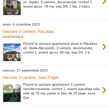
str. Jepilor, 3 camere, decomandat, confort 1,
avand aprox. 78 mp, etaj 3/8, 2 bai, 2 balco...
vineri, 6 octombrie 2023
Vanzare 3 camere, Racadau,
neamenajat.
›
Prezint la vanzare apartament situat in Răcădau,
str. Vasile Alecsandri, 3 camere, decomandat,
confort 1, avand aprox. 80 mp, etaj 2/4, 2 b...
miercuri, 27 septembrie 2023
Vanzare 3 camere, Garii-Faget.
›
Prezint la vanzare apartament 3 camere,
semidecomandat, confort 1, avand suprafața utila
este de 76 mp, parter in bloc de 10 etaje, zona
Gar...