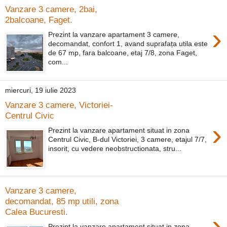
Vanzare 3 camere, 2bai,
2balcoane, Faget.
›
Prezint la vanzare apartament 3 camere,
decomandat, confort 1, avand suprafața utila este
de 67 mp, fara balcoane, etaj 7/8, zona Faget,
com...
miercuri, 19 iulie 2023
Vanzare 3 camere, Victoriei-
Centrul Civic
›
Prezint la vanzare apartament situat in zona
Centrul Civic, B-dul Victoriei, 3 camere, etajul 7/7,
insorit, cu vedere neobstructionata, stru...
Vanzare 3 camere,
decomandat, 85 mp utili, zona
Calea Bucuresti.
›
Prezint la vanzare apartament situat in zona