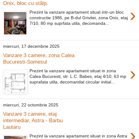
Onix, bloc cu stâlp.
›
Prezint la vanzare apartament situat intr-un bloc
constructie 1986, pe B-dul Grivitei, zona Onix, etaj
7/10, 80 mp suprfata utila, decomanda...
miercuri, 17 decembrie 2025
Vanzare 3 camere, zona Calea
Bucuresti-Somesul
›
Prezint la vanzare apartament situat in zona
Calea Bucuresti, str. L.C. Babes, etaj 4/10, 63 mp
suprafata utila, decomandat circular initial...
miercuri, 22 octombrie 2025
Vanzare 3 camere, etaj
intermediar, Astra - Barbu
Lautaru
›
Prezint la vanzare apartament situat in zona Astra