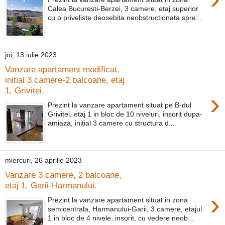
Calea Bucuresti-Berzei, 3 camere, etaj superior
cu o priveliste deosebita neobstructionata spre...
joi, 13 iulie 2023
Vanzare apartament modificat,
initial 3 camere-2 balcoane, etaj
1, Grivitei.
›
Prezint la vanzare apartament situat pe B-dul
Grivitei, etaj 1 in bloc de 10 niveluri, insorit dupa-
amiaza, initial 3 camere cu structura d...
miercuri, 26 aprilie 2023
Vanzare 3 camere, 2 balcoane,
etaj 1, Garii-Harmanului.
›
Prezint la vanzare apartament situat in zona
semicentrala, Harmanului-Garii, 3 camere, etajul
1 in bloc de 4 nivele, insorit, cu vedere neob...