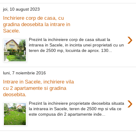
joi, 10 august 2023
Inchiriere corp de casa, cu
gradina deosebita la intrare in
Sacele.
›
Prezint la inchireiere corp de casa situat la
intrarea in Sacele, in incinta unei proprietati cu un
teren de 2500 mp, locuinta de aprox. 130...
luni, 7 noiembrie 2016
Intrare in Sacele, inchiriere vila
cu 2 apartamente si gradina
deosebita.
›
Prezint la inchireiere proprietate deosebita situata
la intrarea in Sacele, teren de 2500 mp si vila ce
este compusa din 2 apartamente inde...