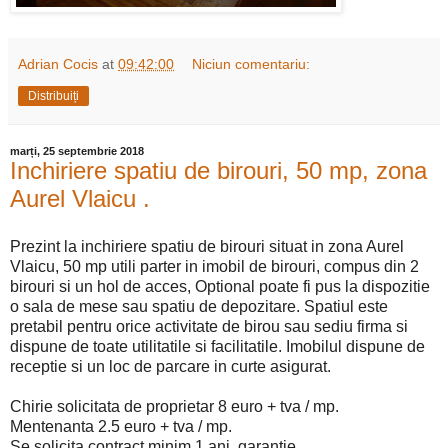
Adrian Cocis
at
09:42:00
Niciun comentariu:
Distribuiți
marți, 25 septembrie 2018
Inchiriere spatiu de birouri, 50 mp, zona
Aurel Vlaicu .
Prezint la inchiriere spatiu de birouri situat in zona Aurel
Vlaicu, 50 mp utili parter in imobil de birouri, compus din 2
birouri si un hol de acces, Optional poate fi pus la dispozitie
o sala de mese sau spatiu de depozitare. Spatiul este
pretabil pentru orice activitate de birou sau sediu firma si
dispune de toate utilitatile si facilitatile. Imobilul dispune de
receptie si un loc de parcare in curte asigurat.
Chirie solicitata de proprietar 8 euro + tva / mp.
Mentenanta 2.5 euro + tva / mp.
Se solicita contract minim 1 ani, garantie.