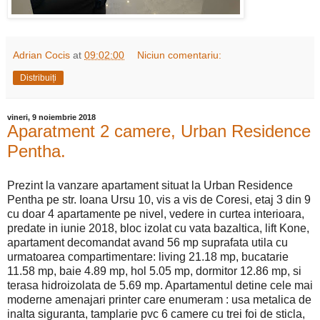
Adrian Cocis
at
09:02:00
Niciun comentariu:
Distribuiți
vineri, 9 noiembrie 2018
Aparatment 2 camere, Urban Residence
Pentha.
Prezint la vanzare apartament situat la Urban Residence
Pentha pe str. Ioana Ursu 10, vis a vis de Coresi, etaj 3 din 9
cu doar 4 apartamente pe nivel, vedere in curtea interioara,
predate in iunie 2018, bloc izolat cu vata bazaltica, lift Kone,
apartament decomandat avand 56 mp suprafata utila cu
urmatoarea compartimentare: living 21.18 mp, bucatarie
11.58 mp, baie 4.89 mp, hol 5.05 mp, dormitor 12.86 mp, si
terasa hidroizolata de 5.69 mp. Apartamentul detine cele mai
moderne amenajari printer care enumeram : usa metalica de
inalta siguranta, tamplarie pvc 6 camere cu trei foi de sticla,