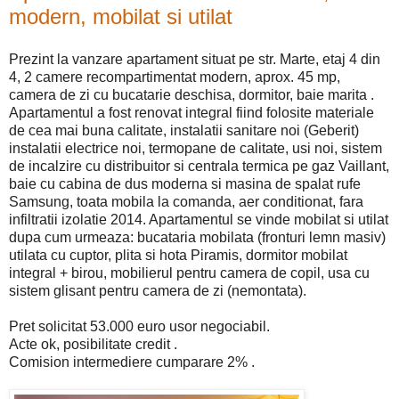
modern, mobilat si utilat
Prezint la vanzare apartament situat pe str. Marte, etaj 4 din
4, 2 camere recompartimentat modern, aprox. 45 mp,
camera de zi cu bucatarie deschisa, dormitor, baie marita .
Apartamentul a fost renovat integral fiind folosite materiale
de cea mai buna calitate, instalatii sanitare noi (Geberit)
instalatii electrice noi, termopane de calitate, usi noi, sistem
de incalzire cu distribuitor si centrala termica pe gaz Vaillant,
baie cu cabina de dus moderna si masina de spalat rufe
Samsung, toata mobila la comanda, aer conditionat, fara
infiltratii izolatie 2014. Apartamentul se vinde mobilat si utilat
dupa cum urmeaza: bucataria mobilata (fronturi lemn masiv)
utilata cu cuptor, plita si hota Piramis, dormitor mobilat
integral + birou, mobilierul pentru camera de copil, usa cu
sistem glisant pentru camera de zi (nemontata).
Pret solicitat 53.000 euro usor negociabil.
Acte ok, posibilitate credit .
Comision intermediere cumparare 2% .