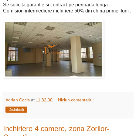
Se solicita garantie si contract pe perioada lunga .
Comision intermediere inchiriere 50% din chiria primei luni .
Adrian Cocis
at
11:32:00
Niciun comentariu:
Distribuiți
Inchiriere 4 camere, zona Zorilor-