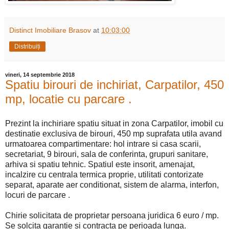
Distinct Imobiliare Brasov
at
10:03:00
Distribuiți
vineri, 14 septembrie 2018
Spatiu birouri de inchiriat, Carpatilor, 450
mp, locatie cu parcare .
Prezint la inchiriare spatiu situat in zona Carpatilor, imobil cu
destinatie exclusiva de birouri, 450 mp suprafata utila avand
urmatoarea compartimentare: hol intrare si casa scarii,
secretariat, 9 birouri, sala de conferinta, grupuri sanitare,
arhiva si spatiu tehnic. Spatiul este insorit, amenajat,
incalzire cu centrala termica proprie, utilitati contorizate
separat, aparate aer conditionat, sistem de alarma, interfon,
locuri de parcare .
Chirie solicitata de proprietar persoana juridica 6 euro / mp.
Se solcita garantie si contracta pe perioada lunga.