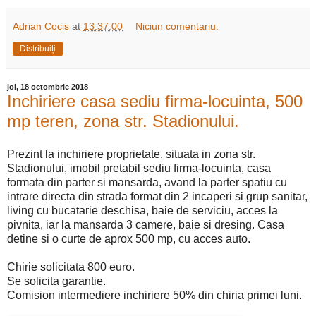
Adrian Cocis
at
13:37:00
Niciun comentariu:
Distribuiți
joi, 18 octombrie 2018
Inchiriere casa sediu firma-locuinta, 500
mp teren, zona str. Stadionului.
Prezint la inchiriere proprietate, situata in zona str.
Stadionului, imobil pretabil sediu firma-locuinta, casa
formata din parter si mansarda, avand la parter spatiu cu
intrare directa din strada format din 2 incaperi si grup sanitar,
living cu bucatarie deschisa, baie de serviciu, acces la
pivnita, iar la mansarda 3 camere, baie si dresing. Casa
detine si o curte de aprox 500 mp, cu acces auto.
Chirie solicitata 800 euro.
Se solicita garantie.
Comision intermediere inchiriere 50% din chiria primei luni.