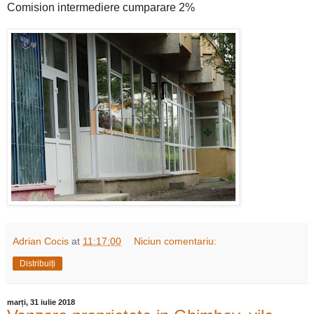
Comision intermediere cumparare 2%
Adrian Cocis
at
11:17:00
Niciun comentariu:
Distribuiți
marți, 31 iulie 2018