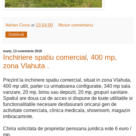
Adrian Cocis
at
13:54:00
Niciun comentariu:
Distribuiți
marți, 13 noiembrie 2018
Inchiriere spatiu comercial, 400 mp,
zona Vlahuta .
Prezint la inchiriere spatiu comercial, situat in zona Vlahuta,
400 mp utili, parter cu urmatoarea configuratie, 340 mp sala
vanzare, 20 mp. birou sau depozit, 20 mp, grupuri sanitare.
Spatiul are doua cai de acces si dispune de toate utilitatile si
functionalitatile necesare desfasurarii oricarui gen de
activitate comerciala, clinica medicala, showroom, magazin
imbracaminte.
Chiria solicitata de proprietar persoana juridica este 6 euro /
mp.