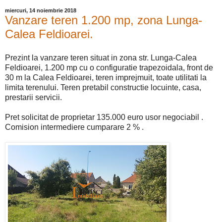
miercuri, 14 noiembrie 2018
Vanzare teren 1.200 mp, zona Lunga-
Calea Feldioarei.
Prezint la vanzare teren situat in zona str. Lunga-Calea
Feldioarei, 1.200 mp cu o configuratie trapezoidala, front de
30 m la Calea Feldioarei, teren imprejmuit, toate utilitati la
limita terenului. Teren pretabil constructie locuinte, casa,
prestarii servicii.
Pret solicitat de proprietar 135.000 euro usor negociabil .
Comision intermediere cumparare 2 % .