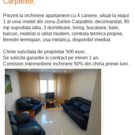
Carpatilor.
Prezint la inchiriere apartament cu 4 camere, situat la etajul
1 al unui imobil din zona Zorilor-Carpatilor, decomandat, 90
mp suprafata utila, 3 dormitoare, living, bucatarie, baie,
balcon, mobilat si utilat modern, centrala termica proprie,
ferestre termopan, usa metalica, disponibil imediat.
Chirie solicitata de proprietar 500 euro .
Se solicita garantie si contract pe minim 1 an.
Comision intermediere inchiriere 50% din chiria primei luni .