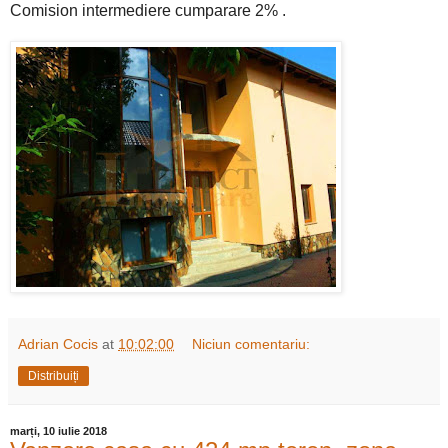
Comision intermediere cumparare 2% .
Adrian Cocis
at
10:02:00
Niciun comentariu:
Distribuiți
marți, 10 iulie 2018