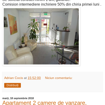
Comision intermediere inchiriere 50% din chiria primei luni .
Adrian Cocis
at
15:52:00
Niciun comentariu:
Distribuiți
marți, 18 septembrie 2018
Apartament 2 camere de vanzare,