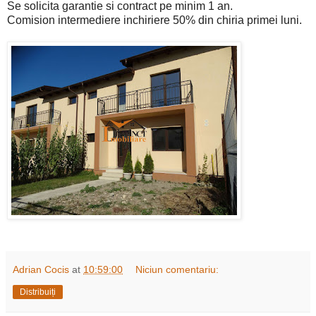
Se solicita garantie si contract pe minim 1 an.
Comision intermediere inchiriere 50% din chiria primei luni.
Adrian Cocis
at
10:59:00
Niciun comentariu:
Distribuiți