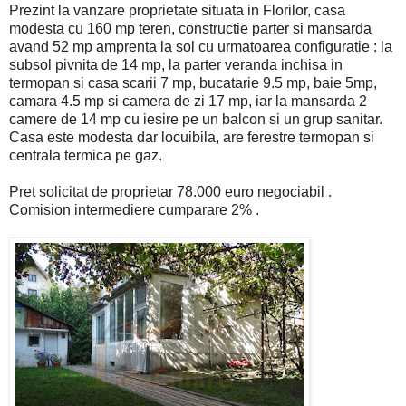
Prezint la vanzare proprietate situata in Florilor, casa
modesta cu 160 mp teren, constructie parter si mansarda
avand 52 mp amprenta la sol cu urmatoarea configuratie : la
subsol pivnita de 14 mp, la parter veranda inchisa in
termopan si casa scarii 7 mp, bucatarie 9.5 mp, baie 5mp,
camara 4.5 mp si camera de zi 17 mp, iar la mansarda 2
camere de 14 mp cu iesire pe un balcon si un grup sanitar.
Casa este modesta dar locuibila, are ferestre termopan si
centrala termica pe gaz.
Pret solicitat de proprietar 78.000 euro negociabil .
Comision intermediere cumparare 2% .