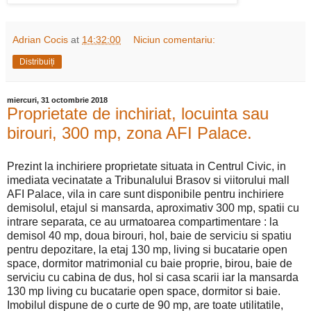
Adrian Cocis
at
14:32:00
Niciun comentariu:
Distribuiți
miercuri, 31 octombrie 2018
Proprietate de inchiriat, locuinta sau
birouri, 300 mp, zona AFI Palace.
Prezint la inchiriere proprietate situata in Centrul Civic, in
imediata vecinatate a Tribunalului Brasov si viitorului mall
AFI Palace, vila in care sunt disponibile pentru inchiriere
demisolul, etajul si mansarda, aproximativ 300 mp, spatii cu
intrare separata, ce au urmatoarea compartimentare : la
demisol 40 mp, doua birouri, hol, baie de serviciu si spatiu
pentru depozitare, la etaj 130 mp, living si bucatarie open
space, dormitor matrimonial cu baie proprie, birou, baie de
serviciu cu cabina de dus, hol si casa scarii iar la mansarda
130 mp living cu bucatarie open space, dormitor si baie.
Imobilul dispune de o curte de 90 mp, are toate utilitatile,