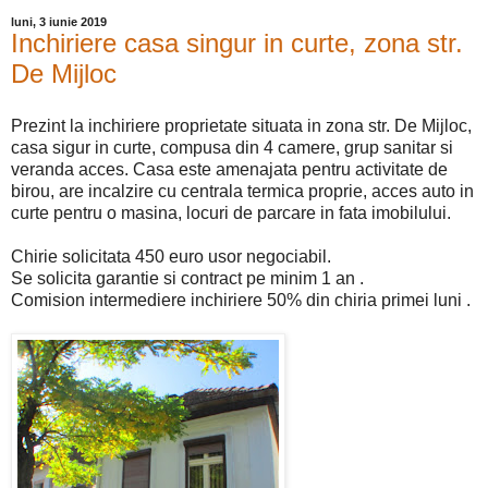
luni, 3 iunie 2019
Inchiriere casa singur in curte, zona str.
De Mijloc
Prezint la inchiriere proprietate situata in zona str. De Mijloc,
casa sigur in curte, compusa din 4 camere, grup sanitar si
veranda acces. Casa este amenajata pentru activitate de
birou, are incalzire cu centrala termica proprie, acces auto in
curte pentru o masina, locuri de parcare in fata imobilului.
Chirie solicitata 450 euro usor negociabil.
Se solicita garantie si contract pe minim 1 an .
Comision intermediere inchiriere 50% din chiria primei luni .