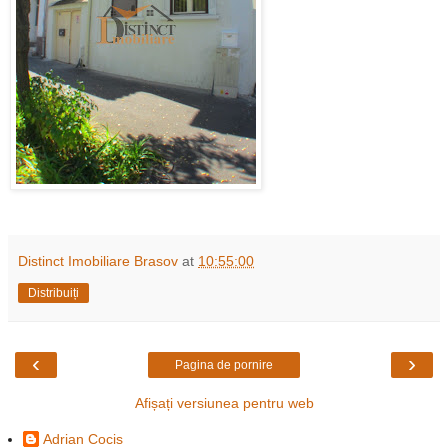
Distinct Imobiliare Brasov
at
10:55:00
Distribuiți
‹
›
Pagina de pornire
Afișați versiunea pentru web
Adrian Cocis