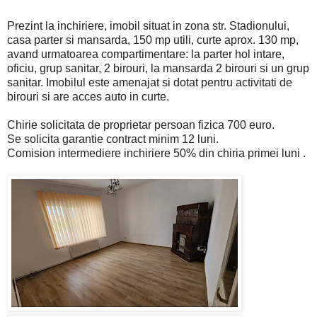
Prezint la inchiriere, imobil situat in zona str. Stadionului,
casa parter si mansarda, 150 mp utili, curte aprox. 130 mp,
avand urmatoarea compartimentare: la parter hol intare,
oficiu, grup sanitar, 2 birouri, la mansarda 2 birouri si un grup
sanitar. Imobilul este amenajat si dotat pentru activitati de
birouri si are acces auto in curte.
Chirie solicitata de proprietar persoan fizica 700 euro.
Se solicita garantie contract minim 12 luni.
Comision intermediere inchiriere 50% din chiria primei luni .