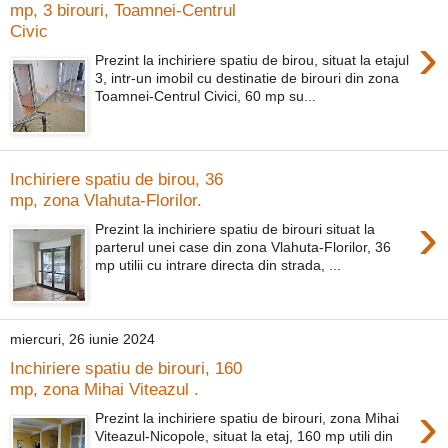
mp, 3 birouri, Toamnei-Centrul
Civic
›
Prezint la inchiriere spatiu de birou, situat la etajul
3, intr-un imobil cu destinatie de birouri din zona
Toamnei-Centrul Civici, 60 mp su...
Inchiriere spatiu de birou, 36
mp, zona Vlahuta-Florilor.
›
Prezint la inchiriere spatiu de birouri situat la
parterul unei case din zona Vlahuta-Florilor, 36
mp utilii cu intrare directa din strada, ...
miercuri, 26 iunie 2024
Inchiriere spatiu de birouri, 160
mp, zona Mihai Viteazul .
›
Prezint la inchiriere spatiu de birouri, zona Mihai
Viteazul-Nicopole, situat la etaj, 160 mp utili din