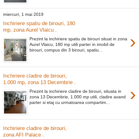
miercuri, 1 mai 2019
Inchiriere spatiu de birouri, 180
mp, zona Aurel Vlaicu .
›
Prezint la inchiriere spatiu de birouri situat in zona
Aurel Vlaicu, 180 mp utili parter in imobil de
birouri, compus din 3 birouri, spatiu...
Inchiriere cladire de birouri,
1.000 mp, zona 13 Decembrie .
›
Prezint la inchiriere cladire de birouri, situata in
zona 13 Decembrie, 1.000 mp utili, cladire avand
parter si etaj cu urmatoarea compartim...
Inchiriere cladire de birouri,
zona AFI Palace .