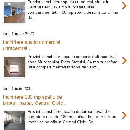
›
Prezint la nchiriere spatiu comercial, situat in
Centrul Civic, 129 mp suprafata utila,
compartimentat in 60 mp spatiu deschis cu vitrina
de...
luni, 1 iunie 2020
Inchiriere spatiu comercial,
ultracentral .
›
Prezint la inchiriere spatiu comercial ultracentral,
zona Muresenilor-Piata Sfatului, 54 mp suprafata
utila compartimentati in zona de vanz...
luni, 1 iulie 2019
Inchiriere 180 mp spatiu de
birouri, parter, Centrul Civic .
›
Prezint la inchiriere spatiu de birouri, avand o
supratafa utila de 180 mp. situat la parter intr-un
imobil ce se afla in Centrul Civic. Sp...