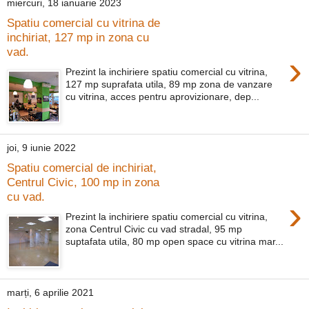
miercuri, 18 ianuarie 2023
Spatiu comercial cu vitrina de
inchiriat, 127 mp in zona cu
vad.
›
Prezint la inchiriere spatiu comercial cu vitrina,
127 mp suprafata utila, 89 mp zona de vanzare
cu vitrina, acces pentru aprovizionare, dep...
joi, 9 iunie 2022
Spatiu comercial de inchiriat,
Centrul Civic, 100 mp in zona
cu vad.
›
Prezint la inchiriere spatiu comercial cu vitrina,
zona Centrul Civic cu vad stradal, 95 mp
suptafata utila, 80 mp open space cu vitrina mar...
marți, 6 aprilie 2021