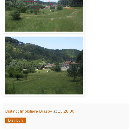
Distinct Imobiliare Brasov
at
13:28:00
Distribuiți