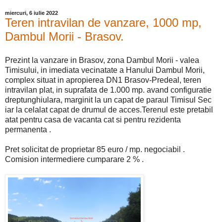
miercuri, 6 iulie 2022
Teren intravilan de vanzare, 1000 mp,
Dambul Morii - Brasov.
Prezint la vanzare in Brasov, zona Dambul Morii - valea
Timisului, in imediata vecinatate a Hanului Dambul Morii,
complex situat in apropierea DN1 Brasov-Predeal, teren
intravilan plat, in suprafata de 1.000 mp. avand configuratie
dreptunghiulara, marginit la un capat de paraul Timisul Sec
iar la celalat capat de drumul de acces.Terenul este pretabil
atat pentru casa de vacanta cat si pentru rezidenta
permanenta .
Pret solicitat de proprietar 85 euro / mp. negociabil .
Comision intermediere cumparare 2 % .