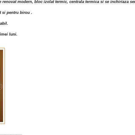
e renovat modern, bloc izolat termic, centrala termica si se inchiriaza se
t si pentru birou .
abil.
imei luni.