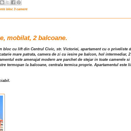
ente bloc 3 camere
e, mobilat, 2 balcoane.
un bloc cu lift din Centrul Civic, str. Victoriei, apartament cu o priveliste
tarie mare patrata, camera de zi cu iesire pe balcon, hol intermediar, 2
amentul este amenajat modern are parchet de stejar in toate camerele si 
restre termopan la balcoane, centrala termica proprie. Apartamentul este l
iabil.