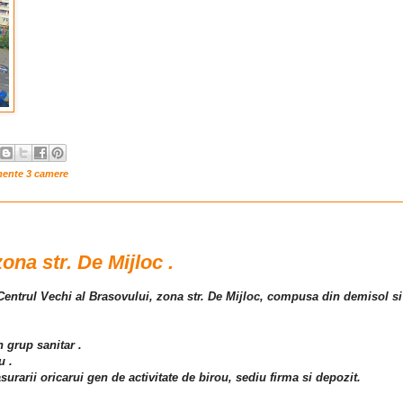
mente 3 camere
zona str. De Mijloc .
in Centrul Vechi al Brasovului, zona str. De Mijloc, compusa din demisol si
 grup sanitar .
u .
surarii oricarui gen de activitate de birou, sediu firma si depozit.