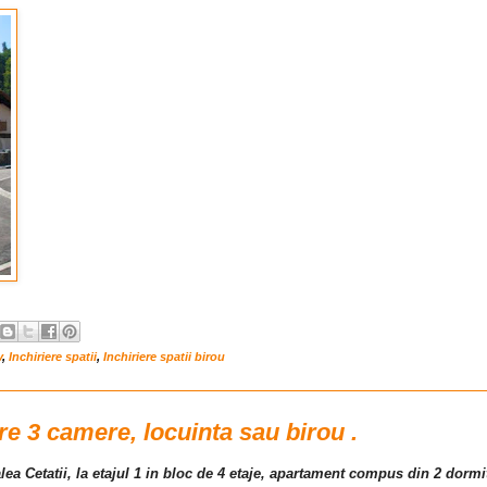
v
,
Inchiriere spatii
,
Inchiriere spatii birou
re 3 camere, locuinta sau birou .
lea Cetatii, la etajul 1 in bloc de 4 etaje, apartament compus din 2 dormi