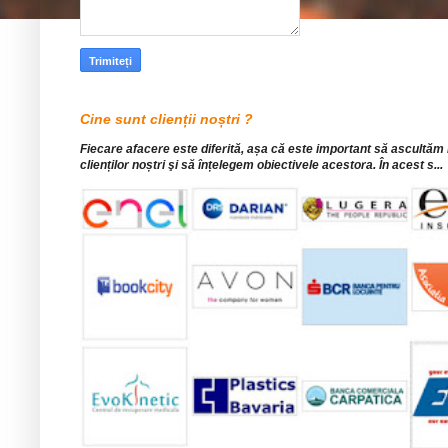
Cine sunt clienții noștri ?
Fiecare afacere este diferită, așa că este important să ascultăm
clienților noștri şi să înțelegem obiectivele acestora. În acest s...