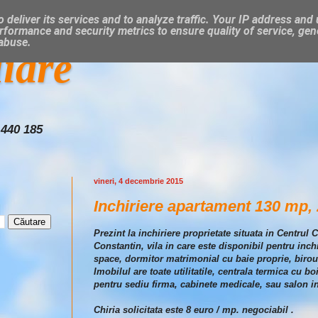
 deliver its services and to analyze traffic. Your IP address and
rformance and security metrics to ensure quality of service, ge
 abuse.
liare
 440 185
vineri, 4 decembrie 2015
Inchiriere apartament 130 mp, 
Prezint la inchiriere proprietate situata in Centrul 
Constantin, vila in care este disponibil pentru inc
space, dormitor matrimonial cu baie proprie, birou,
Imobilul are toate utilitatile, centrala termica cu b
pentru sediu firma, cabinete medicale, sau salon i
Chiria solicitata este 8 euro / mp. negociabil .