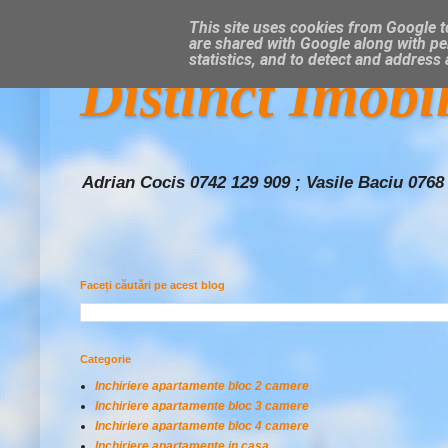
This site uses cookies from Google to
are shared with Google along with pe
statistics, and to detect and address
Distinct Imobi
Adrian Cocis 0742 129 909 ; Vasile Baciu 0768
Faceți căutări pe acest blog
Categorie
Inchiriere apartamente bloc 2 camere
Inchiriere apartamente bloc 3 camere
Inchiriere apartamente bloc 4 camere
Inchiriere apartamente in casa