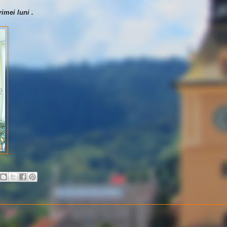
imei luni .