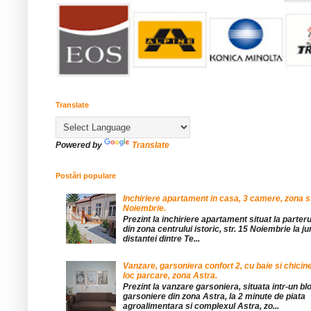
Translate
Powered by
Translate
Postări populare
Inchiriere apartament in casa, 3 camere, zona st
Noiembrie.
Prezint la inchiriere apartament situat la parteru
din zona centrului istoric, str. 15 Noiembrie la 
distantei dintre Te...
Vanzare, garsoniera confort 2, cu baie si chicine
loc parcare, zona Astra.
Prezint la vanzare garsoniera, situata intr-un bl
garsoniere din zona Astra, la 2 minute de piata
agroalimentara si complexul Astra, zo...