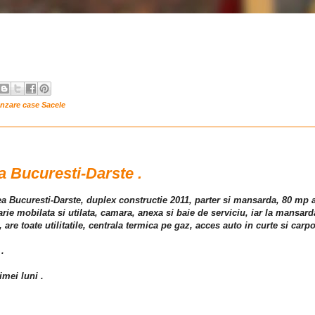
nzare case Sacele
a Bucuresti-Darste .
lea Bucuresti-Darste, duplex constructie 2011, parter si mansarda, 80 mp
tarie mobilata si utilata, camara, anexa si baie de serviciu, iar la mansar
are toate utilitatile, centrala termica pe gaz, acces auto in curte si carpo
 .
imei luni .