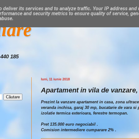
 deliver its services and to analyze traffic. Your IP address and
rformance and security metrics to ensure quality of service, ge
 abuse.
liare
 440 185
luni, 11 iunie 2018
Apartament in vila de vanzare,
Prezint la vanzare apartament in casa, zona ultracen
veranda inchisa, garaj 30 mp, bucatarie de vara si 
izolatie termica exterioara, ferestre termopan.
Pret 135.000 euro negociabil .
Comision intermediere cumparare 2% .