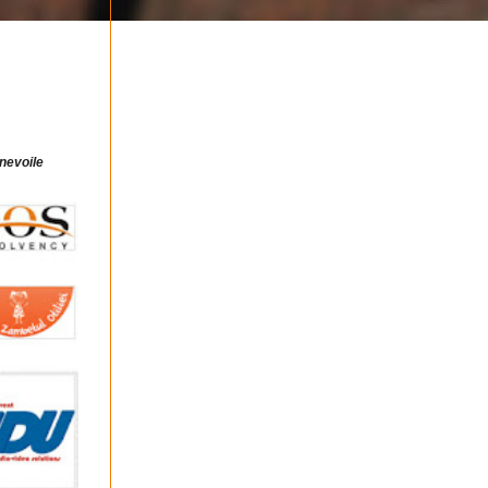
 nevoile