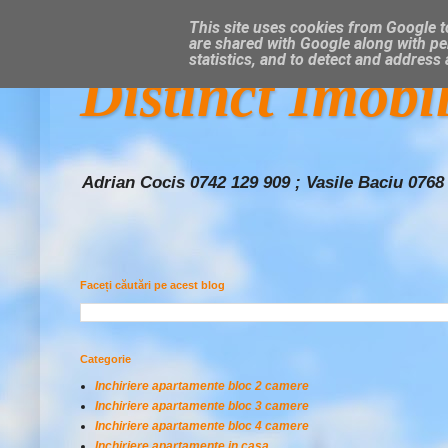
This site uses cookies from Google to
are shared with Google along with pe
statistics, and to detect and address
Distinct Imobi
Adrian Cocis 0742 129 909 ; Vasile Baciu 0768
Faceți căutări pe acest blog
Categorie
Inchiriere apartamente bloc 2 camere
Inchiriere apartamente bloc 3 camere
Inchiriere apartamente bloc 4 camere
Inchiriere apartamente in casa