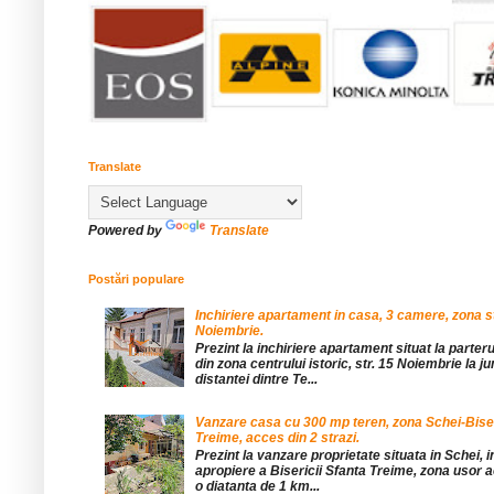
Translate
Powered by
Translate
Postări populare
Inchiriere apartament in casa, 3 camere, zona st
Noiembrie.
Prezint la inchiriere apartament situat la parteru
din zona centrului istoric, str. 15 Noiembrie la 
distantei dintre Te...
Vanzare casa cu 300 mp teren, zona Schei-Bise
Treime, acces din 2 strazi.
Prezint la vanzare proprietate situata in Schei, 
apropiere a Bisericii Sfanta Treime, zona usor a
o diatanta de 1 km...