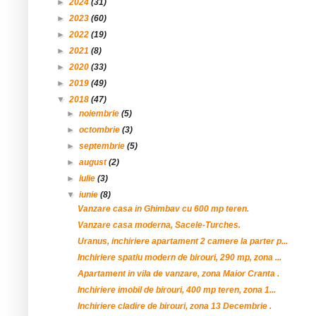
►
2024
(31)
►
2023
(60)
►
2022
(19)
►
2021
(8)
►
2020
(33)
►
2019
(49)
▼
2018
(47)
►
noiembrie
(5)
►
octombrie
(3)
►
septembrie
(5)
►
august
(2)
►
iulie
(3)
▼
iunie
(8)
Vanzare casa in Ghimbav cu 600 mp teren.
Vanzare casa moderna, Sacele-Turches.
Uranus, inchiriere apartament 2 camere la parter p...
Inchiriere spatiu modern de birouri, 290 mp, zona ...
Apartament in vila de vanzare, zona Maior Cranta .
Inchiriere imobil de birouri, 400 mp teren, zona 1...
Inchiriere cladire de birouri, zona 13 Decembrie .