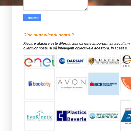
Cine sunt clienții noștri ?
Fiecare afacere este diferită, așa că este important să ascultăm
clienților noștri şi să înțelegem obiectivele acestora. În acest s...