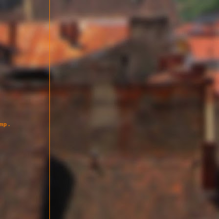
imp .