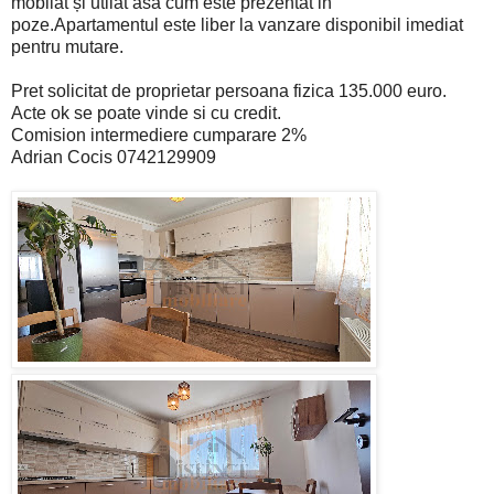
mobilat și utilat asa cum este prezentat in
poze.Apartamentul este liber la vanzare disponibil imediat
pentru mutare.
Pret solicitat de proprietar persoana fizica 135.000 euro.
Acte ok se poate vinde si cu credit.
Comision intermediere cumparare 2%
Adrian Cocis 0742129909