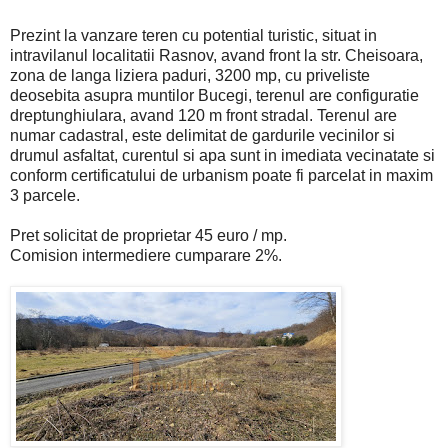
Prezint la vanzare teren cu potential turistic, situat in
intravilanul localitatii Rasnov, avand front la str. Cheisoara,
zona de langa liziera paduri, 3200 mp, cu priveliste
deosebita asupra muntilor Bucegi, terenul are configuratie
dreptunghiulara, avand 120 m front stradal. Terenul are
numar cadastral, este delimitat de gardurile vecinilor si
drumul asfaltat, curentul si apa sunt in imediata vecinatate si
conform certificatului de urbanism poate fi parcelat in maxim
3 parcele.
Pret solicitat de proprietar 45 euro / mp.
Comision intermediere cumparare 2%.