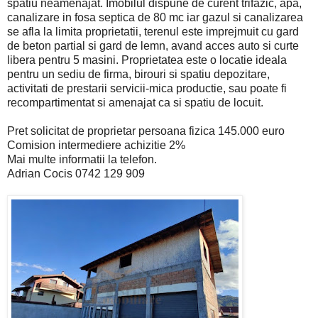
spatiu neamenajat. Imobilul dispune de curent trifazic, apa,
canalizare in fosa septica de 80 mc iar gazul si canalizarea
se afla la limita proprietatii, terenul este imprejmuit cu gard
de beton partial si gard de lemn, avand acces auto si curte
libera pentru 5 masini. Proprietatea este o locatie ideala
pentru un sediu de firma, birouri si spatiu depozitare,
activitati de prestarii servicii-mica productie, sau poate fi
recompartimentat si amenajat ca si spatiu de locuit.
Pret solicitat de proprietar persoana fizica 145.000 euro
Comision intermediere achizitie 2%
Mai multe informatii la telefon.
Adrian Cocis 0742 129 909