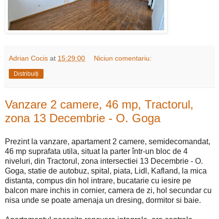
Adrian Cocis
at
15:29:00
Niciun comentariu:
Distribuiți
Vanzare 2 camere, 46 mp, Tractorul,
zona 13 Decembrie - O. Goga
Prezint la vanzare, apartament 2 camere, semidecomandat,
46 mp suprafata utila, situat la parter într-un bloc de 4
niveluri, din Tractorul, zona intersectiei 13 Decembrie - O.
Goga, statie de autobuz, spital, piata, Lidl, Kafland, la mica
distanta, compus din hol intrare, bucatarie cu iesire pe
balcon mare inchis in cornier, camera de zi, hol secundar cu
nisa unde se poate amenaja un dresing, dormitor si baie.