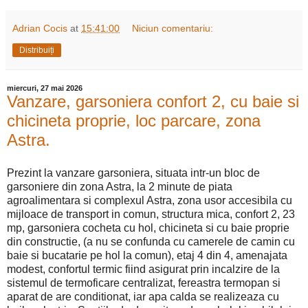
Adrian Cocis
at
15:41:00
Niciun comentariu:
Distribuiți
miercuri, 27 mai 2026
Vanzare, garsoniera confort 2, cu baie si
chicineta proprie, loc parcare, zona
Astra.
Prezint la vanzare garsoniera, situata intr-un bloc de
garsoniere din zona Astra, la 2 minute de piata
agroalimentara si complexul Astra, zona usor accesibila cu
mijloace de transport in comun, structura mica, confort 2, 23
mp, garsoniera cocheta cu hol, chicineta si cu baie proprie
din constructie, (a nu se confunda cu camerele de camin cu
baie si bucatarie pe hol la comun), etaj 4 din 4, amenajata
modest, confortul termic fiind asigurat prin incalzire de la
sistemul de termoficare centralizat, fereastra termopan si
aparat de are conditionat, iar apa calda se realizeaza cu