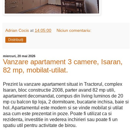
Adrian Cocis
at
14:05:00
Niciun comentariu:
Distribuiți
miercuri, 20 mai 2026
Vanzare apartament 3 camere, Isaran,
82 mp, mobilat-utilat.
Prezint la vanzare apartament situat in Tractorul, complex
Isaran, bloc constructie 2008, parter avand 82 mp utili,
apartament decomandat, compus din living luminos de 20
mp cu balcon tip loja, 2 dormitoare, bucatarie inchisa, baie si
hol. Apartamentul este modern si se vinde mobilat și utilat
asa cum este prezentat in poze. Poate fi utilizat ca si
rezidenta, investitie in vederea inchirieri sau poate fi un
spatiu util pentru activitate de birou.