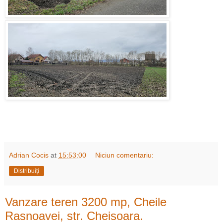
Adrian Cocis
at
15:53:00
Niciun comentariu:
Distribuiți
Vanzare teren 3200 mp, Cheile
Rasnoavei, str. Cheisoara.