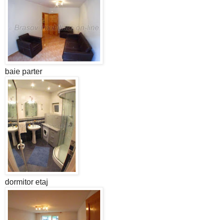
baie parter
dormitor etaj