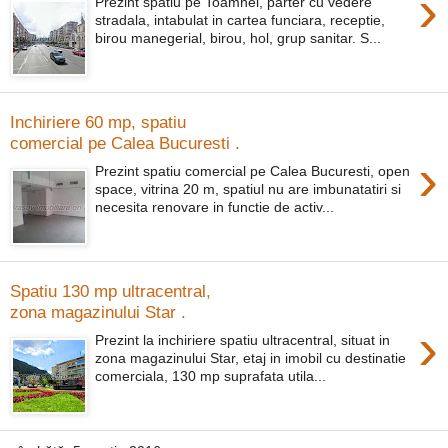
›
Prezint spatiu pe Toamnei, parter cu vedere
stradala, intabulat in cartea funciara, receptie,
birou manegerial, birou, hol, grup sanitar. S...
Inchiriere 60 mp, spatiu
comercial pe Calea Bucuresti .
›
Prezint spatiu comercial pe Calea Bucuresti, open
space, vitrina 20 m, spatiul nu are imbunatatiri si
necesita renovare in functie de activ...
Spatiu 130 mp ultracentral,
zona magazinului Star .
›
Prezint la inchiriere spatiu ultracentral, situat in
zona magazinului Star, etaj in imobil cu destinatie
comerciala, 130 mp suprafata utila...