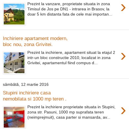
›
Prezint la vanzare, proprietate situata in zona
Timisul de Jos pe DN1 - intrarea in Brasov, la
doar 5 km distanta fata de cele mai importan...
Inchiriere apartament modern,
bloc nou, zona Grivitei.
›
Prezint la inchiriere, apartament situat la etajul 2
intr-un bloc constructie 2010, localizat in zona
Grivitei, apartamentul fiind compus d...
sâmbătă, 12 martie 2016
Stupini inchiriere casa
nemobilata si 1000 mp teren .
›
Prezint la inchiriere proprietate situata in Stupini,
zona str. Pasuni, 1000 mp suprafata teren
(neimprejmuit), casa parter si mansarda, av...