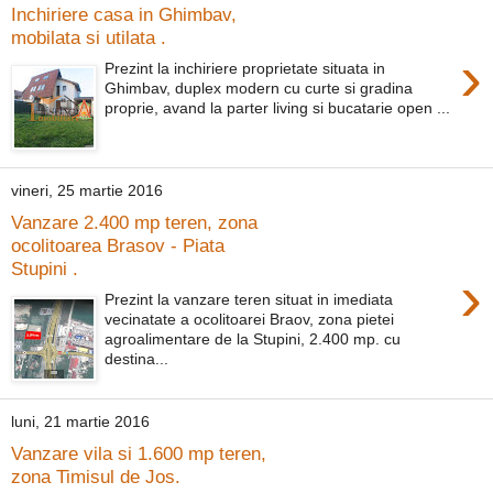
Inchiriere casa in Ghimbav,
mobilata si utilata .
›
Prezint la inchiriere proprietate situata in
Ghimbav, duplex modern cu curte si gradina
proprie, avand la parter living si bucatarie open ...
vineri, 25 martie 2016
Vanzare 2.400 mp teren, zona
ocolitoarea Brasov - Piata
Stupini .
›
Prezint la vanzare teren situat in imediata
vecinatate a ocolitoarei Braov, zona pietei
agroalimentare de la Stupini, 2.400 mp. cu
destina...
luni, 21 martie 2016
Vanzare vila si 1.600 mp teren,
zona Timisul de Jos.