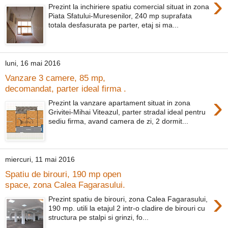
›
Prezint la inchiriere spatiu comercial situat in zona
Piata Sfatului-Muresenilor, 240 mp suprafata
totala desfasurata pe parter, etaj si ma...
luni, 16 mai 2016
Vanzare 3 camere, 85 mp,
decomandat, parter ideal firma .
›
Prezint la vanzare apartament situat in zona
Grivitei-Mihai Viteazul, parter stradal ideal pentru
sediu firma, avand camera de zi, 2 dormit...
miercuri, 11 mai 2016
Spatiu de birouri, 190 mp open
space, zona Calea Fagarasului.
›
Prezint spatiu de birouri, zona Calea Fagarasului,
190 mp. utili la etajul 2 intr-o cladire de birouri cu
structura pe stalpi si grinzi, fo...