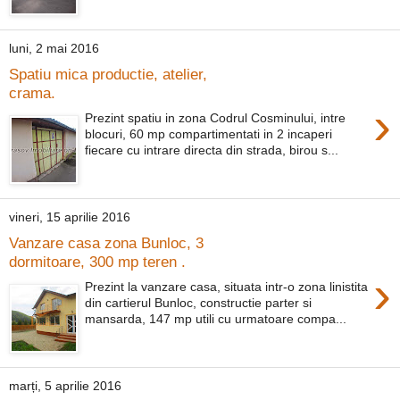
luni, 2 mai 2016
Spatiu mica productie, atelier,
crama.
›
Prezint spatiu in zona Codrul Cosminului, intre
blocuri, 60 mp compartimentati in 2 incaperi
fiecare cu intrare directa din strada, birou s...
vineri, 15 aprilie 2016
Vanzare casa zona Bunloc, 3
dormitoare, 300 mp teren .
›
Prezint la vanzare casa, situata intr-o zona linistita
din cartierul Bunloc, constructie parter si
mansarda, 147 mp utili cu urmatoare compa...
marți, 5 aprilie 2016