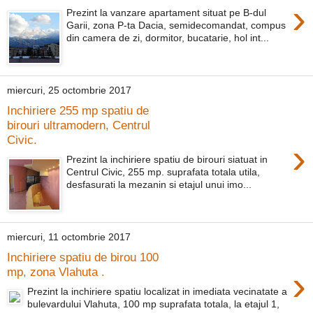
›
Prezint la vanzare apartament situat pe B-dul
Garii, zona P-ta Dacia, semidecomandat, compus
din camera de zi, dormitor, bucatarie, hol int...
miercuri, 25 octombrie 2017
Inchiriere 255 mp spatiu de
birouri ultramodern, Centrul
Civic.
›
Prezint la inchiriere spatiu de birouri siatuat in
Centrul Civic, 255 mp. suprafata totala utila,
desfasurati la mezanin si etajul unui imo...
miercuri, 11 octombrie 2017
Inchiriere spatiu de birou 100
›
mp, zona Vlahuta .
Prezint la inchiriere spatiu localizat in imediata vecinatate a
bulevardului Vlahuta, 100 mp suprafata totala, la etajul 1,