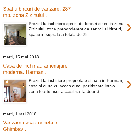
Spatiu birouri de vanzare, 287
mp, zona Zizinului .
›
Prezint la inchiriere spatiu de birouri situat in zona
Zizinului, zona preponderent de servicii si birouri,
spatiu in suprafata totala de 28...
marți, 15 mai 2018
Casa de inchiriat, amenajare
moderna, Harman .
›
Prezint la inchiriere proprietate situata in Harman,
casa si curte cu acces auto, pozitionata intr-o
zona foarte usor accesibila, la doar 3...
marți, 1 mai 2018
Vanzare casa cocheta in
Ghimbav .