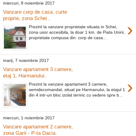
miercuri, 8 noiembrie 2017
Vanzare corp de casa, curte
proprie, zona Schei .
›
Prezint la vanzare proprietate situata in Schei,
zona usor accesibila, la doar 1 km. de Piata Unirii,
proprietate compusa din: corp de casa...
marți, 7 noiembrie 2017
Vanzare apartament 3 camere,
etaj 1, Harmanului.
›
Prezint la vanzare apartament 3 camere,
semidecomandat, situat pe Harmanului, la etajul 1
din 4 intr-un bloc izolat termic cu vedere spre b...
miercuri, 1 noiembrie 2017
Vanzare apartament 2 camere,
zona Garii - P-ta Dacia.