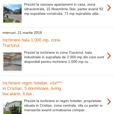
›
Prezint la vanzare apartament in casa, zona
ultracentrala, 15 Noiembrie-Star, parter avand 92
mp suprafata construita, 71 mp suprafata utila...
miercuri, 21 martie 2018
Inchiriere hala 1.000 mp, zona
Tractorul .
›
Prezint la inchiriere in zona Tractorul, hala
industriala in suprafata de 2.000 mp din care sunt
disponibili pentru inchiriere 1.000 mp cu ...
Inchiriere regim hotelier, vila***
in Cristian, 5 dormitoare, living,
bucatarie, 6 bai .
›
Prezint la inchiriere in regim hotelier, proprietate
situata in Cristian, zona centrala, vila cu parter si
mansarda avand urmatoarea compar...