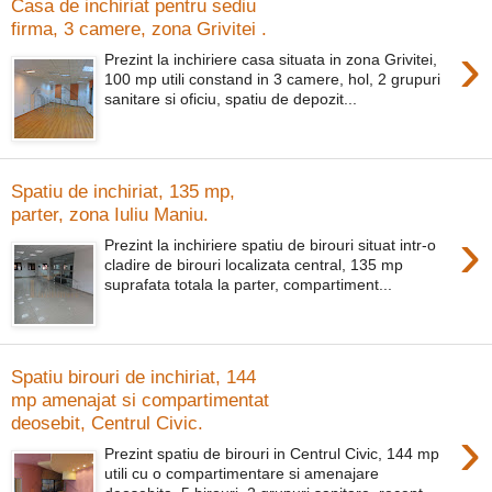
Casa de inchiriat pentru sediu
firma, 3 camere, zona Grivitei .
›
Prezint la inchiriere casa situata in zona Grivitei,
100 mp utili constand in 3 camere, hol, 2 grupuri
sanitare si oficiu, spatiu de depozit...
Spatiu de inchiriat, 135 mp,
parter, zona Iuliu Maniu.
›
Prezint la inchiriere spatiu de birouri situat intr-o
cladire de birouri localizata central, 135 mp
suprafata totala la parter, compartiment...
Spatiu birouri de inchiriat, 144
mp amenajat si compartimentat
deosebit, Centrul Civic.
›
Prezint spatiu de birouri in Centrul Civic, 144 mp
utili cu o compartimentare si amenajare