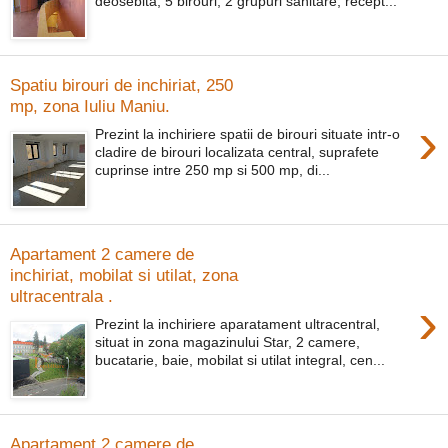
deosebita, 5 birouri, 2 grupuri sanitare, recept...
Spatiu birouri de inchiriat, 250
mp, zona Iuliu Maniu.
›
Prezint la inchiriere spatii de birouri situate intr-o
cladire de birouri localizata central, suprafete
cuprinse intre 250 mp si 500 mp, di...
Apartament 2 camere de
inchiriat, mobilat si utilat, zona
ultracentrala .
›
Prezint la inchiriere aparatament ultracentral,
situat in zona magazinului Star, 2 camere,
bucatarie, baie, mobilat si utilat integral, cen...
Apartament 2 camere de