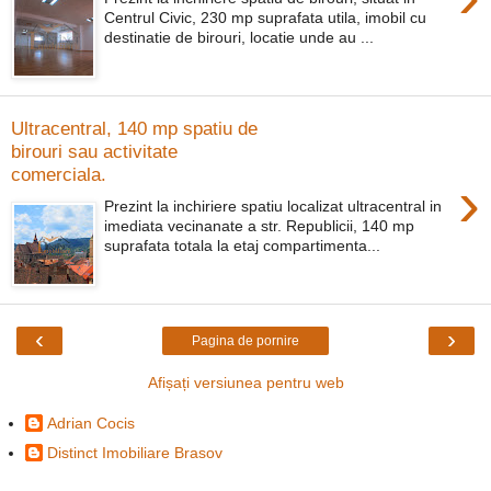
Centrul Civic, 230 mp suprafata utila, imobil cu
destinatie de birouri, locatie unde au ...
Ultracentral, 140 mp spatiu de
birouri sau activitate
comerciala.
›
Prezint la inchiriere spatiu localizat ultracentral in
imediata vecinanate a str. Republicii, 140 mp
suprafata totala la etaj compartimenta...
‹
›
Pagina de pornire
Afișați versiunea pentru web
Adrian Cocis
Distinct Imobiliare Brasov