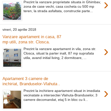
›
Prezint la vanzare proprietate situata in Ghimbav,
zona de case vechi, casa cocheta cu 500 mp
teren, la strada asfaltata, constructie parte...
vineri, 20 aprilie 2018
Vanzare apartament in casa, 87
mp utili, zona str. Closca.
›
Prezint la vanzare apartament in vila, zona str.
Closca, situat la parter inalt, 87 mp suprafata
utila, avand initial living, 2 dormitoare, ...
Apartament 3 camere de
inchiriat, Branduselor-Vlahuta .
›
Prezint la inchiriere apartament situat in imediata
vecinatate a intersectiei Vlahuta-Branduselor, 3
camere decomandat, etaj 5 in bloc cu li...