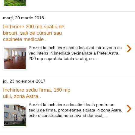
marți, 20 martie 2018
Inchiriere 200 mp spatiu de
birouri, sali de cursuri sau
cabinete medicale .
›
Prezint la inchiriere spatiu localizat intr-o zona cu
vad intens in imediata vecinanate a Pietei Astra,
200 mp suprafata totala la etaj, co...
joi, 23 noiembrie 2017
Inchiriere sediu firma, 180 mp
utili, zona Astra .
›
Prezint la inchiriere o locatie ideala pentru un
sediu de firma, proprietatea situata in zona Astra,
este o constructie noua avand demisol,...