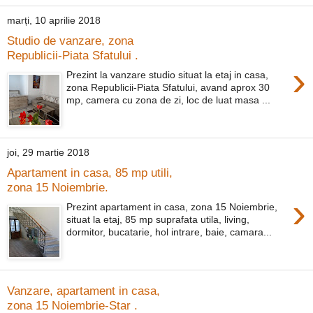
marți, 10 aprilie 2018
Studio de vanzare, zona
Republicii-Piata Sfatului .
›
Prezint la vanzare studio situat la etaj in casa,
zona Republicii-Piata Sfatului, avand aprox 30
mp, camera cu zona de zi, loc de luat masa ...
joi, 29 martie 2018
Apartament in casa, 85 mp utili,
zona 15 Noiembrie.
›
Prezint apartament in casa, zona 15 Noiembrie,
situat la etaj, 85 mp suprafata utila, living,
dormitor, bucatarie, hol intrare, baie, camara...
Vanzare, apartament in casa,
zona 15 Noiembrie-Star .