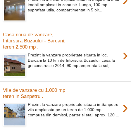
imobil amplasat in zona str. Lunga, 100 mp
suprafata utila, compartimentat in 5 bir...
Casa noua de vanzare,
Intorsura Buzaului - Barcani,
teren 2.500 mp .
›
Prezint la vanzare proprietate situata in loc.
Barcani la 10 km de Intorsura Buzaului, casa la
gri constructie 2014, 90 mp amprenta la sol,...
Vila de vanzare cu 1.000 mp
teren in Sanpetru .
›
Prezint la vanzare proprietate situata in Sanpetru,
vila amplasata pe un teren de 1.000 mp,
compusa din demisol, parter si etaj, aprox. 120 ...