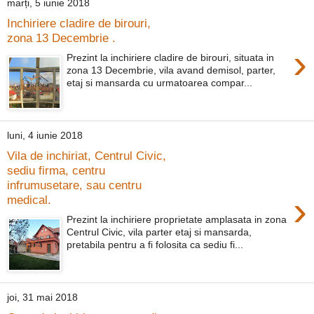
marți, 5 iunie 2018
Inchiriere cladire de birouri,
zona 13 Decembrie .
›
Prezint la inchiriere cladire de birouri, situata in
zona 13 Decembrie, vila avand demisol, parter,
etaj si mansarda cu urmatoarea compar...
luni, 4 iunie 2018
Vila de inchiriat, Centrul Civic,
sediu firma, centru
infrumusetare, sau centru
›
medical.
Prezint la inchiriere proprietate amplasata in zona
Centrul Civic, vila parter etaj si mansarda,
pretabila pentru a fi folosita ca sediu fi...
joi, 31 mai 2018