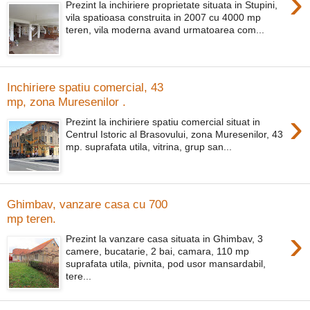
›
Prezint la inchiriere proprietate situata in Stupini,
vila spatioasa construita in 2007 cu 4000 mp
teren, vila moderna avand urmatoarea com...
Inchiriere spatiu comercial, 43
mp, zona Muresenilor .
›
Prezint la inchiriere spatiu comercial situat in
Centrul Istoric al Brasovului, zona Muresenilor, 43
mp. suprafata utila, vitrina, grup san...
Ghimbav, vanzare casa cu 700
mp teren.
›
Prezint la vanzare casa situata in Ghimbav, 3
camere, bucatarie, 2 bai, camara, 110 mp
suprafata utila, pivnita, pod usor mansardabil,
tere...