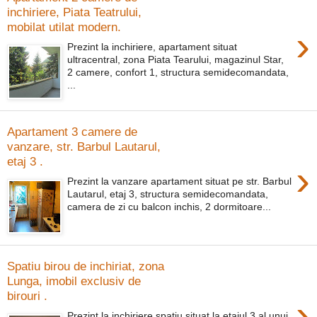
inchiriere, Piata Teatrului,
mobilat utilat modern.
›
Prezint la inchiriere, apartament situat
ultracentral, zona Piata Tearului, magazinul Star,
2 camere, confort 1, structura semidecomandata,
...
Apartament 3 camere de
vanzare, str. Barbul Lautarul,
etaj 3 .
›
Prezint la vanzare apartament situat pe str. Barbul
Lautarul, etaj 3, structura semidecomandata,
camera de zi cu balcon inchis, 2 dormitoare...
Spatiu birou de inchiriat, zona
Lunga, imobil exclusiv de
birouri .
›
Prezint la inchiriere spatiu situat la etajul 3 al unui