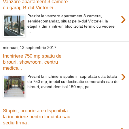
Vanzare apartament 3 camere
cu garaj, B-dul Victoriei .
›
Prezint la vanzare apartament 3 camere,
semidecomandat, situat pe b-dul Victoriei, la
etajul 7 din 7 intr-un bloc izolat termic cu vedere
...
miercuri, 13 septembrie 2017
Inchiriere 750 mp spatiu de
birouri, showroom, centru
medical .
›
Prezint la inchiriere spatiu in suprafata utila totala
de 750 mp, imobil cu destinatie comerciala sau de
birouri, avand demisol 150 mp, pa...
Stupini, proprietate disponibila
la inchiriere pentru locuinta sau
sediu firma .