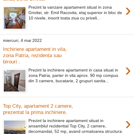
›
Prezint la vanzare apartament situat in zona
Grivitei, str. Emil Racovita, etaj superior in bloc de
10 nivele, insorit toata ziua cu priveli...
miercuri, 4 mai 2022
Inchiriere apartament in vila,
zona Patria, rezidenta sau
birouri .
›
Prezint la inchiriere apartament in casa situat in
zona Patria, parter in vila aprox. 90 mp compus
din 3 camere, bucatarie, 2 grupuri sanita...
Top City, apartament 2 camere,
prezentat la prima inchiriere.
›
Prezint la inchiriere apartament situat in
ansamblul rezidential Top City, 2 camere,
decomandat, 52 mp, avand urmatoarea structura: