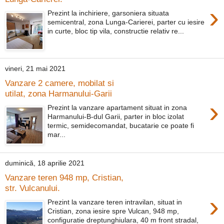
›
Prezint la inchiriere, garsoniera situata
semicentral, zona Lunga-Carierei, parter cu iesire
in curte, bloc tip vila, constructie relativ re...
vineri, 21 mai 2021
Vanzare 2 camere, mobilat si
utilat, zona Harmanului-Garii
›
Prezint la vanzare apartament situat in zona
Harmanului-B-dul Garii, parter in bloc izolat
termic, semidecomandat, bucatarie ce poate fi
mar...
duminică, 18 aprilie 2021
Vanzare teren 948 mp, Cristian,
str. Vulcanului.
›
Prezint la vanzare teren intravilan, situat in
Cristian, zona iesire spre Vulcan, 948 mp,
configuratie dreptunghiulara, 40 m front stradal,