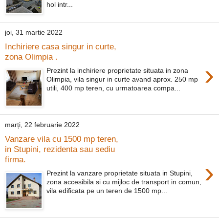
hol intr...
joi, 31 martie 2022
Inchiriere casa singur in curte,
zona Olimpia .
›
Prezint la inchiriere proprietate situata in zona
Olimpia, vila singur in curte avand aprox. 250 mp
utili, 400 mp teren, cu urmatoarea compa...
marți, 22 februarie 2022
Vanzare vila cu 1500 mp teren,
in Stupini, rezidenta sau sediu
firma.
›
Prezint la vanzare proprietate situata in Stupini,
zona accesibila si cu mijloc de transport in comun,
vila edificata pe un teren de 1500 mp...