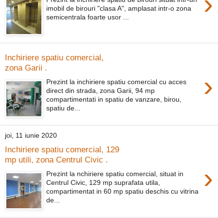
›
imobil de birouri "clasa A", amplasat intr-o zona
semicentrala foarte usor ...
Inchiriere spatiu comercial,
zona Garii .
›
Prezint la inchiriere spatiu comercial cu acces
direct din strada, zona Garii, 94 mp
compartimentati in spatiu de vanzare, birou,
spatiu de...
joi, 11 iunie 2020
Inchiriere spatiu comercial, 129
mp utili, zona Centrul Civic .
›
Prezint la nchiriere spatiu comercial, situat in
Centrul Civic, 129 mp suprafata utila,
compartimentat in 60 mp spatiu deschis cu vitrina
de...