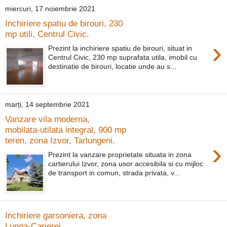
miercuri, 17 noiembrie 2021
Inchiriere spatiu de birouri, 230
mp utili, Centrul Civic.
›
Prezint la inchiriere spatiu de birouri, situat in
Centrul Civic, 230 mp suprafata utila, imobil cu
destinatie de birouri, locatie unde au s...
marți, 14 septembrie 2021
Vanzare vila moderna,
mobilata-utilata integral, 900 mp
teren, zona Izvor, Tarlungeni.
›
Prezint la vanzare proprietate situata in zona
cartierului Izvor, zona usor accesibila si cu mijloc
de transport in comun, strada privata, v...
Inchiriere garsoniera, zona
Lunga-Carierei.