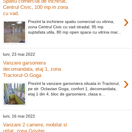
Spatiu comercial de inchiriat,
Centrul Civic, 100 mp in zona
cu vad.
›
Prezint la inchiriere spatiu comercial cu vitrina,
zona Centrul Civic cu vad stradal, 95 mp
suptafata utila, 80 mp open space cu vitrina mar...
luni, 23 mai 2022
Vanzare garsoniera
decomandata, etaj 1, zona
Tractorul-O.Goga
›
Prezint la vanzare garsoniera situata in Tractorul,
pe str. Octavian Goga, confort 1, decomandata,
etaj 1 din 4, bloc de garsoniere, clasa e...
luni, 16 mai 2022
Vanzare 2 camere, mobilat si
utilat, zona Grivitei