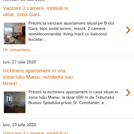
Vanzare 2 camere, mobilat si
utilat, zona Garii.
›
Prezint la vanzare apartament situat pe B-dul
Garii, bloc izolat termic, insorit, 2 camere
semidecomandat, living marit cu balconul,
bucatar...
Un comentariu:
luni, 27 iulie 2020
Inchiriere apartament in vila,
zona Iuliu Maniu, rezidenta sau
birouri .
›
Prezint la inchiriere apartament in casa situat in
zona Iuliu Maniu, la doar 600 m de Tribunalul
Brasov Spitalului privat Sf. Constantin, e...
luni, 13 iulie 2020
Vanzare 2 camere, mobilat si