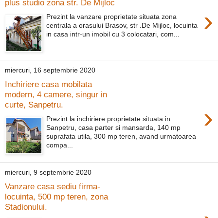
plus studio zona str. De Mijloc
›
Prezint la vanzare proprietate situata zona
centrala a orasului Brasov, str .De Mijloc, locuinta
in casa intr-un imobil cu 3 colocatari, com...
miercuri, 16 septembrie 2020
Inchiriere casa mobilata
modern, 4 camere, singur in
curte, Sanpetru.
›
Prezint la inchiriere proprietate situata in
Sanpetru, casa parter si mansarda, 140 mp
suprafata utila, 300 mp teren, avand urmatoarea
compa...
miercuri, 9 septembrie 2020
Vanzare casa sediu firma-
locuinta, 500 mp teren, zona
Stadionului.