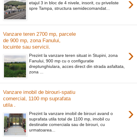
›
etajul 3 in bloc de 4 nivele, insorit, cu priveliste
spre Tampa, structura semidecomandat...
Vanzare teren 2700 mp, parcele
de 900 mp, zona Fanului,
locuinte sau servicii.
›
Prezint la vanzare teren situat in Stupini, zona
Fanului, 900 mp cu o configuratie
dreptunghiulara, acces direct din strada asfaltata,
zona ...
Vanzare imobil de birouri-spatiu
comercial, 1100 mp suprafata
utila .
›
Prezint la vanzare imobil de birouri avand o
suprafata utila total de 1100 mp, imobil cu
destinatie comerciala sau de birouri, cu
urmatoarea...