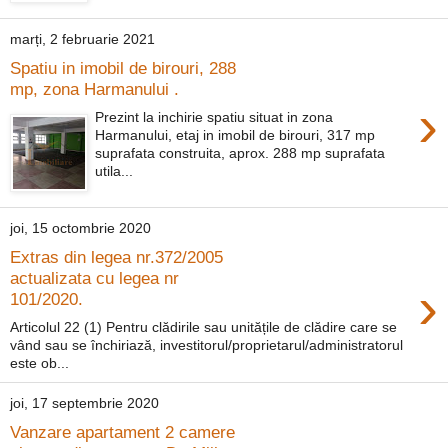
marți, 2 februarie 2021
Spatiu in imobil de birouri, 288
mp, zona Harmanului .
›
Prezint la inchirie spatiu situat in zona
Harmanului, etaj in imobil de birouri, 317 mp
suprafata construita, aprox. 288 mp suprafata
utila...
joi, 15 octombrie 2020
Extras din legea nr.372/2005
actualizata cu legea nr
›
101/2020.
Articolul 22 (1) Pentru clădirile sau unitățile de clădire care se
vând sau se închiriază, investitorul/proprietarul/administratorul
este ob...
joi, 17 septembrie 2020
Vanzare apartament 2 camere