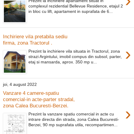
›
Prezint la inchiriere apartament situat in
complexul rezidential Bellevue Residence, etajul 2
in bloc cu lift, apartament in suprafata de 6...
Inchiriere vila pretabila sediu
firma, zona Tractorul .
›
Prezint la inchiriere vila situata in Tractorul, zona
strazi Argintului, imobil compus din subsol, parter,
etaj si mansarda, aprox. 350 mp u...
joi, 4 august 2022
Vanzare 4 camere-spatiu
comercial-in acte-parter stradal,
zona Calea Bucuresti-Berzei.
›
Prezint la vanzare spatiu comercial in acte cu
intrare directa din strada, zona Calea Bucuresti-
Berzei, 90 mp suprafata utila, recompartimen...