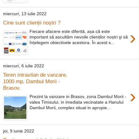
miercuri, 13 iulie 2022
Cine sunt clienții noștri ?
›
Fiecare afacere este diferită, așa că este
important să ascultăm nevoile clienților noștri şi să
înțelegem obiectivele acestora. În acest s...
miercuri, 6 iulie 2022
Teren intravilan de vanzare,
1000 mp, Dambul Morii -
Brasov.
›
Prezint la vanzare in Brasov, zona Dambul Morii -
valea Timisului, in imediata vecinatate a Hanului
Dambul Morii, complex situat in apropie...
joi, 9 iunie 2022