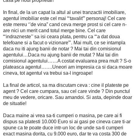
casa pe noul proprietar!
In final, de la un capat la altul al unei tranzactii imobiliare,
agentul imobiliar este cel mai “‘tavalit”’ personaj! Cel care
este mereu ‘’de vina” cand ceva merge prost si cel care n-
are nici un merit cand totul merge bine. Cel care
“‘indrazneste’’ sa isi ceara plata, pentru ca “‘a dat doua
telefoane si a facut o vizionare”’. Mai mult, ce se intampla
daca nu iti ajung banii de notar ? Mai tai din comisionul
agentului…Daca nu ajung banii de mutat ? Mai tai din
comisionul agentului……A costat evaluarea prea mult ? S-o
plateasca agentul…….Uneori am impresia ca si daca moare
cineva, tot agentul va trebui sa-l ingroape!
La final de articol, sa ma discutam ceva : cine il plateste pe
agent ? Cel care cumpara, sau cel care vinde ? Din punctul
meu de vedere, oricare. Sau amandoi. Si asta, depinde doar
de situatie!
Daca maine ai vrea sa-ti cumperi o masina, pe care ai fi
dispus sa platesti 10.000 Euro si ai gasi pe cineva care ti-ar
spune ca te poate duce intr-un loc de unde sa-ti cumperi
exact masina dorita, cu 9.000 euro, dar te va costa 300 de