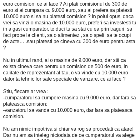
euro comision, ce ai face ? Ai plati comisionul de 300 de
euro si ai cumpara cu 9.000 euro, sau ai prefera sa platesti
10.000 euro si sa nu platesti comision ? In polul opus, daca
vrei sa vinzi o masina de 10.000 euro, preferi sa investesti tu
in a gasi cumparator, te duci tu sa stai cu ea prin traguri, sa
faci probe la clienti, sa o alimentezi, sa o speli, sa te ocupi
de acte…..sau platesti pe cineva cu 300 de euro pentru asta
?
Nu in ultimul rand, ai o masina de 9.000 euro, dar stii ca
exista cineva care pentru un comision de 500 de euro, in
calitate de reprezentant al tau, o va vinde cu 10.000 euro
datorita tehnicilor sale speciale de vanzare, ce ai face ?
Stiu, fiecare ar vrea :
-cumparatorul sa cumpere masina cu 9.000 euro, dar fara sa
plateasca comision;
-vanzatorul sa vanda cu 10.000 euro, dar fara sa plateasca
comision.
Nu am nimic impotriva si chiar va rog sa procedati ca atare!
Dar nu am sa inteleg niciodata de ce cumparatorul va alege