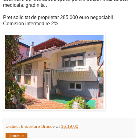
medicala, gradinita .
Pret solicitat de proprietar 285.000 euro negociabil .
Comision intermedire 2% .
Distinct Imobiliare Brasov
at
16:19:00
Distribuiți