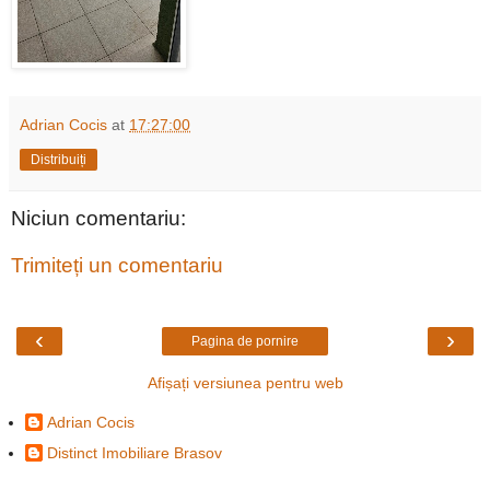
Adrian Cocis
at
17:27:00
Distribuiți
Niciun comentariu:
Trimiteți un comentariu
‹
›
Pagina de pornire
Afișați versiunea pentru web
Adrian Cocis
Distinct Imobiliare Brasov