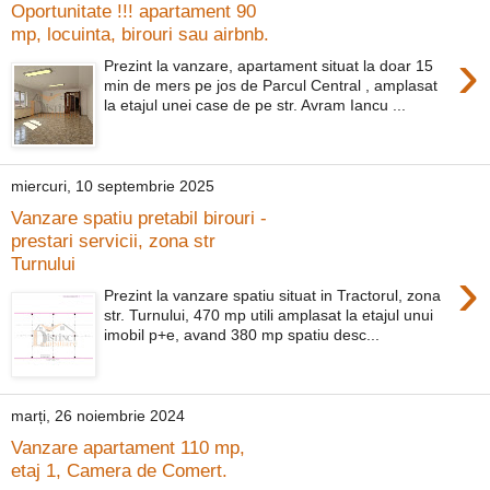
Oportunitate !!! apartament 90
mp, locuinta, birouri sau airbnb.
›
Prezint la vanzare, apartament situat la doar 15
min de mers pe jos de Parcul Central , amplasat
la etajul unei case de pe str. Avram Iancu ...
miercuri, 10 septembrie 2025
Vanzare spatiu pretabil birouri -
prestari servicii, zona str
Turnului
›
Prezint la vanzare spatiu situat in Tractorul, zona
str. Turnului, 470 mp utili amplasat la etajul unui
imobil p+e, avand 380 mp spatiu desc...
marți, 26 noiembrie 2024
Vanzare apartament 110 mp,
etaj 1, Camera de Comert.