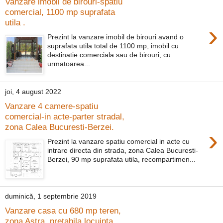
Vanzare imobil de birouri-spatiu
comercial, 1100 mp suprafata
utila .
›
Prezint la vanzare imobil de birouri avand o
suprafata utila total de 1100 mp, imobil cu
destinatie comerciala sau de birouri, cu
urmatoarea...
joi, 4 august 2022
Vanzare 4 camere-spatiu
comercial-in acte-parter stradal,
zona Calea Bucuresti-Berzei.
›
Prezint la vanzare spatiu comercial in acte cu
intrare directa din strada, zona Calea Bucuresti-
Berzei, 90 mp suprafata utila, recompartimen...
duminică, 1 septembrie 2019
Vanzare casa cu 680 mp teren,
zona Astra, pretabila locuinta