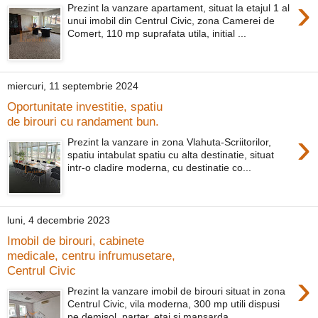
›
Prezint la vanzare apartament, situat la etajul 1 al
unui imobil din Centrul Civic, zona Camerei de
Comert, 110 mp suprafata utila, initial ...
miercuri, 11 septembrie 2024
Oportunitate investitie, spatiu
de birouri cu randament bun.
›
Prezint la vanzare in zona Vlahuta-Scriitorilor,
spatiu intabulat spatiu cu alta destinatie, situat
intr-o cladire moderna, cu destinatie co...
luni, 4 decembrie 2023
Imobil de birouri, cabinete
medicale, centru infrumusetare,
Centrul Civic
›
Prezint la vanzare imobil de birouri situat in zona
Centrul Civic, vila moderna, 300 mp utili dispusi
pe demisol, parter, etaj si mansarda, ...