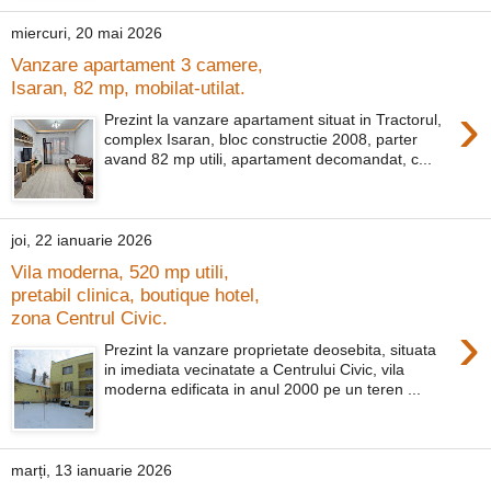
miercuri, 20 mai 2026
Vanzare apartament 3 camere,
Isaran, 82 mp, mobilat-utilat.
›
Prezint la vanzare apartament situat in Tractorul,
complex Isaran, bloc constructie 2008, parter
avand 82 mp utili, apartament decomandat, c...
joi, 22 ianuarie 2026
Vila moderna, 520 mp utili,
pretabil clinica, boutique hotel,
zona Centrul Civic.
›
Prezint la vanzare proprietate deosebita, situata
in imediata vecinatate a Centrului Civic, vila
moderna edificata in anul 2000 pe un teren ...
marți, 13 ianuarie 2026