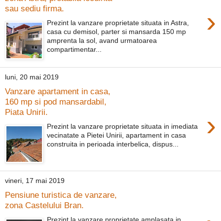
sau sediu firma.
›
Prezint la vanzare proprietate situata in Astra,
casa cu demisol, parter si mansarda 150 mp
amprenta la sol, avand urmatoarea
compartimentar...
luni, 20 mai 2019
Vanzare apartament in casa,
160 mp si pod mansardabil,
Piata Unirii.
›
Prezint la vanzare proprietate situata in imediata
vecinatate a Pietei Unirii, apartament in casa
construita in perioada interbelica, dispus...
vineri, 17 mai 2019
Pensiune turistica de vanzare,
zona Castelului Bran.
Prezint la vanzare proprietate amplasata in