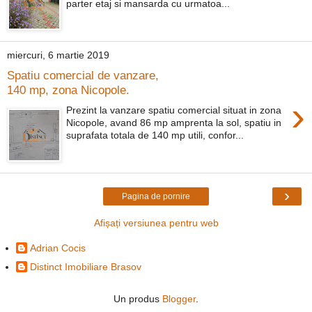
parter etaj si mansarda cu urmatoa...
miercuri, 6 martie 2019
Spatiu comercial de vanzare,
140 mp, zona Nicopole.
›
Prezint la vanzare spatiu comercial situat in zona
Nicopole, avand 86 mp amprenta la sol, spatiu in
suprafata totala de 140 mp utili, confor...
›
Pagina de pornire
Afișați versiunea pentru web
Adrian Cocis
Distinct Imobiliare Brasov
Un produs
Blogger
.