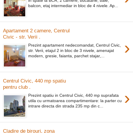
in spate la BCR, 2 camere, bucatarie, baie,
balcon, etaj intermediar in bloc de 4 nivele. Ap...
Apartament 2 camere, Centrul
Civic - str. Verii .
›
Prezint apartament nedecomandat, Centrul Civic,
str. Verii, etajul 2 in bloc de 3 nivele, amenajat
modern, gresie, faianta, parchet stajar,...
Centrul Civic, 440 mp spatiu
pentru club .
›
Prezint spatiu in Centrul Civic, 440 mp suprafata
utila cu urmatoarea compartimentare: la parter cu
intrare directa din strada 235 mp din c...
Cladire de birouri, zona