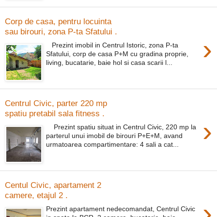
Corp de casa, pentru locuinta
sau birouri, zona P-ta Sfatului .
›
Prezint imobil in Centrul Istoric, zona P-ta
Sfatului, corp de casa P+M cu gradina proprie,
living, bucatarie, baie hol si casa scarii l...
Centrul Civic, parter 220 mp
spatiu pretabil sala fitness .
›
Prezint spatiu situat in Centrul Civic, 220 mp la
parterul unui imobil de birouri P+E+M, avand
urmatoarea compartimentare: 4 sali a cat...
Centul Civic, apartament 2
camere, etajul 2 .
›
Prezint apartament nedecomandat, Centrul Civic