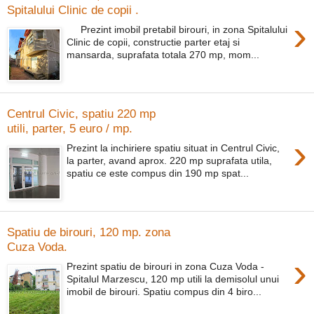
Spitalului Clinic de copii .
›
Prezint imobil pretabil birouri, in zona Spitalului
Clinic de copii, constructie parter etaj si
mansarda, suprafata totala 270 mp, mom...
Centrul Civic, spatiu 220 mp
utili, parter, 5 euro / mp.
›
Prezint la inchiriere spatiu situat in Centrul Civic,
la parter, avand aprox. 220 mp suprafata utila,
spatiu ce este compus din 190 mp spat...
Spatiu de birouri, 120 mp. zona
Cuza Voda.
›
Prezint spatiu de birouri in zona Cuza Voda -
Spitalul Marzescu, 120 mp utili la demisolul unui
imobil de birouri. Spatiu compus din 4 biro...