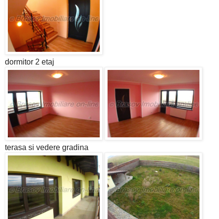
dormitor 2 etaj
terasa si vedere gradina