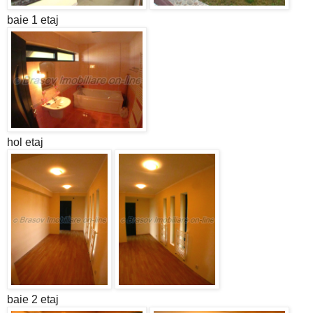
baie 1 etaj
hol etaj
baie 2 etaj