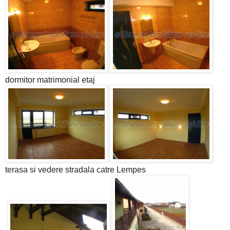
dormitor matrimonial etaj
terasa si vedere stradala catre Lempes