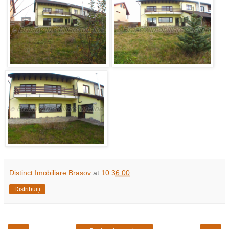
Distinct Imobiliare Brasov
at
10:36:00
Distribuiți