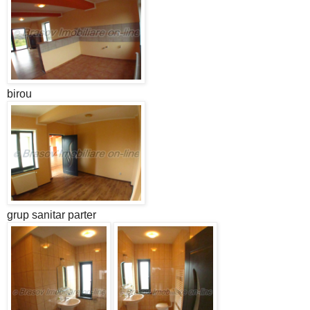
birou
grup sanitar parter