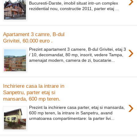
›
Bucuresti-Darste, imobil situat intr-un complex
rezidential nou, constructie 2011, parter etaj ...
Apartament 3 camre, B-dul
Grivitei, 60.000 euro .
›
Prezint apartament 3 camere, B-dul Grivitei, etaj 3
/ 10, decomandat, 80 mp, insorit, vedere Tampa,
amenajat modern, camera de zi, bucatarie...
Inchiriere casa la intrare in
Sanpetru, parter etaj si
mansarda, 600 mp teren.
›
Prezint la inchiriere casa parter, etaj si mansarda,
600 mp teren, la intrare in Sanpetru, avand
urmatoarea compartimentare: la parter livi...