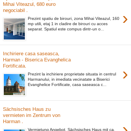
Mihai Viteazul, 680 euro
negociabil .
›
Prezint spatiu de birouri, zona Mihai Viteazul, 160
mp utili, etaj 1 in cladire de birouri cu acces
separat. Spatiul este compus dintr-un o...
Inchiriere casa saseasca,
Harman - Biserica Evanghelica
Fortificata.
›
Prezint la inchiriere proprietate situata in centrul
Harmanului, in imediata vecinatate a Biserici
Evanghelice Fortificate, casa saseasca c...
Sächsisches Haus zu
vermieten im Zentrum von
Harman .
›
Vermietung Angebot, Sächsisches Haus mit ca.