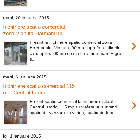
marți, 20 ianuarie 2015
Inchiriere spatiu comercial,
zona Vlahuta-Harmanului .
›
Prezint la inchiriere spatiu comercial zona
Harmanului-Vlahuta, 90 mp suprafata utila din
care aprox. 60 mp spatiu cu vitrina mare + grup
s...
marți, 6 ianuarie 2015
Inchiriere spatiu comercial 115
mp, Centrul Istoric .
›
Prezint spatiu comercial la inchirere, situat in
Centrul Istoric, 115 mp suprafata utila avand
spatiu de vanzare cu vitrina, spatiu de biro...
joi, 1 ianuarie 2015