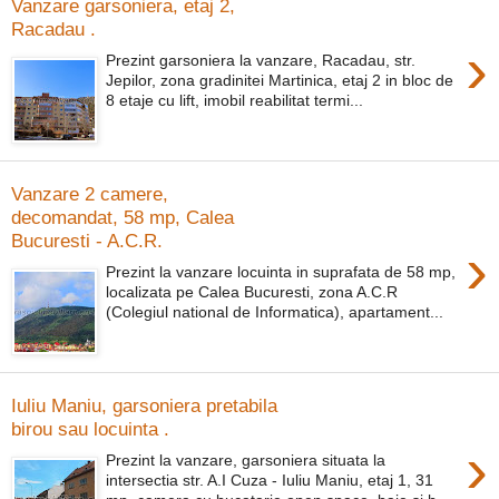
Vanzare garsoniera, etaj 2,
Racadau .
›
Prezint garsoniera la vanzare, Racadau, str.
Jepilor, zona gradinitei Martinica, etaj 2 in bloc de
8 etaje cu lift, imobil reabilitat termi...
Vanzare 2 camere,
decomandat, 58 mp, Calea
Bucuresti - A.C.R.
›
Prezint la vanzare locuinta in suprafata de 58 mp,
localizata pe Calea Bucuresti, zona A.C.R
(Colegiul national de Informatica), apartament...
Iuliu Maniu, garsoniera pretabila
birou sau locuinta .
›
Prezint la vanzare, garsoniera situata la
intersectia str. A.I Cuza - Iuliu Maniu, etaj 1, 31