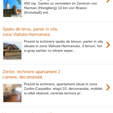
450 mp. Garten zu vermieten im Zentrum von
Harman (Honigberg) 10 km von Brasov
(Kronstadt) ent...
Spatiu de birou, parter in vila,
zona Vlahuta-Harmanului .
›
Prezint la inchiriere spatiu de birouri, parter in vila
situata in zona Vlahuta-Harmanului, 4 birouri, hol
si grup sanitar cu intrare separ...
Zorilor, inchiriere apartament 2
camere, decomandat.
›
Prezint la inchiriere, apartament situat in zona
Zorilor-Carpatilor, etajul 10, decomandat, mobilat
si utilat obisnuit, centrala termica pr...