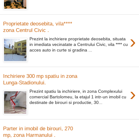
Proprietate deosebita, vila****
zona Centrul Civic .
›
Prezint la inchiriere proprietate deosebita, situata
in imediata vecinatate a Centrului Civic, vila **** cu
acces auto in curte si gradina ...
Inchiriere 300 mp spatiu in zona
Lunga-Stadionului.
›
Prezint spatiu la inchiriere, in zona Complexului
comercial Bartolomeu, la etajul 1 intr-un imobil cu
destinate de birouri si productie, 30...
Parter in imobil de birouri, 270
mp, zona Harmanului .