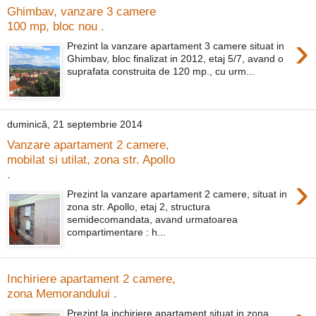
Ghimbav, vanzare 3 camere
100 mp, bloc nou .
›
Prezint la vanzare apartament 3 camere situat in
Ghimbav, bloc finalizat in 2012, etaj 5/7, avand o
suprafata construita de 120 mp., cu urm...
duminică, 21 septembrie 2014
Vanzare apartament 2 camere,
mobilat si utilat, zona str. Apollo
.
›
Prezint la vanzare apartament 2 camere, situat in
zona str. Apollo, etaj 2, structura
semidecomandata, avand urmatoarea
compartimentare : h...
Inchiriere apartament 2 camere,
zona Memorandului .
Prezint la inchiriere apartament situat in zona