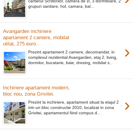
cartierul Scriitorilor, camera de zi, 3 dormitoare, 2
grupuri sanitare, hol, camara, bal...
Avangarden inchiriere
apartament 2 camere, mobilat
utilat, 275 euro .
›
Prezint apartament 2 camere, decomandat, in
complexul rezidential Avangarden, etaj 2, living,
dormitor, bucatarie, baie, dresing, mobilat s...
Inchiriere apartament modern,
bloc nou, zona Grivitei.
›
Prezint la inchiriere, apartament situat la etajul 2
intr-un bloc constructie 2010, localizat in zona
Grivitei, apartamentul fiind compus d...