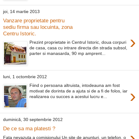
joi, 14 martie 2013
Vanzare proprietate pentru
sediu firma sau locuinta, zona
Centru Istoric.
›
Prezint proprietate in Centrul Istoric, doua corpuri
de casa, casa cu intrare directa din strada subsol,
parter si manasarda, 90 mp amprent...
luni, 1 octombrie 2012
Fiind o persoana altruista, intodeauna am fost
›
motivat de dorinta de a ajuta si de a fi de folos, iar
realizarea cu succes a acestui lucru e...
duminică, 30 septembrie 2012
De ce sa ma platesti ?
›
Fata nevazuta a comisionului Un site de anunturi, un telefon, o