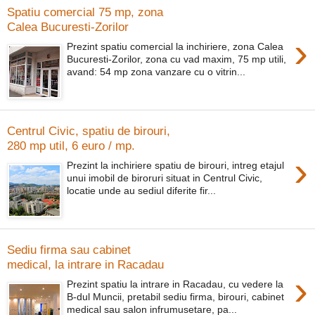
Spatiu comercial 75 mp, zona
Calea Bucuresti-Zorilor
›
Prezint spatiu comercial la inchiriere, zona Calea
Bucuresti-Zorilor, zona cu vad maxim, 75 mp utili,
avand: 54 mp zona vanzare cu o vitrin...
Centrul Civic, spatiu de birouri,
280 mp util, 6 euro / mp.
›
Prezint la inchiriere spatiu de birouri, intreg etajul
unui imobil de biroruri situat in Centrul Civic,
locatie unde au sediul diferite fir...
Sediu firma sau cabinet
medical, la intrare in Racadau
›
Prezint spatiu la intrare in Racadau, cu vedere la
B-dul Muncii, pretabil sediu firma, birouri, cabinet
medical sau salon infrumusetare, pa...