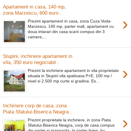
Apartament in casa, 140 mp,
zona Marzescu, 600 euro .
›
Prezint apartament in casa, zona Cuza Voda-
Marzescu, 140 mp, parter inalt, apartament cu
doua intarari din casa scarii compus din 3
camere,...
Stupini, inchiriere apartament in
vila, 350 euro negociabil .
›
Prezint la inchiriere apartament in vila proprietate
situata in Stupini vila spatioasa P+E, 100 mp /
nivel si 2.500 mp curte si gradina. Es...
Inchiriere corp de casa, zona
Piata Sfatului-Biserica Neagra .
›
Prezint proprietate la inchiriere, in zona Piata
Sfatului-Biserica Neagra, corp de casa compus
din parter si mansarda, la parter living, bu...