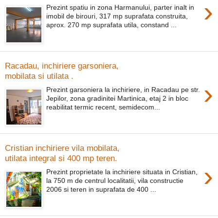
›
Prezint spatiu in zona Harmanului, parter inalt in
imobil de birouri, 317 mp suprafata construita,
aprox. 270 mp suprafata utila, constand ...
Racadau, inchiriere garsoniera,
mobilata si utilata .
›
Prezint garsoniera la inchiriere, in Racadau pe str.
Jepilor, zona gradinitei Martinica, etaj 2 in bloc
reabilitat termic recent, semidecom...
Cristian inchiriere vila mobilata,
utilata integral si 400 mp teren.
›
Prezint proprietate la inchiriere situata in Cristian,
la 750 m de centrul localitatii, vila constructie
2006 si teren in suprafata de 400 ...