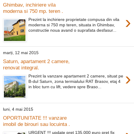
Ghimbav, inchiriere vila
moderna si 750 mp. teren .
›
Prezint la inchiriere proprietate compusa din vila
moderna si 750 mp teren, situata in Ghimbav,
constructie noua avand o suprafata desfasur...
marți, 12 mai 2015
Saturn, apartament 2 camere,
renovat integral.
›
Prezint la vanzare apartament 2 camere, situat pe
B-dul Saturn, zona termialului RAT Brasov, etaj 4
in bloc turn cu lift, vedere spre Braso...
luni, 4 mai 2015
OPORTUNITATE !!! vanzare
imobil de birouri sau locuinta .
URGENT !!! update pret 135.000 euro pret fix