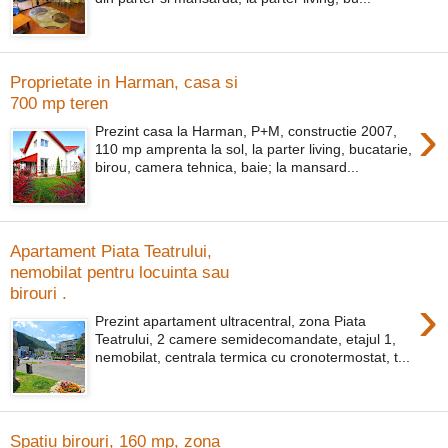
Proprietate in Harman, casa si
700 mp teren
›
Prezint casa la Harman, P+M, constructie 2007,
110 mp amprenta la sol, la parter living, bucatarie,
birou, camera tehnica, baie; la mansard...
Apartament Piata Teatrului,
nemobilat pentru locuinta sau
birouri .
›
Prezint apartament ultracentral, zona Piata
Teatrului, 2 camere semidecomandate, etajul 1,
nemobilat, centrala termica cu cronotermostat, t...
Spatiu birouri, 160 mp, zona