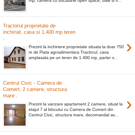
mp, camera cu bucatarie open space, baie si h...
Tractorul proprietate de
inchiriat, casa si 1.400 mp teren
.
›
Prezint la inchiriere proprietate situata la doar 750
m de Piata agroalimentara Tractorul, casa
amplasata pe un teren de 1.400 mp, parter s...
Centrul Civic - Camera de
Comert, 2 camere, structura
mare .
›
Prezint la vanzare apartament 2 camere, situat la
etajul 7 al blocului cu Camera de Comert din
Centrul Civic, structura mare, decomandat av...