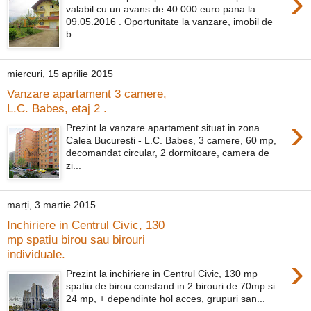
›
valabil cu un avans de 40.000 euro pana la
09.05.2016 . Oportunitate la vanzare, imobil de
b...
miercuri, 15 aprilie 2015
Vanzare apartament 3 camere,
L.C. Babes, etaj 2 .
›
Prezint la vanzare apartament situat in zona
Calea Bucuresti - L.C. Babes, 3 camere, 60 mp,
decomandat circular, 2 dormitoare, camera de
zi...
marți, 3 martie 2015
Inchiriere in Centrul Civic, 130
mp spatiu birou sau birouri
individuale.
›
Prezint la inchiriere in Centrul Civic, 130 mp
spatiu de birou constand in 2 birouri de 70mp si
24 mp, + dependinte hol acces, grupuri san...