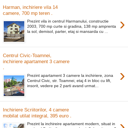
Harman, inchiriere vila 14
camere, 700 mp teren .
›
Prezint vila in centrul Harmanului, constructie
2003, 700 mp curte si gradina, 138 mp amprenta
la sol, demisol, parter, etaj si mansarda cu ...
Centrul Civic-Toamnei,
inchiriere apartament 3 camere
.
›
Prezint apartament 3 camere la inchiriere, zona
Centrul Civic, str. Toamnei, etaj 4 in bloc cu lift,
insorit, vedere pe 2 parti avand urmat...
Inchiriere Scriitorilor, 4 camere
mobilat utilat integral, 395 euro .
›
Prezint la inchireire apartament modern, situat in