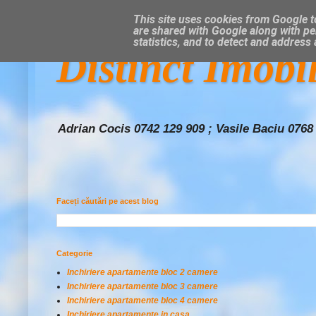
This site uses cookies from Google to
are shared with Google along with pe
statistics, and to detect and address
Distinct Imobi
Adrian Cocis 0742 129 909 ; Vasile Baciu 0768
Faceți căutări pe acest blog
Categorie
Inchiriere apartamente bloc 2 camere
Inchiriere apartamente bloc 3 camere
Inchiriere apartamente bloc 4 camere
Inchiriere apartamente in casa