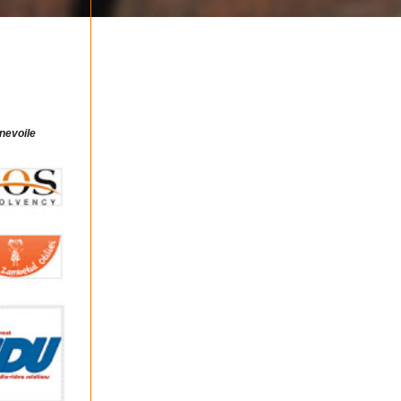
 nevoile