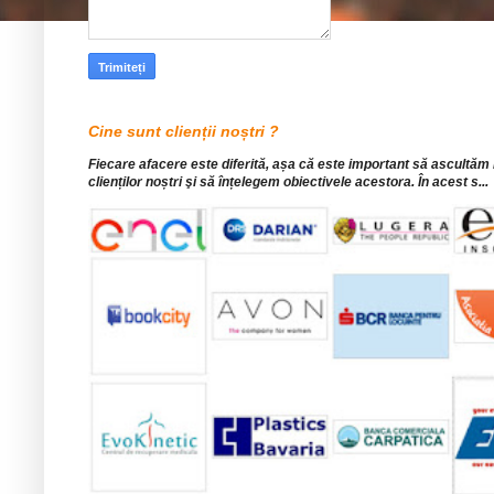
Cine sunt clienții noștri ?
Fiecare afacere este diferită, așa că este important să ascultăm
clienților noștri şi să înțelegem obiectivele acestora. În acest s...