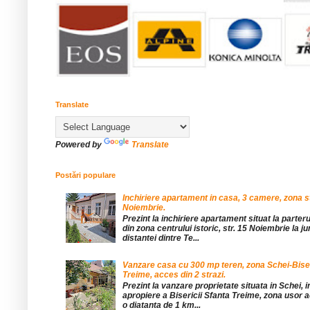
Translate
Powered by
Translate
Postări populare
Inchiriere apartament in casa, 3 camere, zona st
Noiembrie.
Prezint la inchiriere apartament situat la parteru
din zona centrului istoric, str. 15 Noiembrie la 
distantei dintre Te...
Vanzare casa cu 300 mp teren, zona Schei-Bise
Treime, acces din 2 strazi.
Prezint la vanzare proprietate situata in Schei, 
apropiere a Bisericii Sfanta Treime, zona usor a
o diatanta de 1 km...