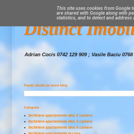
This site uses cookies from Google to
are shared with Google along with pe
statistics, and to detect and address
Distinct Imobi
Adrian Cocis 0742 129 909 ; Vasile Baciu 0768
Faceți căutări pe acest blog
Categorie
Inchiriere apartamente bloc 2 camere
Inchiriere apartamente bloc 3 camere
Inchiriere apartamente bloc 4 camere
Inchiriere apartamente in casa