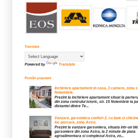
Translate
Powered by
Translate
Postări populare
Inchiriere apartament in casa, 3 camere, zona st
Noiembrie.
Prezint la inchiriere apartament situat la parteru
din zona centrului istoric, str. 15 Noiembrie la 
distantei dintre Te...
Vanzare, garsoniera confort 2, cu baie si chicine
loc parcare, zona Astra.
Prezint la vanzare garsoniera, situata intr-un bl
garsoniere din zona Astra, la 2 minute de piata
agroalimentara si complexul Astra, zo...