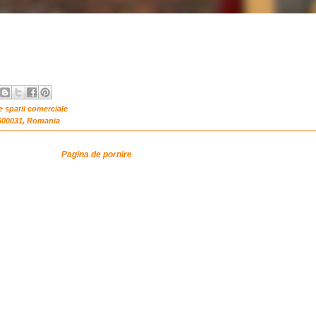
re spatii comerciale
 500031, Romania
Pagina de pornire