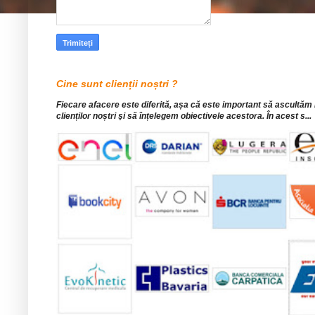
Cine sunt clienții noștri ?
Fiecare afacere este diferită, așa că este important să ascultăm
clienților noștri şi să înțelegem obiectivele acestora. În acest s...