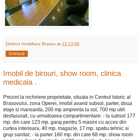
Distinct Imobiliare Brasov
at
12:13:00
Distribuiți
Imobil de birouri, show room, clinica
medicala .
Prezint la inchiriere proprietate, situata in Centrul Istoric al
Brasovului, zona Operei, imobil avand subsol, parter, doua
etaje si mansarda, 200 mp amprenta la sol, 700 mp utili
desfasurati, cu urmatoarea compartimentare: - la subsol 177
mp. din care 123 mp. garaj pentru 5 masini cu acces din
curtea interioara, 40 mp. magazie, 17 mp. spatiu tehnic si
grup sanitar; - la parter 160 mp. din care 68 mp. show room