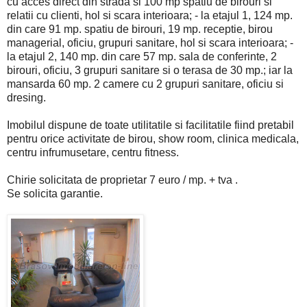
cu acces direct din strada si 100 mp spatiu de birouri si
relatii cu clienti, hol si scara interioara; - la etajul 1, 124 mp.
din care 91 mp. spatiu de birouri, 19 mp. receptie, birou
managerial, oficiu, grupuri sanitare, hol si scara interioara; -
la etajul 2, 140 mp. din care 57 mp. sala de conferinte, 2
birouri, oficiu, 3 grupuri sanitare si o terasa de 30 mp.; iar la
mansarda 60 mp. 2 camere cu 2 grupuri sanitare, oficiu si
dresing.
Imobilul dispune de toate utilitatile si facilitatile fiind pretabil
pentru orice activitate de birou, show room, clinica medicala,
centru infrumusetare, centru fitness.
Chirie solicitata de proprietar 7 euro / mp. + tva .
Se solicita garantie.