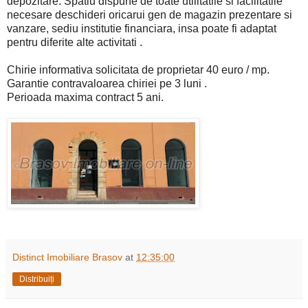
depozitare. Spatiu dispune de toate utilitatile si facilitatile
necesare deschideri oricarui gen de magazin prezentare si
vanzare, sediu institutie financiara, insa poate fi adaptat
pentru diferite alte activitati .
Chirie informativa solicitata de proprietar 40 euro / mp.
Garantie contravaloarea chiriei pe 3 luni .
Perioada maxima contract 5 ani.
Distinct Imobiliare Brasov
at
12:35:00
Distribuiți