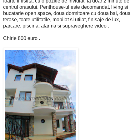
foarte linistita, cu o pozitie de invidiat, la doar 2 minute de
centrul orasului. Penthouse-ul este decomandat, living si
bucatarie open space, doua dormitoare cu doua bai, doua
terase, toate utilitatile, mobilat si utilat, finisaje de lux,
parcare, piscina, alarma si supraveghere video .
Chirie 800 euro .