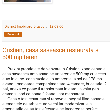
Distinct Imobiliare Brasov
at
12:09:00
Distribuiți
Cristian, casa saseasca restaurata si
500 mp teren .
Prezint proprietate de vanzare in Cristian, zona centrala,
casa saseasca amplasata pe un teren de 500 mp cu acces
auto in curte, constructie cu o amprenta la sol de 178 mp
avand urmatoarea compartimentare: 4 camere, bucatarie, 2
bai, anexa ce poate fi transformata in garaj, pivnita gen
crama si pod ce poate fi foarte usor mansardat .
Casa o fost restaurata si renovata integral fiind pastrate
elementele de arhitectura vechi iar modernizarile si
amenajarile ce au fost efectuate se incadreaza perfect