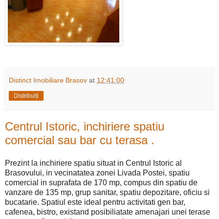
Distinct Imobiliare Brasov
at
12:41:00
Distribuiți
Centrul Istoric, inchiriere spatiu
comercial sau bar cu terasa .
Prezint la inchiriere spatiu situat in Centrul Istoric al
Brasovului, in vecinatatea zonei Livada Postei, spatiu
comercial in suprafata de 170 mp, compus din spatiu de
vanzare de 135 mp, grup sanitar, spatiu depozitare, oficiu si
bucatarie. Spatiul este ideal pentru activitati gen bar,
cafenea, bistro, existand posibiliatate amenajari unei terase