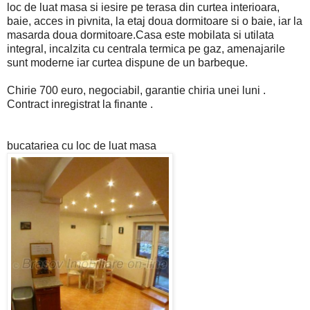
loc de luat masa si iesire pe terasa din curtea interioara,
baie, acces in pivnita, la etaj doua dormitoare si o baie, iar la
masarda doua dormitoare.Casa este mobilata si utilata
integral, incalzita cu centrala termica pe gaz, amenajarile
sunt moderne iar curtea dispune de un barbeque.
Chirie 700 euro, negociabil, garantie chiria unei luni .
Contract inregistrat la finante .
bucatariea cu loc de luat masa