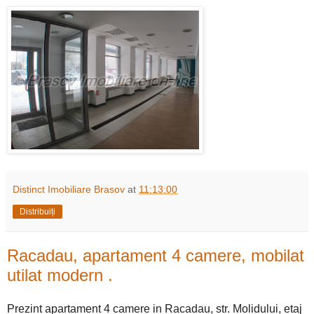
Distinct Imobiliare Brasov
at
11:13:00
Distribuiți
Racadau, apartament 4 camere, mobilat
utilat modern .
Prezint apartament 4 camere in Racadau, str. Molidului, etaj