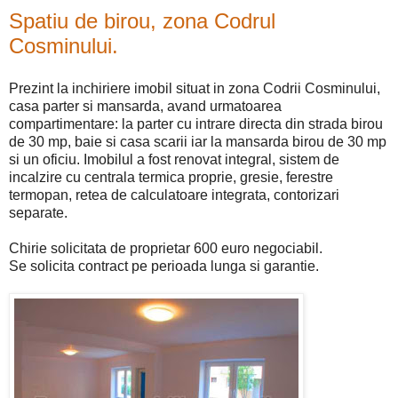
Spatiu de birou, zona Codrul
Cosminului.
Prezint la inchiriere imobil situat in zona Codrii Cosminului,
casa parter si mansarda, avand urmatoarea
compartimentare: la parter cu intrare directa din strada birou
de 30 mp, baie si casa scarii iar la mansarda birou de 30 mp
si un oficiu. Imobilul a fost renovat integral, sistem de
incalzire cu centrala termica proprie, gresie, ferestre
termopan, retea de calculatoare integrata, contorizari
separate.
Chirie solicitata de proprietar 600 euro negociabil.
Se solicita contract pe perioada lunga si garantie.