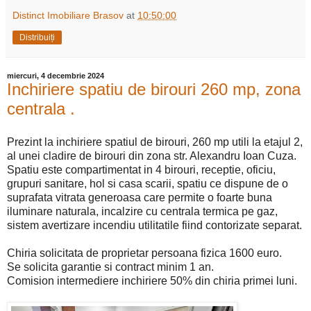
Distinct Imobiliare Brasov
at
10:50:00
Distribuiți
miercuri, 4 decembrie 2024
Inchiriere spatiu de birouri 260 mp, zona
centrala .
Prezint la inchiriere spatiul de birouri, 260 mp utili la etajul 2,
al unei cladire de birouri din zona str. Alexandru Ioan Cuza.
Spatiu este compartimentat in 4 birouri, receptie, oficiu,
grupuri sanitare, hol si casa scarii, spatiu ce dispune de o
suprafata vitrata generoasa care permite o foarte buna
iluminare naturala, incalzire cu centrala termica pe gaz,
sistem avertizare incendiu utilitatile fiind contorizate separat.
Chiria solicitata de proprietar persoana fizica 1600 euro.
Se solicita garantie si contract minim 1 an.
Comision intermediere inchiriere 50% din chiria primei luni.