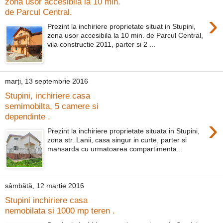
zona usor accesibila la 10 min.
de Parcul Central.
›
Prezint la inchiriere proprietate situat in Stupini,
zona usor accesibila la 10 min. de Parcul Central,
vila constructie 2011, parter si 2 ...
marți, 13 septembrie 2016
Stupini, inchiriere casa
semimobilta, 5 camere si
dependinte .
›
Prezint la inchiriere proprietate situata in Stupini,
zona str. Lanii, casa singur in curte, parter si
mansarda cu urmatoarea compartimenta...
sâmbătă, 12 martie 2016
Stupini inchiriere casa
nemobilata si 1000 mp teren .