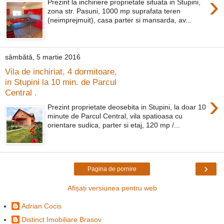
›
Prezint la inchiriere proprietate situata in Stupini,
zona str. Pasuni, 1000 mp suprafata teren
(neimprejmuit), casa parter si mansarda, av...
sâmbătă, 5 martie 2016
Vila de inchiriat, 4 dormitoare,
in Stupini la 10 min. de Parcul
Central .
›
Prezint proprietate deosebita in Stupini, la doar 10
minute de Parcul Central, vila spatioasa cu
orientare sudica, parter si etaj, 120 mp /...
›
Pagina de pornire
Afișați versiunea pentru web
Adrian Cocis
Distinct Imobiliare Brasov