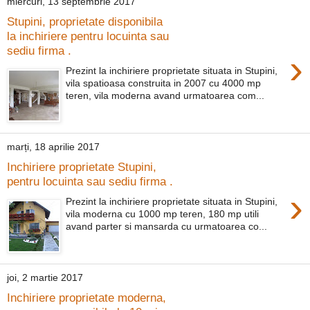
miercuri, 13 septembrie 2017
Stupini, proprietate disponibila
la inchiriere pentru locuinta sau
sediu firma .
›
Prezint la inchiriere proprietate situata in Stupini,
vila spatioasa construita in 2007 cu 4000 mp
teren, vila moderna avand urmatoarea com...
marți, 18 aprilie 2017
Inchiriere proprietate Stupini,
pentru locuinta sau sediu firma .
›
Prezint la inchiriere proprietate situata in Stupini,
vila moderna cu 1000 mp teren, 180 mp utili
avand parter si mansarda cu urmatoarea co...
joi, 2 martie 2017
Inchiriere proprietate moderna,