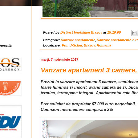
Posted by
Distinct Imobiliare Brasov
at
15:10:00
Categorie:
Vanzare apartamente
,
Vanzare apartamente 2 c
Localizare:
Prund-Schei, Brașov, Romania
 nevoile
marți, 7 noiembrie 2017
Vanzare apartament 3 camere, 
Prezint la vanzare apartament 3 camere, semidecoma
foarte luminos si insorit, avand camera de zi, buc
termica, termopane integral. Apartamentul este libe
Pret solicitat de proprietar 67.000 euro negociabil .
Comision intermediere cumparare 2%