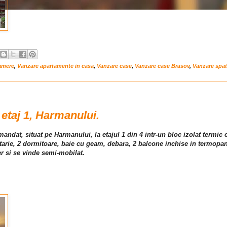
amere
,
Vanzare apartamente in casa
,
Vanzare case
,
Vanzare case Brasov
,
Vanzare spat
etaj 1, Harmanului.
ndat, situat pe Harmanului, la etajul 1 din 4 intr-un bloc izolat termic 
atarie, 2 dormitoare, baie cu geam, debara, 2 balcone inchise in termopa
r si se vinde semi-mobilat.