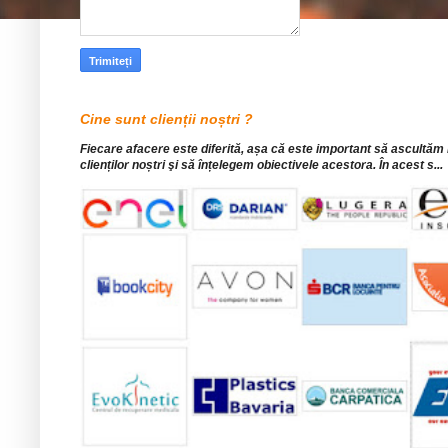
Cine sunt clienții noștri ?
Fiecare afacere este diferită, așa că este important să ascultăm
clienților noștri şi să înțelegem obiectivele acestora. În acest s...