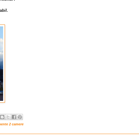
abil.
mente 2 camere