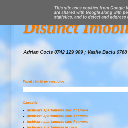
This site uses cookies from Google to
are shared with Google along with pe
statistics, and to detect and address
Distinct Imobi
Adrian Cocis 0742 129 909 ; Vasile Baciu 0768
Faceți căutări pe acest blog
Categorie
Inchiriere apartamente bloc 2 camere
Inchiriere apartamente bloc 3 camere
Inchiriere apartamente bloc 4 camere
Inchiriere apartamente in casa