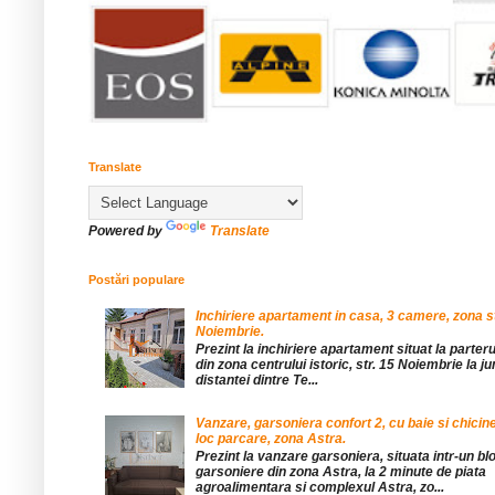
Translate
Powered by
Translate
Postări populare
Inchiriere apartament in casa, 3 camere, zona st
Noiembrie.
Prezint la inchiriere apartament situat la parteru
din zona centrului istoric, str. 15 Noiembrie la 
distantei dintre Te...
Vanzare, garsoniera confort 2, cu baie si chicine
loc parcare, zona Astra.
Prezint la vanzare garsoniera, situata intr-un bl
garsoniere din zona Astra, la 2 minute de piata
agroalimentara si complexul Astra, zo...