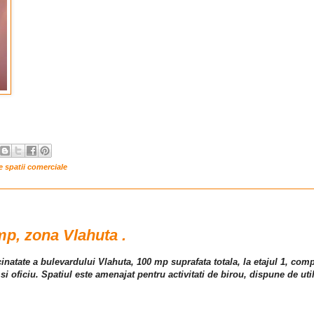
re spatii comerciale
mp, zona Vlahuta .
cinatate a bulevardului Vlahuta, 100 mp suprafata totala, la etajul 1, comp
i oficiu. Spatiul este amenajat pentru activitati de birou, dispune de util