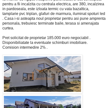
pentru a fii incalzita cu centrala electrica, are 380, incalzirea
in pardoseala, este izloata termic cu vata bazaltica,
tamplarie pvc triplan, glafuri de marmura, iluminat spoturi led
. Casa i-si asteapta noul proprietar pentru asi pune amprenta
personala, trebuiesc terminate baile, terasa si amenajata
curtea.
Pret solicitat de proprietar 185.000 euro negociabil .
Disponibiliatate la eventuale schimburi imobiliare.
Comision intermedire 2% .