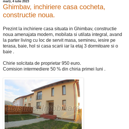
marți, 4 iulie 2023
Ghimbav, inchiriere casa cocheta,
constructie noua.
Prezint la inchiriere casa situata in Ghimbav, constructie
noua amenajata modern, mobilata si utilata integral, avand
la parter living cu loc de servit masa, semineu, iesire pe
terasa, baie, hol si casa scarii iar la etaj 3 dormitoare si o
baie .
Chirie solcitata de proprietar 950 euro.
Comision intermediere 50 % din chiria primei luni .