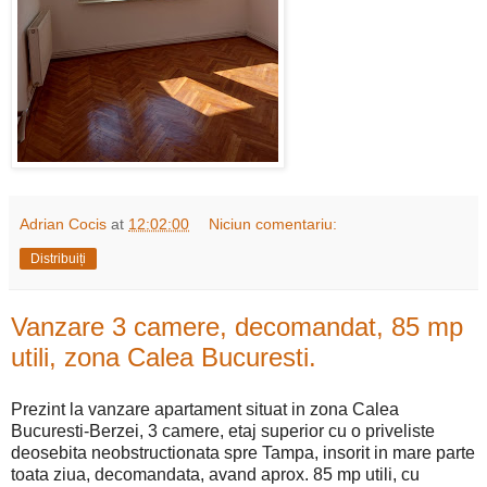
Adrian Cocis
at
12:02:00
Niciun comentariu:
Distribuiți
Vanzare 3 camere, decomandat, 85 mp
utili, zona Calea Bucuresti.
Prezint la vanzare apartament situat in zona Calea
Bucuresti-Berzei, 3 camere, etaj superior cu o priveliste
deosebita neobstructionata spre Tampa, insorit in mare parte
toata ziua, decomandata, avand aprox. 85 mp utili, cu