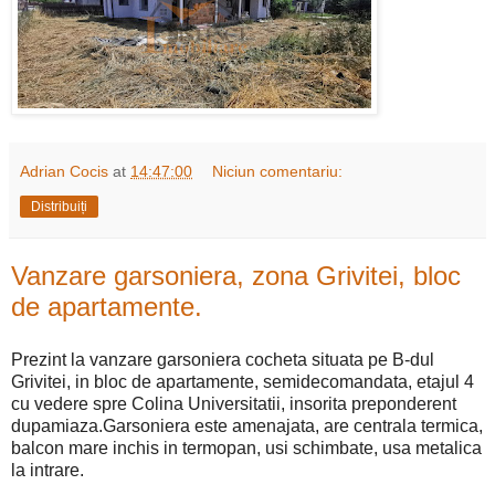
Adrian Cocis
at
14:47:00
Niciun comentariu:
Distribuiți
Vanzare garsoniera, zona Grivitei, bloc
de apartamente.
Prezint la vanzare garsoniera cocheta situata pe B-dul
Grivitei, in bloc de apartamente, semidecomandata, etajul 4
cu vedere spre Colina Universitatii, insorita preponderent
dupamiaza.Garsoniera este amenajata, are centrala termica,
balcon mare inchis in termopan, usi schimbate, usa metalica
la intrare.