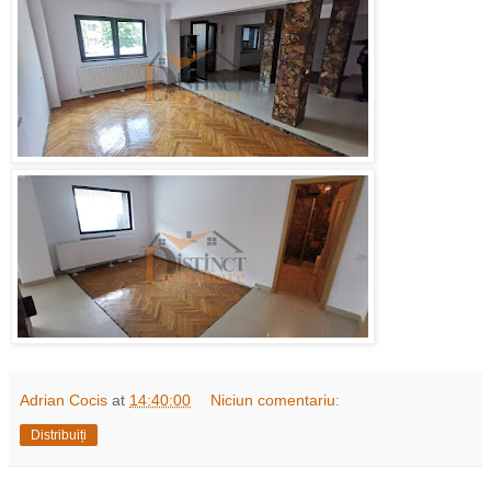
Adrian Cocis
at
14:40:00
Niciun comentariu:
Distribuiți