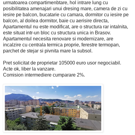
urmatoarea compartimenbtare, hol intrare lung cu
posibilitatea amenajari unui dresing mare, camera de zi cu
iesire pe balcon, bucatarie cu camara, dormitor cu iesire pe
balcon, al doilea dormitor, baie cu aerisire directa,
Apartamentul nu este modificat, are o structura rar intalnita,
este situat intr-un bloc cu structura unica in Brasov.
Apartamentul necesita renovare si modernizare, are
incalzire cu centrala termica proprie, ferestre termopan,
parchet de stejar si pivnita mare la subsol.
Pret solicitat de proprietar 105000 euro usor negociabil.
Acte ok, liber la vanzare.
Comision intermediere cumparare 2%.