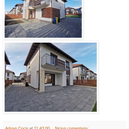
Adrian Cocis
at
11:43:00
Niciun comentariu: