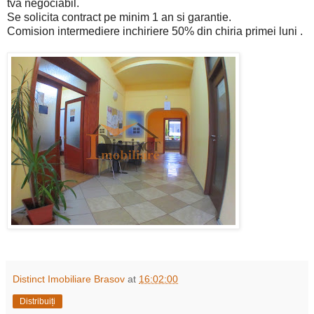
tva negociabil.
Se solicita contract pe minim 1 an si garantie.
Comision intermediere inchiriere 50% din chiria primei luni .
Distinct Imobiliare Brasov
at
16:02:00
Distribuiți