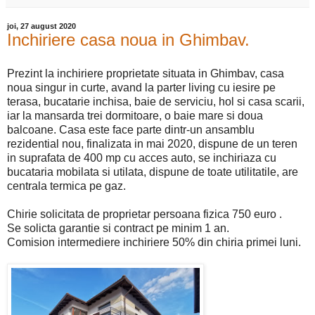
joi, 27 august 2020
Inchiriere casa noua in Ghimbav.
Prezint la inchiriere proprietate situata in Ghimbav, casa
noua singur in curte, avand la parter living cu iesire pe
terasa, bucatarie inchisa, baie de serviciu, hol si casa scarii,
iar la mansarda trei dormitoare, o baie mare si doua
balcoane. Casa este face parte dintr-un ansamblu
rezidential nou, finalizata in mai 2020, dispune de un teren
in suprafata de 400 mp cu acces auto, se inchiriaza cu
bucataria mobilata si utilata, dispune de toate utilitatile, are
centrala termica pe gaz.
Chirie solicitata de proprietar persoana fizica 750 euro .
Se solicta garantie si contract pe minim 1 an.
Comision intermediere inchiriere 50% din chiria primei luni.