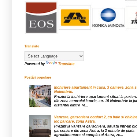
Translate
Powered by
Translate
Postări populare
Inchiriere apartament in casa, 3 camere, zona st
Noiembrie.
Prezint la inchiriere apartament situat la parteru
din zona centrului istoric, str. 15 Noiembrie la 
distantei dintre Te...
Vanzare, garsoniera confort 2, cu baie si chicine
loc parcare, zona Astra.
Prezint la vanzare garsoniera, situata intr-un bl
garsoniere din zona Astra, la 2 minute de piata
agroalimentara si complexul Astra, zo...