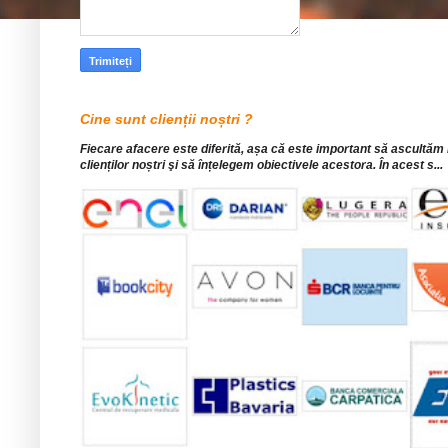
Cine sunt clienții noștri ?
Fiecare afacere este diferită, așa că este important să ascultăm
clienților noștri şi să înțelegem obiectivele acestora. În acest s...