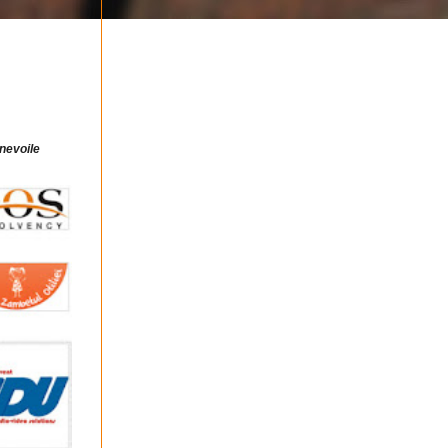
 nevoile