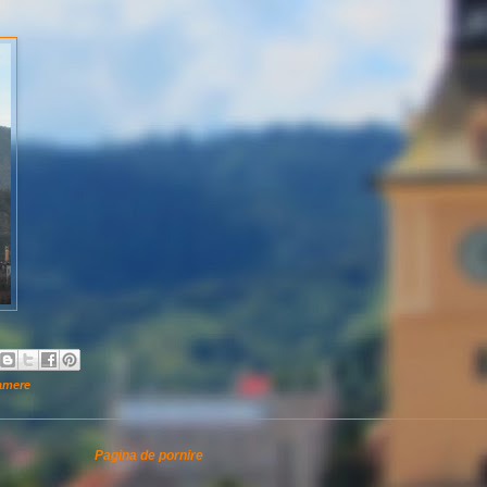
amere
Pagina de pornire