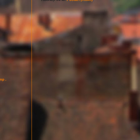
imp .