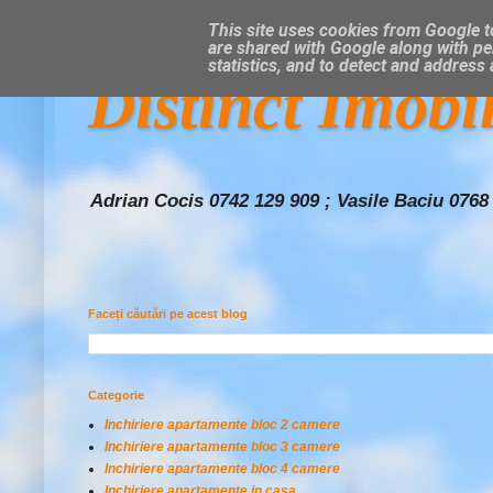
This site uses cookies from Google to
are shared with Google along with pe
statistics, and to detect and address
Distinct Imobi
Adrian Cocis 0742 129 909 ; Vasile Baciu 0768
Faceți căutări pe acest blog
Categorie
Inchiriere apartamente bloc 2 camere
Inchiriere apartamente bloc 3 camere
Inchiriere apartamente bloc 4 camere
Inchiriere apartamente in casa