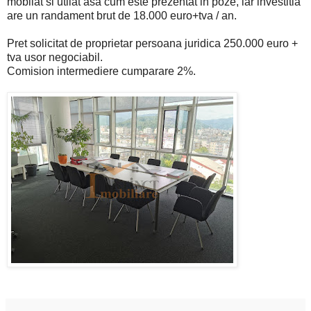
mobilat si utilat asa cum este prezentat in poze, iar investitia
are un randament brut de 18.000 euro+tva / an.
Pret solicitat de proprietar persoana juridica 250.000 euro +
tva usor negociabil.
Comision intermediere cumparare 2%.