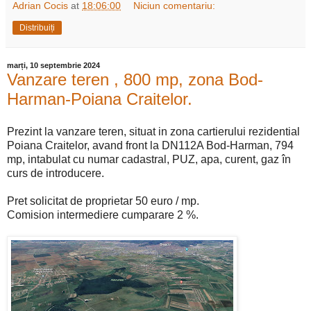
Adrian Cocis
at
18:06:00
Niciun comentariu:
Distribuiți
marți, 10 septembrie 2024
Vanzare teren , 800 mp, zona Bod-
Harman-Poiana Craitelor.
Prezint la vanzare teren, situat in zona cartierului rezidential
Poiana Craitelor, avand front la DN112A Bod-Harman, 794
mp, intabulat cu numar cadastral, PUZ, apa, curent, gaz în
curs de introducere.
Pret solicitat de proprietar 50 euro / mp.
Comision intermediere cumparare 2 %.