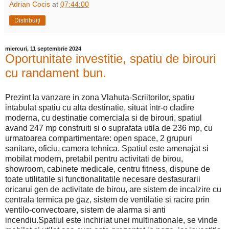
Adrian Cocis
at
07:44:00
Distribuiți
miercuri, 11 septembrie 2024
Oportunitate investitie, spatiu de birouri
cu randament bun.
Prezint la vanzare in zona Vlahuta-Scriitorilor, spatiu
intabulat spatiu cu alta destinatie, situat intr-o cladire
moderna, cu destinatie comerciala si de birouri, spatiul
avand 247 mp construiti si o suprafata utila de 236 mp, cu
urmatoarea compartimentare: open space, 2 grupuri
sanitare, oficiu, camera tehnica. Spatiul este amenajat si
mobilat modern, pretabil pentru activitati de birou,
showroom, cabinete medicale, centru fitness, dispune de
toate utilitatile si functionalitatile necesare desfasurarii
oricarui gen de activitate de birou, are sistem de incalzire cu
centrala termica pe gaz, sistem de ventilatie si racire prin
ventilo-convectoare, sistem de alarma si anti
incendiu.Spatiul este inchiriat unei multinationale, se vinde