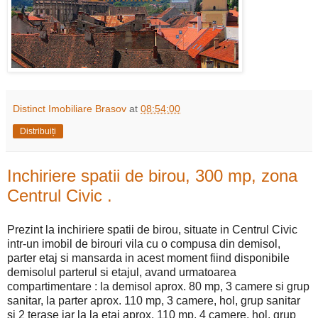
Distinct Imobiliare Brasov
at
08:54:00
Distribuiți
Inchiriere spatii de birou, 300 mp, zona
Centrul Civic .
Prezint la inchiriere spatii de birou, situate in Centrul Civic
intr-un imobil de birouri vila cu o compusa din demisol,
parter etaj si mansarda in acest moment fiind disponibile
demisolul parterul si etajul, avand urmatoarea
compartimentare : la demisol aprox. 80 mp, 3 camere si grup
sanitar, la parter aprox. 110 mp, 3 camere, hol, grup sanitar
si 2 terase iar la la etaj aprox. 110 mp, 4 camere, hol, grup