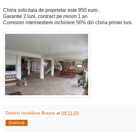
Chiria solicitata de proprietar este 950 euro .
Garantie 2 luni, contract pe minim 1 an
Comision intermediere inchiriere 50% din chiria primei luni.
Distinct Imobiliare Brasov
at
09:21:00
Distribuiți