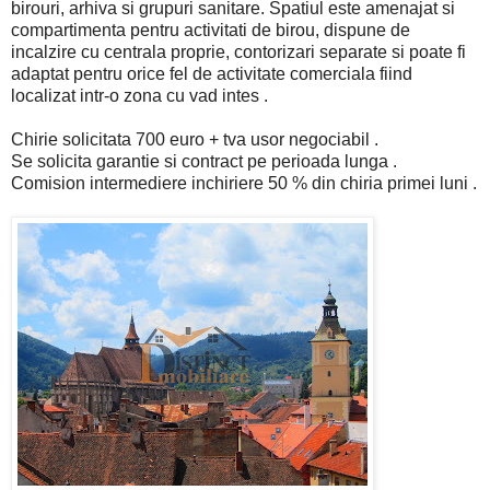
birouri, arhiva si grupuri sanitare. Spatiul este amenajat si
compartimenta pentru activitati de birou, dispune de
incalzire cu centrala proprie, contorizari separate si poate fi
adaptat pentru orice fel de activitate comerciala fiind
localizat intr-o zona cu vad intes .
Chirie solicitata 700 euro + tva usor negociabil .
Se solicita garantie si contract pe perioada lunga .
Comision intermediere inchiriere 50 % din chiria primei luni .