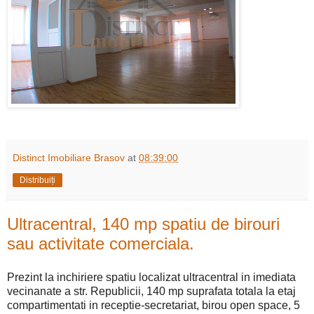
Distinct Imobiliare Brasov
at
08:39:00
Distribuiți
Ultracentral, 140 mp spatiu de birouri
sau activitate comerciala.
Prezint la inchiriere spatiu localizat ultracentral in imediata
vecinanate a str. Republicii, 140 mp suprafata totala la etaj
compartimentati in receptie-secretariat, birou open space, 5