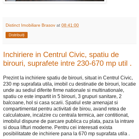
Distinct Imobiliare Brasov
at
08:41:00
Distribuiți
Inchiriere in Centrul Civic, spatiu de
birouri, suprafete intre 230-670 mp util .
Prezint la inchiriere spatiu de birouri, situat in Centrul Civic,
230 mp suprafata utila, imobil cu destinatie de birouri, locatie
unde au sediul diferite firme nationale si multinationale,
spatiu ce este impartit in 5 birouri, 3 grupuri sanitare, 2
balcoane, hol si casa scarii. Spatiul este amenajat si
compartimentat pentru activitati de birou, avand retea de
calculatoare, incalzire cu centrala termica, aer contitionat,
imobilul dispune de parcare publica cu plata, paza la intrare
si doua lifturi moderne. Pentru cei interesati exista
posibilitatate de inchiriere pana la 670 mp suprafata utila .