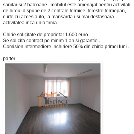
sanitar si 2 balcoane. Imobilul este amenajat pentru activitati
de birou, dispune de 2 centrale termice, ferestre termopan,
curte cu acces auto, la mansarda i-si mai desfasoara
activitatea inca un o firma .
Chirie solicitate de proprietar 1.600 euro .
Se solicita contract pe minim 1 an si garantie .
Comision intermediere inchiriere 50% din chiria primei luni .
parter