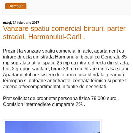
Distribuiți
marți, 14 februarie 2017
Vanzare spatiu comercial-birouri, parter
stradal, Harmanului-Garii .
Prezint la vanzare spatiu comercial in acte, apartament cu
intrare directa din strada Harmanului blocul cu Generali, 85
mp suprafata utila, spatiu 25 mp cu intrare directa din strada,
hol, 2 grupuri sanitare, birou 39 mp cu intrare din casa scarii.
Apartamentul are sistem de alarma, usa blindata, geamuri
termopan si obloane antiefractie, centrala termica si poate fi
amenajat/recompartimentat in funtie de necesitati.
Pret solicitat de proprietar persoana fizica 79.000 euro .
Comision intermediere cumparare 2% .