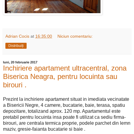
Adrian Cocis
at
16:35:00
Niciun comentariu:
Distribuiți
luni, 20 februarie 2017
Inchiriere apartament ultracentral, zona
Biserica Neagra, pentru locuinta sau
birouri .
Prezint la inchiriere apartament situat in imediata vecinatate
a Bisericii Negre, 4 camere, bucatarie, baie, terasa, spatiu
depozitare, totalizand aprox. 120 mp. Apartamentul este
pretabil pentru locuinta insa poate fi utilizat ca sediu firma-
birouri, are centrala termica proprie, podele parchet din lemn
maziv, gresie-faianta bucatarie si baie .