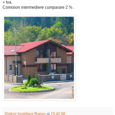
+ tva.
Comision intermediere cumparare 2 % .
Distinct Imobiliare Brasov
at
15:42:00