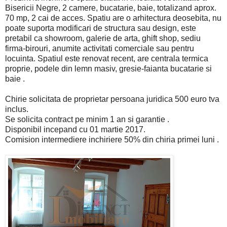
Bisericii Negre, 2 camere, bucatarie, baie, totalizand aprox.
70 mp, 2 cai de acces. Spatiu are o arhitectura deosebita, nu
poate suporta modificari de structura sau design, este
pretabil ca showroom, galerie de arta, ghift shop, sediu
firma-birouri, anumite activitati comerciale sau pentru
locuinta. Spatiul este renovat recent, are centrala termica
proprie, podele din lemn masiv, gresie-faianta bucatarie si
baie .
Chirie solicitata de proprietar persoana juridica 500 euro tva
inclus.
Se solicita contract pe minim 1 an si garantie .
Disponibil incepand cu 01 martie 2017.
Comision intermediere inchiriere 50% din chiria primei luni .