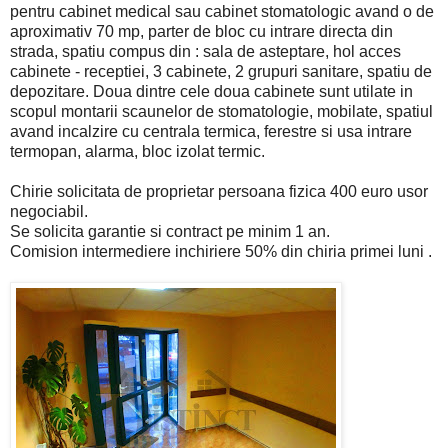
pentru cabinet medical sau cabinet stomatologic avand o de
aproximativ 70 mp, parter de bloc cu intrare directa din
strada, spatiu compus din : sala de asteptare, hol acces
cabinete - receptiei, 3 cabinete, 2 grupuri sanitare, spatiu de
depozitare. Doua dintre cele doua cabinete sunt utilate in
scopul montarii scaunelor de stomatologie, mobilate, spatiul
avand incalzire cu centrala termica, ferestre si usa intrare
termopan, alarma, bloc izolat termic.
Chirie solicitata de proprietar persoana fizica 400 euro usor
negociabil.
Se solicita garantie si contract pe minim 1 an.
Comision intermediere inchiriere 50% din chiria primei luni .