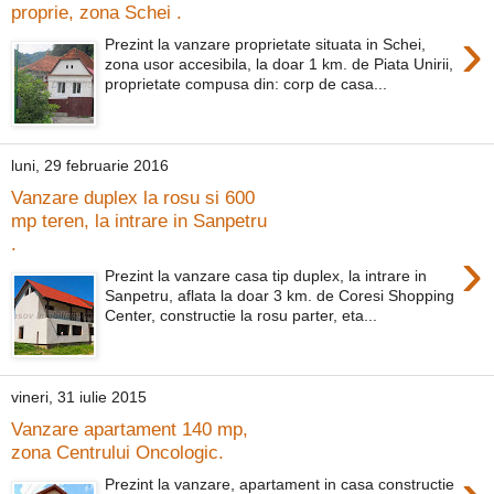
proprie, zona Schei .
›
Prezint la vanzare proprietate situata in Schei,
zona usor accesibila, la doar 1 km. de Piata Unirii,
proprietate compusa din: corp de casa...
luni, 29 februarie 2016
Vanzare duplex la rosu si 600
mp teren, la intrare in Sanpetru
.
›
Prezint la vanzare casa tip duplex, la intrare in
Sanpetru, aflata la doar 3 km. de Coresi Shopping
Center, constructie la rosu parter, eta...
vineri, 31 iulie 2015
Vanzare apartament 140 mp,
zona Centrului Oncologic.
Prezint la vanzare, apartament in casa constructie