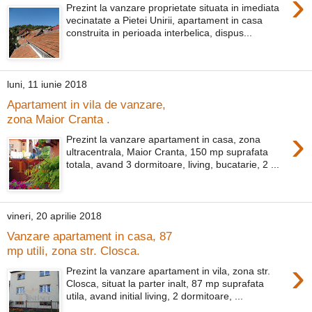
›
Prezint la vanzare proprietate situata in imediata
vecinatate a Pietei Unirii, apartament in casa
construita in perioada interbelica, dispus...
luni, 11 iunie 2018
Apartament in vila de vanzare,
zona Maior Cranta .
›
Prezint la vanzare apartament in casa, zona
ultracentrala, Maior Cranta, 150 mp suprafata
totala, avand 3 dormitoare, living, bucatarie, 2 ...
vineri, 20 aprilie 2018
Vanzare apartament in casa, 87
mp utili, zona str. Closca.
›
Prezint la vanzare apartament in vila, zona str.
Closca, situat la parter inalt, 87 mp suprafata
utila, avand initial living, 2 dormitoare, ...