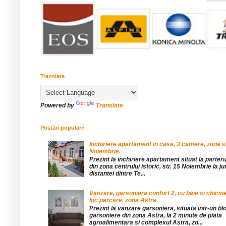
Translate
Powered by
Translate
Postări populare
Inchiriere apartament in casa, 3 camere, zona st
Noiembrie.
Prezint la inchiriere apartament situat la parteru
din zona centrului istoric, str. 15 Noiembrie la 
distantei dintre Te...
Vanzare, garsoniera confort 2, cu baie si chicine
loc parcare, zona Astra.
Prezint la vanzare garsoniera, situata intr-un bl
garsoniere din zona Astra, la 2 minute de piata
agroalimentara si complexul Astra, zo...