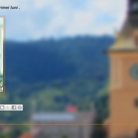
imei luni .