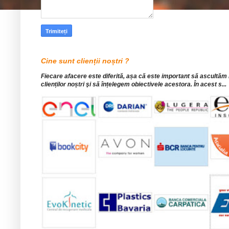
Cine sunt clienții noștri ?
Fiecare afacere este diferită, așa că este important să ascultăm
clienților noștri şi să înțelegem obiectivele acestora. În acest s...