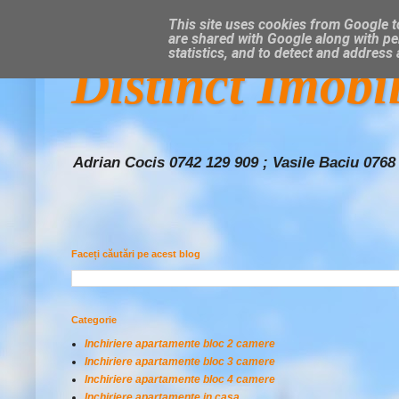
This site uses cookies from Google to
are shared with Google along with pe
statistics, and to detect and address
Distinct Imobi
Adrian Cocis 0742 129 909 ; Vasile Baciu 0768
Faceți căutări pe acest blog
Categorie
Inchiriere apartamente bloc 2 camere
Inchiriere apartamente bloc 3 camere
Inchiriere apartamente bloc 4 camere
Inchiriere apartamente in casa