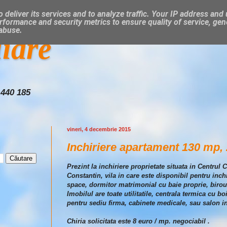
 deliver its services and to analyze traffic. Your IP address and
rformance and security metrics to ensure quality of service, ge
 abuse.
liare
 440 185
vineri, 4 decembrie 2015
Inchiriere apartament 130 mp, 
Prezint la inchiriere proprietate situata in Centrul 
Constantin, vila in care este disponibil pentru inc
space, dormitor matrimonial cu baie proprie, birou,
Imobilul are toate utilitatile, centrala termica cu b
pentru sediu firma, cabinete medicale, sau salon i
Chiria solicitata este 8 euro / mp. negociabil .