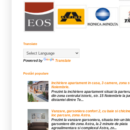
Translate
Powered by
Translate
Postări populare
Inchiriere apartament in casa, 3 camere, zona st
Noiembrie.
Prezint la inchiriere apartament situat la parteru
din zona centrului istoric, str. 15 Noiembrie la 
distantei dintre Te...
Vanzare, garsoniera confort 2, cu baie si chicine
loc parcare, zona Astra.
Prezint la vanzare garsoniera, situata intr-un bl
garsoniere din zona Astra, la 2 minute de piata
agroalimentara si complexul Astra, zo...