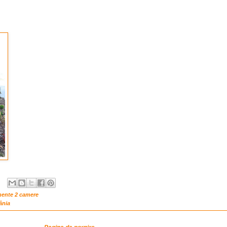
mente 2 camere
ânia