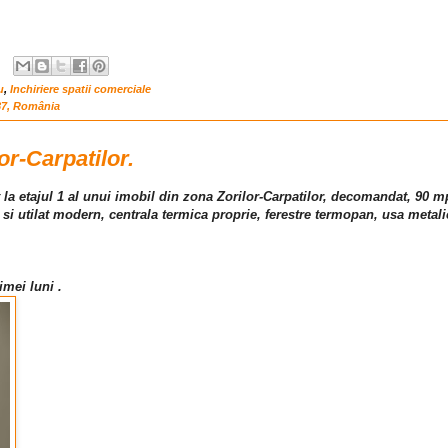
u
,
Inchiriere spatii comerciale
87, România
or-Carpatilor.
 la etajul 1 al unui imobil din zona Zorilor-Carpatilor, decomandat, 90 mp
 si utilat modern, centrala termica proprie, ferestre termopan, usa metali
imei luni .