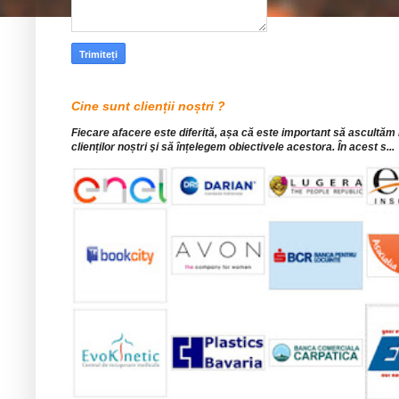
Cine sunt clienții noștri ?
Fiecare afacere este diferită, așa că este important să ascultăm
clienților noștri şi să înțelegem obiectivele acestora. În acest s...