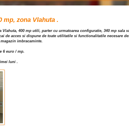
0 mp, zona Vlahuta .
ona Vlahuta, 400 mp utili, parter cu urmatoarea configuratie, 340 mp sala 
i de acces si dispune de toate utilitatile si functionalitatile necesare de
, magazin imbracaminte.
te 6 euro / mp.
imei luni .