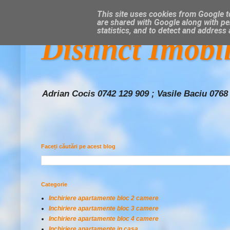
This site uses cookies from Google to
are shared with Google along with pe
statistics, and to detect and address
Distinct Imobi
Adrian Cocis 0742 129 909 ; Vasile Baciu 0768
Faceți căutări pe acest blog
Categorie
Inchiriere apartamente bloc 2 camere
Inchiriere apartamente bloc 3 camere
Inchiriere apartamente bloc 4 camere
Inchiriere apartamente in casa