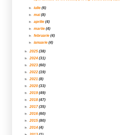
►
iulie
(6)
►
mai
(8)
►
aprilie
(4)
►
martie
(4)
►
februarie
(4)
►
ianuarie
(4)
►
2025
(38)
►
2024
(31)
►
2023
(60)
►
2022
(19)
►
2021
(8)
►
2020
(33)
►
2019
(49)
►
2018
(47)
►
2017
(35)
►
2016
(60)
►
2015
(80)
►
2014
(4)
►
2013
(1)