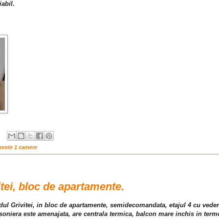
iabil.
mente 1 camere
tei, bloc de apartamente.
-dul Grivitei, in bloc de apartamente, semidecomandata, etajul 4 cu vede
soniera este amenajata, are centrala termica, balcon mare inchis in ter