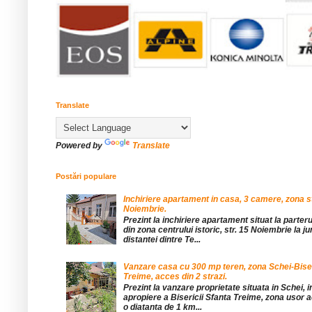
Translate
Powered by
Translate
Postări populare
Inchiriere apartament in casa, 3 camere, zona st
Noiembrie.
Prezint la inchiriere apartament situat la parteru
din zona centrului istoric, str. 15 Noiembrie la 
distantei dintre Te...
Vanzare casa cu 300 mp teren, zona Schei-Bise
Treime, acces din 2 strazi.
Prezint la vanzare proprietate situata in Schei, 
apropiere a Bisericii Sfanta Treime, zona usor a
o diatanta de 1 km...