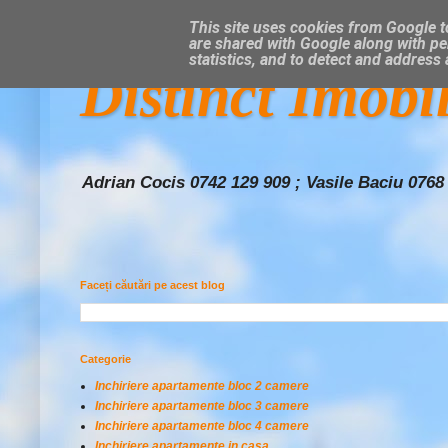
This site uses cookies from Google to
are shared with Google along with pe
statistics, and to detect and address
Distinct Imobi
Adrian Cocis 0742 129 909 ; Vasile Baciu 0768
Faceți căutări pe acest blog
Categorie
Inchiriere apartamente bloc 2 camere
Inchiriere apartamente bloc 3 camere
Inchiriere apartamente bloc 4 camere
Inchiriere apartamente in casa