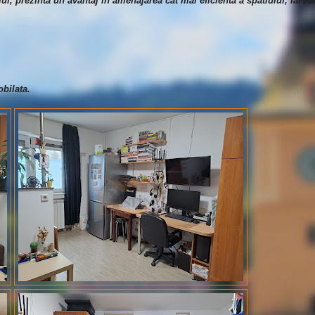
lui, prezinta un avantaj in amenajarea cat mai eficienta a spatiului, iar lo
bilata.