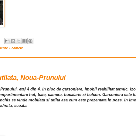
mente 1 camere
tilata, Noua-Prunului
Prunului, etaj 4 din 4, in bloc de garsoniere, imobil reabilitat termic, izo
artimentare hol, baie, camera, bucatarie si balcon. Garsoniera este lib
inchis se vinde mobilata si utilta asa cum este prezentata in poze. In ime
dinita, scoala.