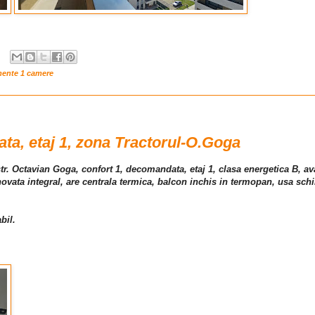
mente 1 camere
a, etaj 1, zona Tractorul-O.Goga
 str. Octavian Goga, confort 1, decomandata, etaj 1, clasa energetica B, 
enovata integral, are centrala termica, balcon inchis in termopan, usa sc
bil.