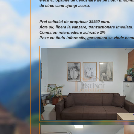
electric. Spatiile de depozitare de pe holul imobilu
de stres cand ajungi acasa.
Pret solicitat de proprietar 39950 euro.
Acte ok, libera la vanzare, tranzactionare imediata.
Comision intermediere achizitie 2%
Poze cu titulu informativ, garsoniera se vinde nemo