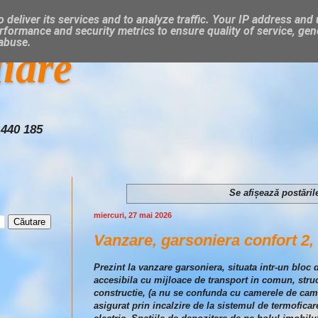
 deliver its services and to analyze traffic. Your IP address and
rformance and security metrics to ensure quality of service, ge
 abuse.
liare
 440 185
Se afișează postăril
miercuri, 27 mai 2026
Vanzare, garsoniera confort 2, 
Prezint la vanzare garsoniera, situata intr-un bloc
accesibila cu mijloace de transport in comun, struc
constructie, (a nu se confunda cu camerele de camin
asigurat prin incalzire de la sistemul de termoficar