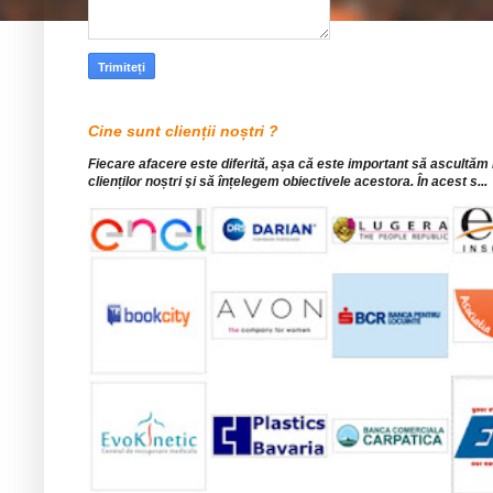
Cine sunt clienții noștri ?
Fiecare afacere este diferită, așa că este important să ascultăm
clienților noștri şi să înțelegem obiectivele acestora. În acest s...