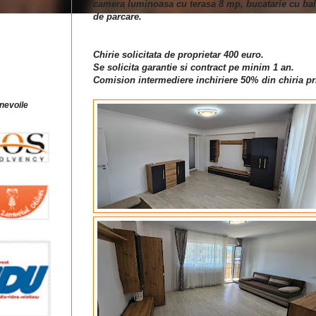
camera luminoasa cu terasa 8 mp, bucatarie cu balco
de parcare.
Chirie solicitata de proprietar 400 euro.
Se solicita garantie si contract pe minim 1 an.
Comision intermediere inchiriere 50% din chiria pr
 nevoile