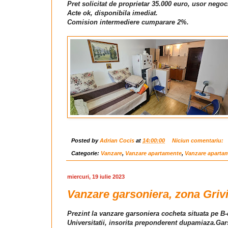
Pret solicitat de proprietar 35.000 euro, usor negoc
Acte ok, disponibila imediat.
Comision intermediere cumparare 2%.
Posted by
Adrian Cocis
at
14:00:00
Niciun comentariu:
Categorie:
Vanzare
,
Vanzare apartamente
,
Vanzare aparta
miercuri, 19 iulie 2023
Vanzare garsoniera, zona Grivi
Prezint la vanzare garsoniera cocheta situata pe B
Universitatii, insorita preponderent dupamiaza.Gar