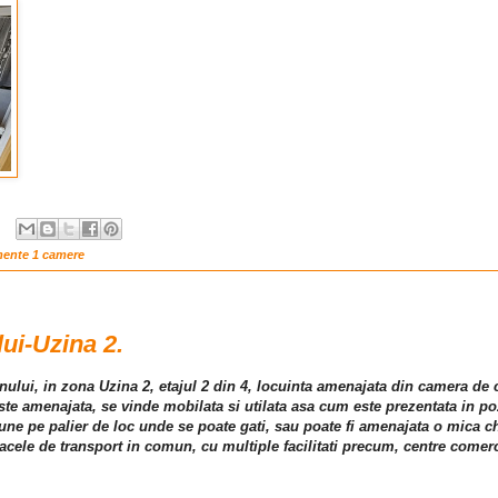
mente 1 camere
lui-Uzina 2.
zinului, in zona Uzina 2, etajul 2 din 4, locuinta amenajata din camera de
ste amenajata, se vinde mobilata si utilata asa cum este prezentata in poz
pune pe palier de loc unde se poate gati, sau poate fi amenajata o mica ch
acele de transport in comun, cu multiple facilitati precum, centre comercia