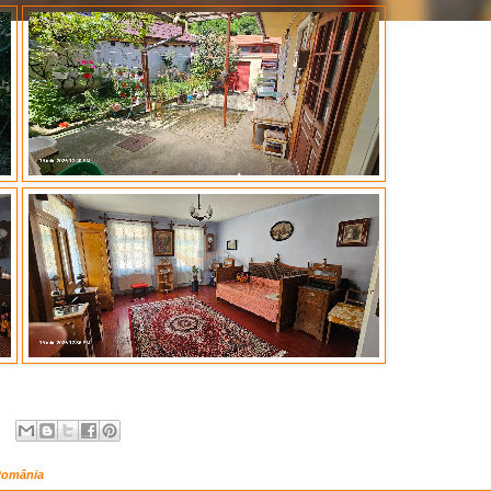
 România