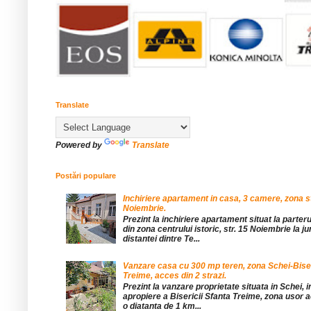
Translate
Powered by
Translate
Postări populare
Inchiriere apartament in casa, 3 camere, zona st
Noiembrie.
Prezint la inchiriere apartament situat la parteru
din zona centrului istoric, str. 15 Noiembrie la 
distantei dintre Te...
Vanzare casa cu 300 mp teren, zona Schei-Bise
Treime, acces din 2 strazi.
Prezint la vanzare proprietate situata in Schei, 
apropiere a Bisericii Sfanta Treime, zona usor a
o diatanta de 1 km...