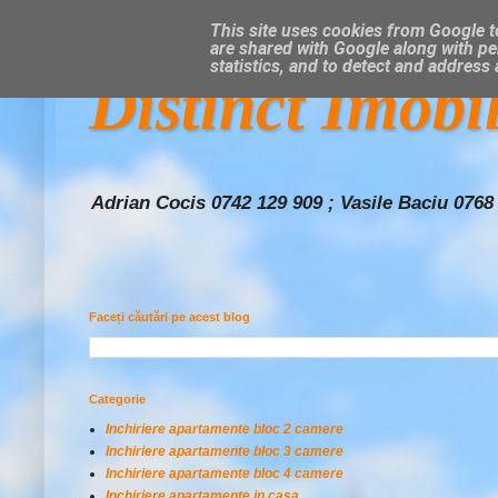
This site uses cookies from Google to
are shared with Google along with pe
statistics, and to detect and address
Distinct Imobi
Adrian Cocis 0742 129 909 ; Vasile Baciu 0768
Faceți căutări pe acest blog
Categorie
Inchiriere apartamente bloc 2 camere
Inchiriere apartamente bloc 3 camere
Inchiriere apartamente bloc 4 camere
Inchiriere apartamente in casa