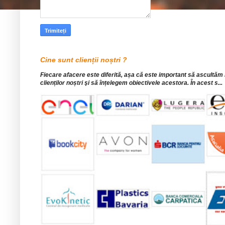
Cine sunt clienții noștri ?
Fiecare afacere este diferită, așa că este important să ascultăm
clienților noștri şi să înțelegem obiectivele acestora. În acest s...