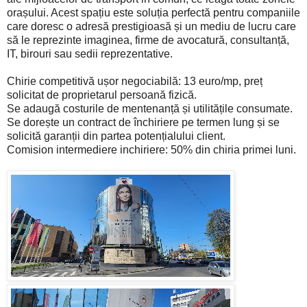
orașului. Acest spațiu este soluția perfectă pentru companiile
care doresc o adresă prestigioasă și un mediu de lucru care
să le reprezinte imaginea, firme de avocatură, consultanță,
IT, birouri sau sedii reprezentative.
Chirie competitivă ușor negociabilă: 13 euro/mp, preț
solicitat de proprietarul persoană fizică.
Se adaugă costurile de mentenanță și utilitățile consumate.
Se dorește un contract de închiriere pe termen lung și se
solicită garanții din partea potențialului client.
Comision intermediere inchiriere: 50% din chiria primei luni.