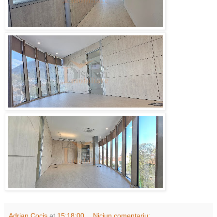
Adrian Cocis
at
15:18:00
Niciun comentariu: