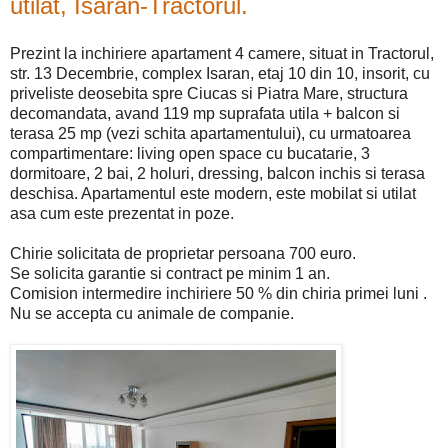
utilat, Isaran-Tractorul.
Prezint la inchiriere apartament 4 camere, situat in Tractorul,
str. 13 Decembrie, complex Isaran, etaj 10 din 10, insorit, cu
priveliste deosebita spre Ciucas si Piatra Mare, structura
decomandata, avand 119 mp suprafata utila + balcon si
terasa 25 mp (vezi schita apartamentului), cu urmatoarea
compartimentare: living open space cu bucatarie, 3
dormitoare, 2 bai, 2 holuri, dressing, balcon inchis si terasa
deschisa. Apartamentul este modern, este mobilat si utilat
asa cum este prezentat in poze.
Chirie solicitata de proprietar persoana 700 euro.
Se solicita garantie si contract pe minim 1 an.
Comision intermedire inchiriere 50 % din chiria primei luni .
Nu se accepta cu animale de companie.