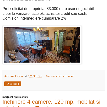
Pret solicitat de proprietar 83.000 euro usor negociabil
Liber la vanzare, acte ok, achizitei credit sau cash.
Comision intermediere cumparare 2%.
Adrian Cocis
at
12:34:00
Niciun comentariu:
Distribuiți
marți, 21 aprilie 2026
Inchiriere 4 camere, 120 mp, mobilat si