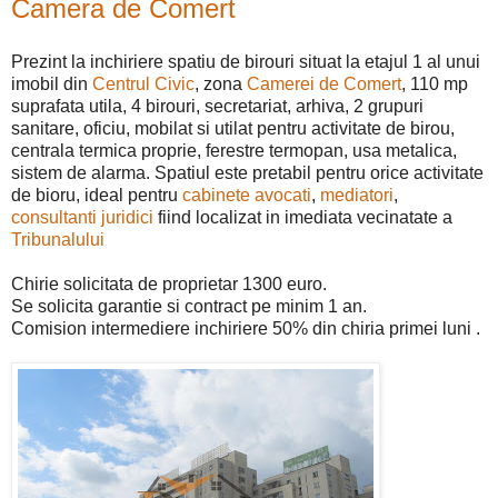
Camera de Comert
Prezint la inchiriere spatiu de birouri situat la etajul 1 al unui
imobil din
Centrul Civic
, zona
Camerei de Comert
, 110 mp
suprafata utila, 4 birouri, secretariat, arhiva, 2 grupuri
sanitare, oficiu, mobilat si utilat pentru activitate de birou,
centrala termica proprie, ferestre termopan, usa metalica,
sistem de alarma. Spatiul este pretabil pentru orice activitate
de bioru, ideal pentru
cabinete avocati
,
mediatori
,
consultanti juridici
fiind localizat in imediata vecinatate a
Tribunalului
Chirie solicitata de proprietar 1300 euro.
Se solicita garantie si contract pe minim 1 an.
Comision intermediere inchiriere 50% din chiria primei luni .