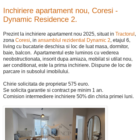
Inchiriere apartament nou, Coresi -
Dynamic Residence 2.
Prezint la inchiriere apartament nou 2025, situat in
Tractorul
,
zona
Coresi
, in
ansamblul rezidential Dynamic 2
, etajul 6,
living cu bucatarie deschisa si loc de luat masa, dormitor,
baie, balcon. Apartamentul este luminos cu vederea
neobstructionata, insorit dupa amiaza, mobilat si utilat nou,
aer conditionat, este la prima inchiriere. Dispune de loc de
parcare in subsolul imobilului.
Chirie solicitata de proprietar 575 euro.
Se solicita garantie si contract pe minim 1 an.
Comision intermediere inchiriere 50% din chiria primei luni.