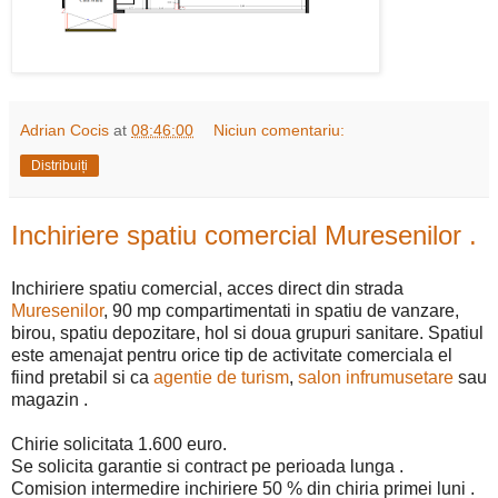
Adrian Cocis
at
08:46:00
Niciun comentariu:
Distribuiți
Inchiriere spatiu comercial Muresenilor .
Inchiriere spatiu comercial, acces direct din strada
Muresenilor
, 90 mp compartimentati in spatiu de vanzare,
birou, spatiu depozitare, hol si doua grupuri sanitare. Spatiul
este amenajat pentru orice tip de activitate comerciala el
fiind pretabil si ca
agentie de turism
,
salon infrumusetare
sau
magazin .
Chirie solicitata 1.600 euro.
Se solicita garantie si contract pe perioada lunga .
Comision intermedire inchiriere 50 % din chiria primei luni .