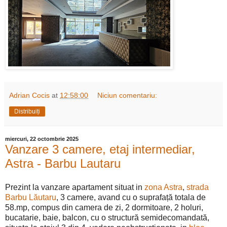
Adrian Cocis
at
12:58:00
Niciun comentariu:
Distribuiți
miercuri, 22 octombrie 2025
Vanzare 3 camere, etaj intermediar,
Astra - Barbu Lautaru
Prezint la vanzare apartament situat in
zona Astra
,
strada
Barbu Lăutaru
, 3 camere, avand cu o suprafață totala de
58.mp, compus din camera de zi, 2 dormitoare, 2 holuri,
bucatarie, baie, balcon, cu o structură semidecomandată,