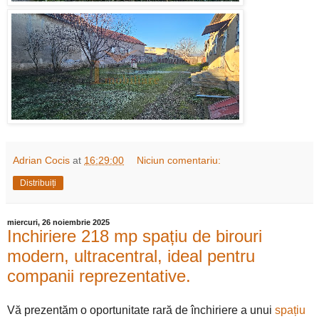
Adrian Cocis
at
16:29:00
Niciun comentariu:
Distribuiți
miercuri, 26 noiembrie 2025
Inchiriere 218 mp spațiu de birouri
modern, ultracentral, ideal pentru
companii reprezentative.
Vă prezentăm o oportunitate rară de închiriere a unui
spațiu