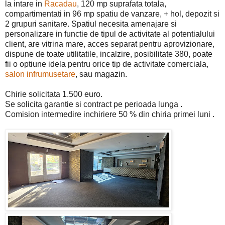
la intare in
Racadau
, 120 mp suprafata totala,
compartimentati in 96 mp spatiu de vanzare, + hol, depozit si
2 grupuri sanitare. Spatiul necesita amenajare si
personalizare in functie de tipul de activitate al potentialului
client, are vitrina mare, acces separat pentru aprovizionare,
dispune de toate utilitatile, incalzire, posibilitate 380, poate
fii o optiune idela pentru orice tip de activitate comerciala,
salon infrumusetare
, sau magazin.
Chirie solicitata 1.500 euro.
Se solicita garantie si contract pe perioada lunga .
Comision intermedire inchiriere 50 % din chiria primei luni .