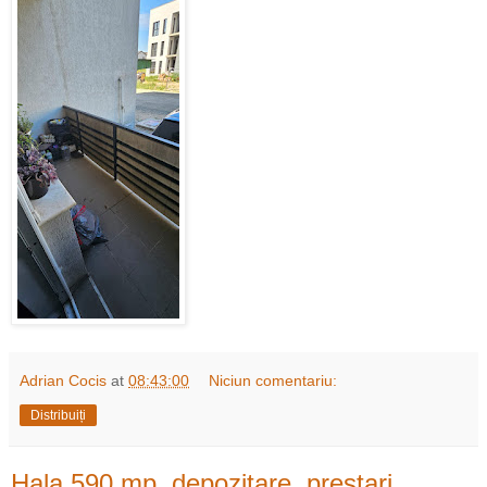
Adrian Cocis
at
08:43:00
Niciun comentariu:
Distribuiți
Hala 590 mp, depozitare, prestari