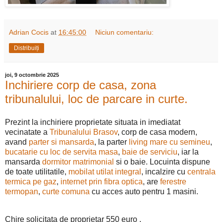
Adrian Cocis
at
16:45:00
Niciun comentariu:
Distribuiți
joi, 9 octombrie 2025
Inchiriere corp de casa, zona
tribunalului, loc de parcare in curte.
Prezint la inchiriere proprietate situata in imediatat
vecinatate a
Tribunalului Brasov
, corp de casa modern,
avand
parter si mansarda
, la parter
living mare cu semineu
,
bucatarie cu loc de servita masa
,
baie de serviciu
, iar la
mansarda
dormitor matrimonial
si o baie. Locuinta dispune
de toate utilitatile,
mobilat utilat integral
, incalzire cu
centrala
termica pe gaz
,
internet prin fibra optica
, are
ferestre
termopan
,
curte comuna
cu acces auto pentru 1 masini.
Chire solicitata de proprietar 550 euro .