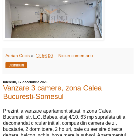
Adrian Cocis
at
12:56:00
Niciun comentariu:
Distribuiți
miercuri, 17 decembrie 2025
Vanzare 3 camere, zona Calea
Bucuresti-Somesul
Prezint la vanzare apartament situat in zona Calea
Bucuresti, str. L.C. Babes, etaj 4/10, 63 mp suprafata utila,
decomandat circular initial, compus din camera de zi,
bucatarie, 2 dormitoare, 2 holuri, baie cu aerisire directa,
debara, balcon inchis, boxa mare la subsol. Apartamentul