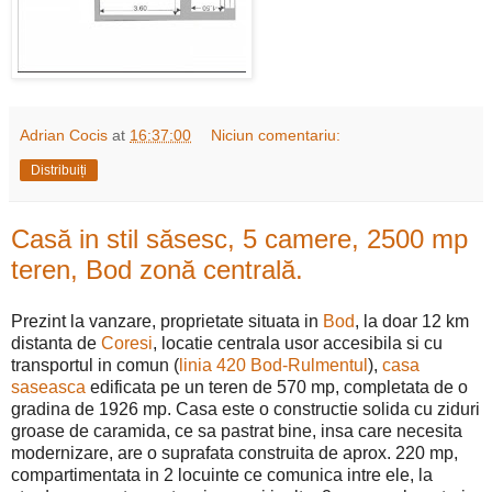
Adrian Cocis
at
16:37:00
Niciun comentariu:
Distribuiți
Casă in stil săsesc, 5 camere, 2500 mp
teren, Bod zonă centrală.
Prezint la vanzare, proprietate situata in
Bod
, la doar 12 km
distanta de
Coresi
, locatie centrala usor accesibila si cu
transportul in comun (
linia 420 Bod-Rulmentul
),
casa
saseasca
edificata pe un teren de 570 mp, completata de o
gradina de 1926 mp. Casa este o constructie solida cu ziduri
groase de caramida, ce sa pastrat bine, insa care necesita
modernizare, are o suprafata construita de aprox. 220 mp,
compartimentata in 2 locuinte ce comunica intre ele, la