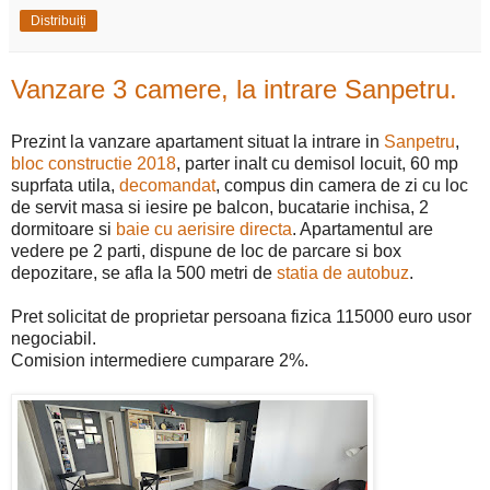
Distribuiți
Vanzare 3 camere, la intrare Sanpetru.
Prezint la vanzare apartament situat la intrare in
Sanpetru
,
bloc constructie 2018
, parter inalt cu demisol locuit, 60 mp
suprfata utila,
decomandat
, compus din camera de zi cu loc
de servit masa si iesire pe balcon, bucatarie inchisa, 2
dormitoare si
baie cu aerisire directa
. Apartamentul are
vedere pe 2 parti, dispune de loc de parcare si box
depozitare, se afla la 500 metri de
statia de autobuz
.
Pret solicitat de proprietar persoana fizica 115000 euro usor
negociabil.
Comision intermediere cumparare 2%.