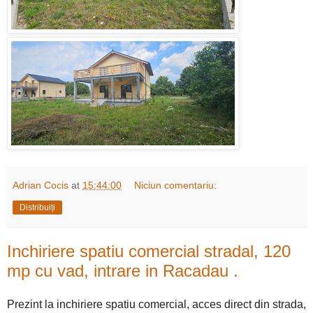
Adrian Cocis
at
15:44:00
Niciun comentariu:
Distribuiți
Inchiriere spatiu comercial stradal, 120
mp cu vad, intrare in Racadau .
Prezint la inchiriere spatiu comercial, acces direct din strada,