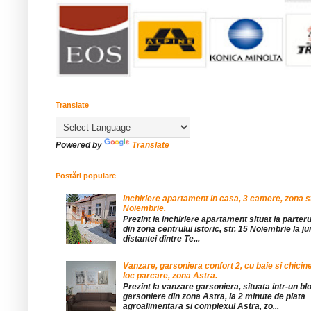
Translate
Powered by
Translate
Postări populare
Inchiriere apartament in casa, 3 camere, zona st
Noiembrie.
Prezint la inchiriere apartament situat la parteru
din zona centrului istoric, str. 15 Noiembrie la 
distantei dintre Te...
Vanzare, garsoniera confort 2, cu baie si chicine
loc parcare, zona Astra.
Prezint la vanzare garsoniera, situata intr-un bl
garsoniere din zona Astra, la 2 minute de piata
agroalimentara si complexul Astra, zo...