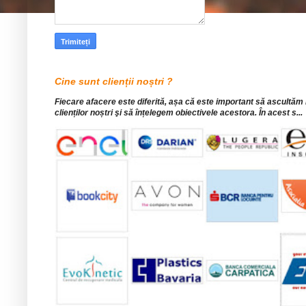
Cine sunt clienții noștri ?
Fiecare afacere este diferită, așa că este important să ascultăm
clienților noștri şi să înțelegem obiectivele acestora. În acest s...