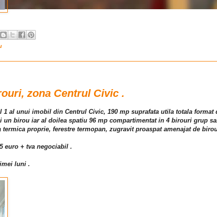
u
rouri, zona Centrul Civic .
jul 1 al unui imobil din Centrul Civic, 190 mp suprafata utila totala format
un birou iar al doilea spatiu 96 mp compartimentat in 4 birouri grup san
la termica proprie, ferestre termopan, zugravit proaspat amenajat de birou
5 euro + tva negociabil .
imei luni .