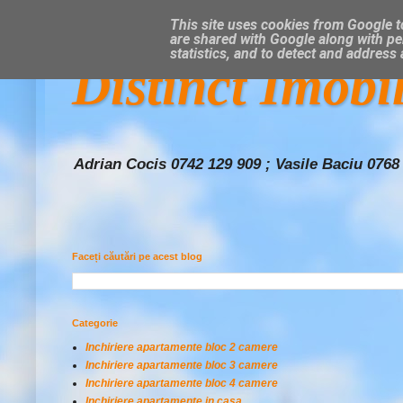
This site uses cookies from Google to
are shared with Google along with pe
statistics, and to detect and address
Distinct Imobi
Adrian Cocis 0742 129 909 ; Vasile Baciu 0768
Faceți căutări pe acest blog
Categorie
Inchiriere apartamente bloc 2 camere
Inchiriere apartamente bloc 3 camere
Inchiriere apartamente bloc 4 camere
Inchiriere apartamente in casa