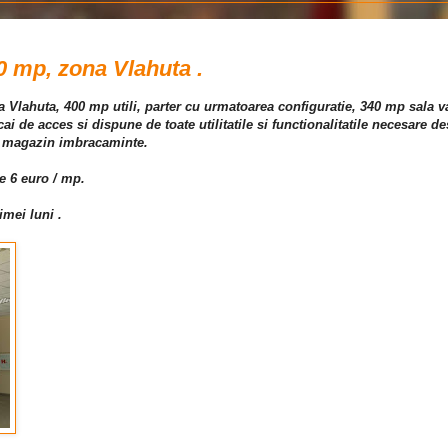
0 mp, zona Vlahuta .
ona Vlahuta, 400 mp utili, parter cu urmatoarea configuratie, 340 mp sala 
i de acces si dispune de toate utilitatile si functionalitatile necesare de
, magazin imbracaminte.
te 6 euro / mp.
imei luni .