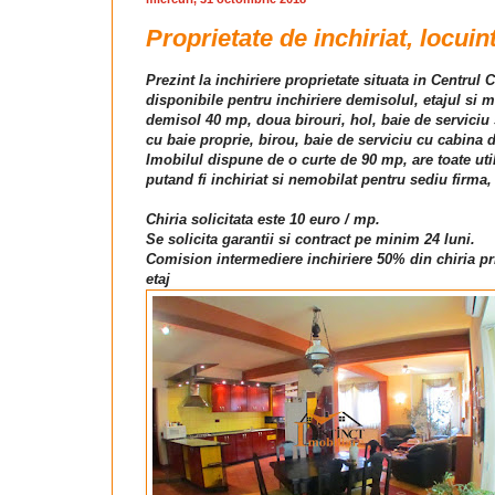
Proprietate de inchiriat, locui
Prezint la inchiriere proprietate situata in Centrul 
disponibile pentru inchiriere demisolul, etajul si 
demisol 40 mp, doua birouri, hol, baie de serviciu 
cu baie proprie, birou, baie de serviciu cu cabina 
Imobilul dispune de o curte de 90 mp, are toate util
putand fi inchiriat si nemobilat pentru sediu firma
Chiria solicitata este 10 euro / mp.
Se solicita garantii si contract pe minim 24 luni.
Comision intermediere inchiriere 50% din chiria pr
etaj