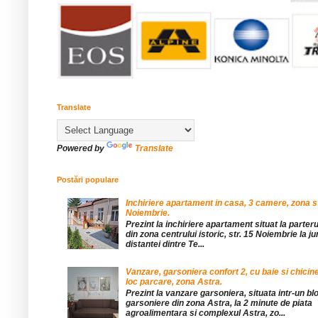
Translate
Powered by
Translate
Postări populare
Inchiriere apartament in casa, 3 camere, zona st
Noiembrie.
Prezint la inchiriere apartament situat la parteru
din zona centrului istoric, str. 15 Noiembrie la 
distantei dintre Te...
Vanzare, garsoniera confort 2, cu baie si chicine
loc parcare, zona Astra.
Prezint la vanzare garsoniera, situata intr-un bl
garsoniere din zona Astra, la 2 minute de piata
agroalimentara si complexul Astra, zo...