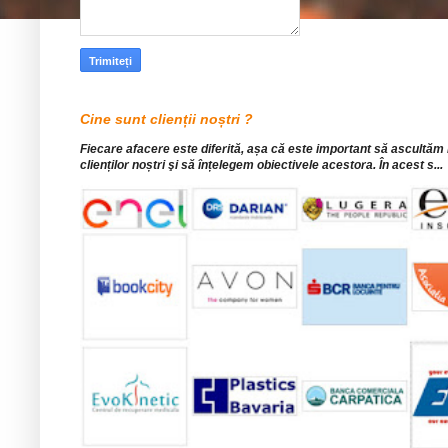
Cine sunt clienții noștri ?
Fiecare afacere este diferită, așa că este important să ascultăm
clienților noștri şi să înțelegem obiectivele acestora. În acest s...