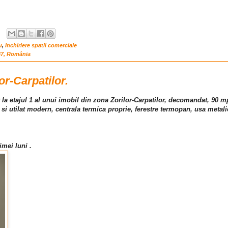
u
,
Inchiriere spatii comerciale
87, România
or-Carpatilor.
 la etajul 1 al unui imobil din zona Zorilor-Carpatilor, decomandat, 90 mp
 si utilat modern, centrala termica proprie, ferestre termopan, usa metali
imei luni .