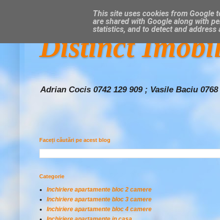
This site uses cookies from Google to
are shared with Google along with pe
statistics, and to detect and address
Distinct Imobi
Adrian Cocis 0742 129 909 ; Vasile Baciu 0768
Faceți căutări pe acest blog
Categorie
Inchiriere apartamente bloc 2 camere
Inchiriere apartamente bloc 3 camere
Inchiriere apartamente bloc 4 camere
Inchiriere apartamente in casa