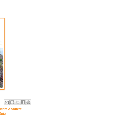
mente 2 camere
ânia